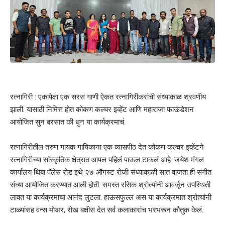
रत्नागिरी :
एकापेक्षा एक सरस गाणी ऐकत रत्नागिरीकरांची संध्याकाळ श्रवणीय
झाली. यासाठी निमित्त होत कोकण कल्चर इव्हेंट आणि महाराजा फाऊंडेशन
आयोजित सुन बरसात की धुन या कार्यक्रमाचं.
रत्नागिरीतील तरुण गायक गायिकाना एक व्यासपीठ देत कोकण कल्चर इव्हेंटने
रत्नागिरीच्या सांस्कृतिक क्षेत्रात आपल पहिलं पाऊल टाकलं आहे. जयेश मंगल
कार्यालय थिबा पॅलेस रोड इथे २७ ऑगस्ट रोजी संध्याकाळी सात वाजता ही संगीत
संध्या आयोजित करण्यात आली होती. समस्त रसिक श्रोत्यांनी आवर्जून उपस्थिती
लावत या कार्यक्रमाचा आनंद लुटला. हाऊसफुल्ल अस या कार्यक्रमात श्रोत्यांनी
टाळ्यांसह वन्स मोअर, रोख बक्षीस देत सर्व कलाकारांच भरभरून कौतुक केलं.