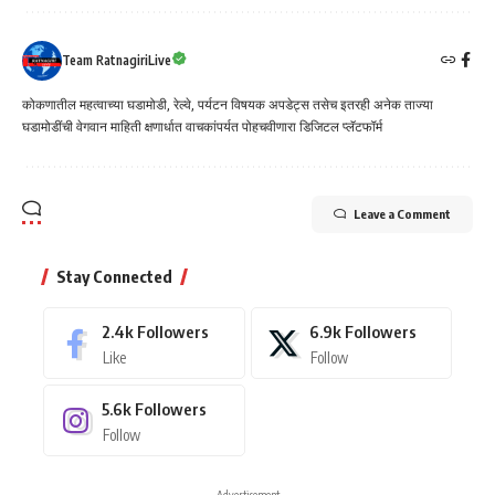
Team RatnagiriLive
कोकणातील महत्वाच्या घडामोडी, रेल्वे, पर्यटन विषयक अपडेट्स तसेच इतरही अनेक ताज्या
घडामोडींची वेगवान माहिती क्षणार्धात वाचकांपर्यत पोहचवीणारा डिजिटल प्लॅटफॉर्म
Leave a Comment
Stay Connected
2.4k
Followers
6.9k
Followers
Like
Follow
5.6k
Followers
Follow