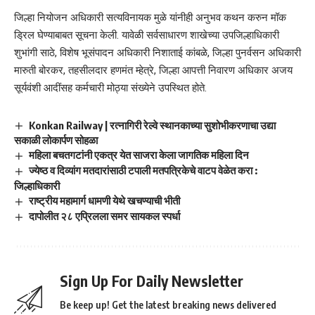
जिल्हा नियोजन अधिकारी सत्यविनायक मुळे यांनीही अनुभव कथन करुन मॉक
ड्रिल घेण्याबाबत सूचना केली. यावेळी सर्वसाधारण शाखेच्या उपजिल्हाधिकारी
शुभांगी साठे, विशेष भूसंपादन अधिकारी निशाताई कांबळे, जिल्हा पुनर्वसन अधिकारी
मारुती बोरकर, तहसीलदार हणमंत म्हेत्रे, जिल्हा आपत्ती निवारण अधिकार अजय
सूर्यवंशी आदींसह कर्मचारी मोठ्या संख्येने उपस्थित होते.
Konkan Railway | रत्नागिरी रेल्वे स्थानकाच्या सुशोभीकरणाचा उद्या
सकाळी लोकार्पण सोहळा
महिला बचतगटांनी एकत्र येत साजरा केला जागतिक महिला दिन
ज्येष्ठ व दिव्यांग मतदारांसाठी टपाली मतपत्रिकेचे वाटप वेळेत करा :
जिल्हाधिकारी
राष्ट्रीय महामार्ग धामणी येथे खचण्याची भीती
दापोलीत २८ एप्रिलला समर सायकल स्पर्धा
Sign Up For Daily Newsletter
Be keep up! Get the latest breaking news delivered