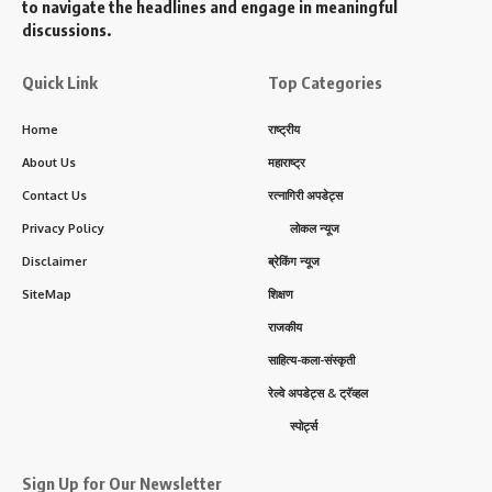
to navigate the headlines and engage in meaningful
discussions.
Quick Link
Top Categories
Home
राष्ट्रीय
About Us
महाराष्ट्र
Contact Us
रत्नागिरी अपडेट्स
Privacy Policy
लोकल न्यूज
Disclaimer
ब्रेकिंग न्यूज
SiteMap
शिक्षण
राजकीय
साहित्य-कला-संस्कृती
रेल्वे अपडेट्स & ट्रॅव्हल
स्पोर्ट्स
Sign Up for Our Newsletter