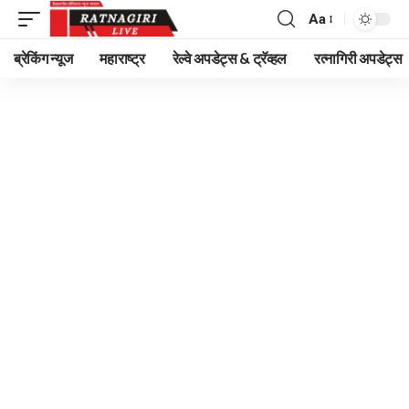
Aa
Font
Resizer
ब्रेकिंग न्यूज
महाराष्ट्र
रेल्वे अपडेट्स & ट्रॅव्हल
रत्नागिरी अपडेट्स