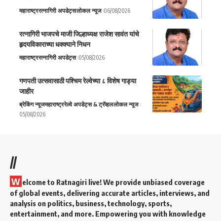
महाराष्ट्र
रत्नागिरी अपडेट्स
लोकल न्यूज
06/08/2026
रत्नागिरी भाजपचे माजी जिल्हाध्यक्ष राजेश सावंत यांचे
हृदयविकाराच्या धक्क्याने निधन
महाराष्ट्र
रत्नागिरी अपडेट्स
05/08/2026
गणपती उत्सवासाठी पश्चिम रेल्वेच्या ८ विशेष गाड्या
जाहीर
ब्रेकिंग न्यूज
महाराष्ट्र
रेल्वे अपडेट्स & ट्रॅव्हल
लोकल न्यूज
05/08/2026
//
W
elcome to Ratnagiri live! We provide unbiased coverage
of global events, delivering accurate articles, interviews, and
analysis on politics, business, technology, sports,
entertainment, and more. Empowering you with knowledge