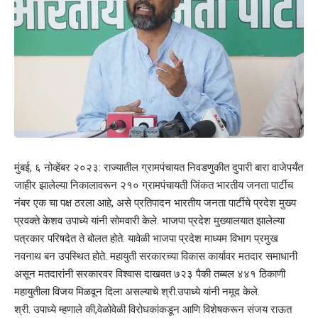
मुंबई, ६ नोव्हेंबर २०२३: राज्यातील ग्रामपंचायत निवडणुकीत दुपारी बारा वाजेपर्यंत
जाहीर झालेल्या निकालावरून २१० ग्रामपंचायती जिंकत भारतीय जनता पार्टीच
नंबर एक चा पक्ष ठरला आहे, असे प्रतिपादन भारतीय जनता पार्टीचे प्रदेश मुख्य
प्रवक्ते केशव उपाध्ये यांनी सोमवारी केले. भाजपा प्रदेश मुख्यालयात झालेल्या
पत्रकार परिषदेत ते बोलत होते. यावेळी भाजपा प्रदेश माध्यम विभाग प्रमुख
नवनाथ बन उपस्थित होते. महायुती सरकारच्या विकास कार्यावर मतदार समाधानी
असून मतदारांनी सरकारवर विश्वास दाखवत ७२३ पैकी तब्बल ४४१ ठिकाणी
महायुतीला विजय मिळवून दिला असल्याचे श्री.उपाध्ये यांनी नमूद केले.
श्री. उपाध्ये म्हणाले की,वेळोवेळी विरोधकांकडून आणि विशेषकरून संजय राऊत