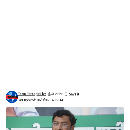
Team RatnagiriLive
41 Views
Last updated: 06/11/2023 4:16 PM