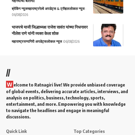
महत्त्वाची बातमी!
ब्रेकिंग न्यूज
महाराष्ट्र
रेल्वे अपडेट्स & ट्रॅव्हल
लोकल न्यूज
06/08/2026
भाजपचे माजी जिल्हाध्यक्ष राजेश सावंत यांच्या निधनावर
नीलेश राणे यांनी व्यक्त केला शोक
महाराष्ट्र
रत्नागिरी अपडेट्स
लोकल न्यूज
06/08/2026
//
W
elcome to Ratnagiri live! We provide unbiased coverage
of global events, delivering accurate articles, interviews, and
analysis on politics, business, technology, sports,
entertainment, and more. Empowering you with knowledge
to navigate the headlines and engage in meaningful
discussions.
Quick Link
Top Categories