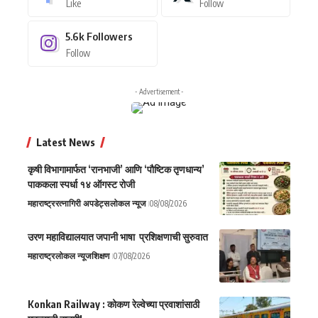
Like
Follow
5.6k
Followers
Follow
- Advertisement -
Latest News
कृषी विभागामार्फत ‘रानभाजी’ आणि ‘पौष्टिक तृणधान्य’
पाककला स्पर्धा १४ ऑगस्ट रोजी
महाराष्ट्र
रत्नागिरी अपडेट्स
लोकल न्यूज
08/08/2026
उरण महाविद्यालयात जपानी भाषा प्रशिक्षणाची सुरुवात
महाराष्ट्र
लोकल न्यूज
शिक्षण
07/08/2026
Konkan Railway : कोकण रेल्वेच्या प्रवाशांसाठी