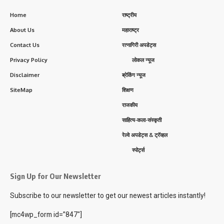
Home
राष्ट्रीय
About Us
महाराष्ट्र
Contact Us
रत्नागिरी अपडेट्स
Privacy Policy
लोकल न्यूज
Disclaimer
ब्रेकिंग न्यूज
SiteMap
शिक्षण
राजकीय
साहित्य-कला-संस्कृती
रेल्वे अपडेट्स & ट्रॅव्हल
स्पोर्ट्स
Sign Up for Our Newsletter
Subscribe to our newsletter to get our newest articles instantly!
[mc4wp_form id=”847″]