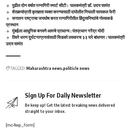
पुढील दोन वर्षात रत्नागिरी स्मार्ट सीटी : पालकमंत्री डॉ. उदय सामंत
शेतकर्‍यांप्रती कृतज्ञता व्यक्त करण्यासाठी दापोलीत निघाली सायकल फेरी
सनातन राष्ट्राचा जयघोष करत रत्नागिरीतील हिंदुत्वनिष्ठांचे गोव्याकडे
प्रस्थान
मुंबईला आधुनिक बनवणे आमचे प्राधान्य : पंतप्रधान नरेंद्र मोदी
तिवरे धरण दुर्घटनाग्रस्तांसाठी सिडको लवकरच ३३ घरे बांधणार : पालकमंत्री
उदय सामंत
TAGGED:
Maharashtra news
politicle news
Sign Up For Daily Newsletter
Be keep up! Get the latest breaking news delivered
straight to your inbox.
[mc4wp_form]