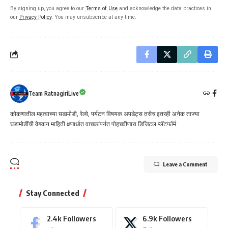
By signing up, you agree to our
Terms of Use
and acknowledge the data practices in
our
Privacy Policy
. You may unsubscribe at any time.
Team RatnagiriLive
कोकणातील महत्वाच्या घडामोडी, रेल्वे, पर्यटन विषयक अपडेट्स तसेच इतरही अनेक ताज्या
घडामोडींची वेगवान माहिती क्षणार्धात वाचकांपर्यत पोहचवीणारा डिजिटल प्लॅटफॉर्म
Leave a Comment
Stay Connected
2.4k
Followers
6.9k
Followers