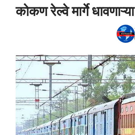
कोकण रेल्वे मार्गे धावणाऱ