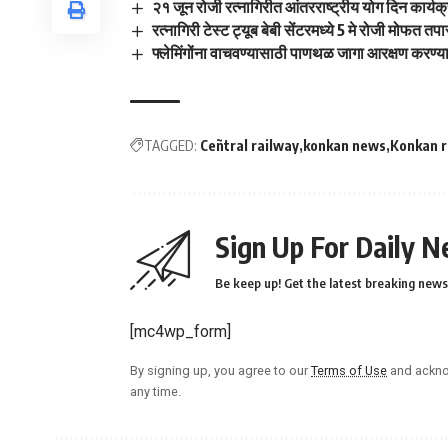
२१ जून रोजी रत्नागिरीत आंतरराष्ट्रीय योग दिन कार्यक
रत्नागिरी टेस्ट ट्यूब बेबी सेंटरमध्ये 5 मे रोजी मोफत त
फ्लेमिंगोंना वाचवण्यासाठी पाणथळ जागा आरक्षण करण्य
TAGGED:
Ceñtral railway
konkan news
Konkan r
Sign Up For Daily N
Be keep up! Get the latest breaking news 
[mc4wp_form]
By signing up, you agree to our
Terms of Use
and ackno
any time.