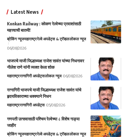
Latest News
Konkan Railway : कोकण रेल्वेच्या प्रवाशांसाठी
महत्त्वाची बातमी!
ब्रेकिंग न्यूज
महाराष्ट्र
रेल्वे अपडेट्स & ट्रॅव्हल
लोकल न्यूज
06/08/2026
भाजपचे माजी जिल्हाध्यक्ष राजेश सावंत यांच्या निधनावर
नीलेश राणे यांनी व्यक्त केला शोक
महाराष्ट्र
रत्नागिरी अपडेट्स
लोकल न्यूज
06/08/2026
रत्नागिरी भाजपचे माजी जिल्हाध्यक्ष राजेश सावंत यांचे
हृदयविकाराच्या धक्क्याने निधन
महाराष्ट्र
रत्नागिरी अपडेट्स
05/08/2026
गणपती उत्सवासाठी पश्चिम रेल्वेच्या ८ विशेष गाड्या
जाहीर
ब्रेकिंग न्यूज
महाराष्ट्र
रेल्वे अपडेट्स & ट्रॅव्हल
लोकल न्यूज