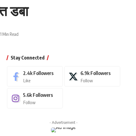
क्त डबा
1 Min Read
Stay Connected
2.4k
Followers
6.9k
Followers
Like
Follow
5.6k
Followers
Follow
- Advertisement -