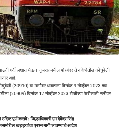
 वाढती गर्दी लक्षात घेऊन गुजरातमधील पोरबंदर ते दक्षिणेतील कोचुवेली
जाणार आहे.
 कोचुवेली (20910) या मार्गावर धावताना दिनांक 9 नोव्हेंबर 2023 च्या
 गाडीला (20909) दिनांक 12 नोव्हेंबर 2023 रोजीच्या फेरीसाठी स्लीपर
 उद्दिष्ट पूर्ण करावे : जिल्हाधिकारी एम देवेंदर सिंह
ील खड्ड्यांचा प्रश्न मार्गी लावण्याचे आदेश