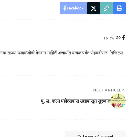
Facebook
Follow:
क ताज्या घडामोडींची वेगवान माहिती क्षणार्धात वाचकांपर्यत पोहचवीणारा डिजिटल
NEXT ARTICLE
पु. ल. कला महोत्सवास उद्यापासून सुरुवात
Leave a Comment