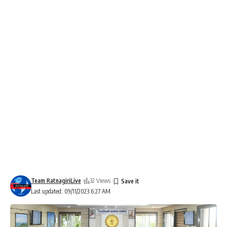
Team RatnagiriLive
32 Views
Last updated: 09/11/2023 6:27 AM