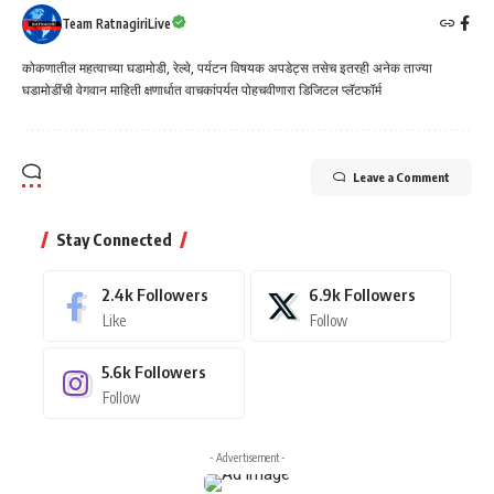
Team RatnagiriLive
कोकणातील महत्वाच्या घडामोडी, रेल्वे, पर्यटन विषयक अपडेट्स तसेच इतरही अनेक ताज्या
घडामोडींची वेगवान माहिती क्षणार्धात वाचकांपर्यत पोहचवीणारा डिजिटल प्लॅटफॉर्म
Leave a Comment
Stay Connected
2.4k
Followers
6.9k
Followers
Like
Follow
5.6k
Followers
Follow
- Advertisement -