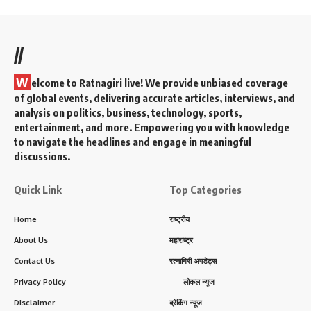
//
W
elcome to Ratnagiri live! We provide unbiased coverage
of global events, delivering accurate articles, interviews, and
analysis on politics, business, technology, sports,
entertainment, and more. Empowering you with knowledge
to navigate the headlines and engage in meaningful
discussions.
Quick Link
Top Categories
Home
राष्ट्रीय
About Us
महाराष्ट्र
Contact Us
रत्नागिरी अपडेट्स
Privacy Policy
लोकल न्यूज
Disclaimer
ब्रेकिंग न्यूज