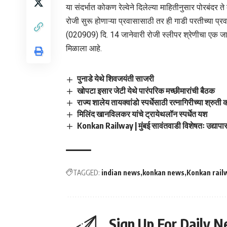
या संदर्भात कोकण रेल्वेने दिलेल्या माहितीनुसार पोरबंदर
रोजी सुरू होणाऱ्या प्रवासासाठी तर ही गाडी परतीच्या प्र
(020909) दि. 14 जानेवारी रोजी स्लीपर श्रेणीचा एक जादा
मिळाला आहे.
पुनाडे येथे शिवजयंती साजरी
खोपटा इसार जेटी येथे पारंपरिक मच्छीमारांची बैठक
राज्य शालेय तायक्वांडो स्पर्धेसाठी रत्नागिरीच्या श्रुत
मिलिंद खानविलकर यांचे ट्रायेथलॉन स्पर्धेत यश
Konkan Railway | मुंबई सावंतवाडी विशेषतः उद्यापा
TAGGED:
indian news
konkan news
Konkan rail
Sign Up For Daily N