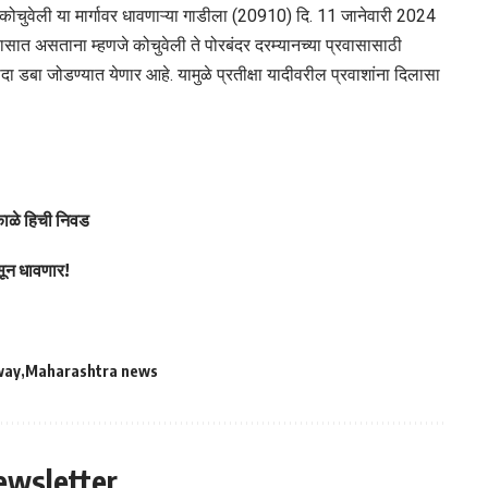
 ते कोचुवेली या मार्गावर धावणाऱ्या गाडीला (20910) दि. 11 जानेवारी 2024
वासात असताना म्हणजे कोचुवेली ते पोरबंदर दरम्यानच्या प्रवासासाठी
 डबा जोडण्यात येणार आहे. यामुळे प्रतीक्षा यादीवरील प्रवाशांना दिलासा
ी काळे हिची निवड
सून धावणार!
way
Maharashtra news
ewsletter