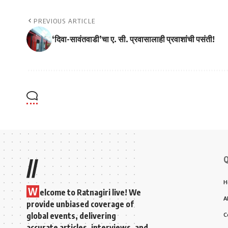
PREVIOUS ARTICLE
‘दिवा-सावंतवाडी’चा ए. सी. प्रवासालाही प्रवाशांची पसंती!
Q
//
H
W
elcome to Ratnagiri live! We
A
provide unbiased coverage of
global events, delivering
C
accurate articles, interviews, and