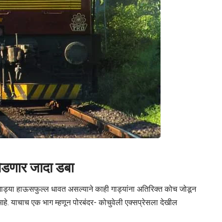
जोडणार जादा डबा
र्वच गाड्या हाऊसफुल्ल धावत असल्याने काही गाड्यांना अतिरिक्त कोच जोडून
त आहे. याचाच एक भाग म्हणून पोरबंदर- कोचुवेली एक्सप्रेसला देखील