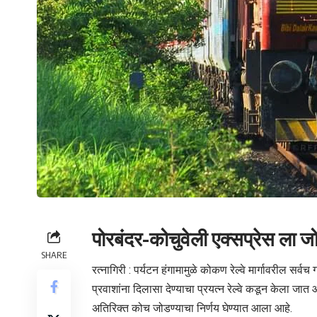
पोरबंदर-कोचुवेली एक्सप्रेस ला 
SHARE
रत्नागिरी : पर्यटन हंगामामुळे कोकण रेल्वे मार्गावरील स
प्रवाशांना दिलासा देण्याचा प्रयत्न रेल्वे कडून केला जा
अतिरिक्त कोच जोडण्याचा निर्णय घेण्यात आला आहे.