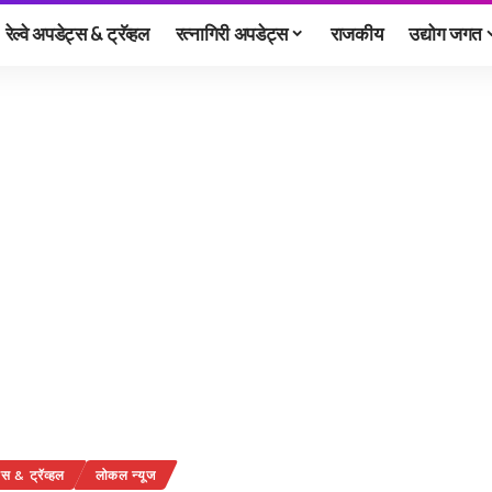
रेल्वे अपडेट्स & ट्रॅव्हल
रत्नागिरी अपडेट्स
राजकीय
उद्योग जगत
ट्स & ट्रॅव्हल
लोकल न्यूज