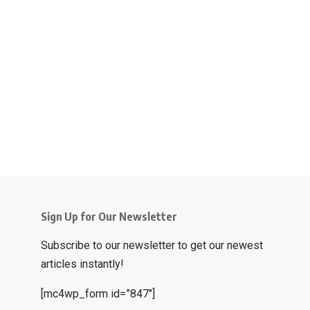
Sign Up for Our Newsletter
Subscribe to our newsletter to get our newest
articles instantly!
[mc4wp_form id=”847″]