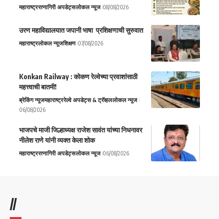
महाराष्ट्र
रत्नागिरी अपडेट्स
लोकल न्यूज
08/08/2026
उरण महाविद्यालयात जपानी भाषा प्रशिक्षणाची सुरुवात
महाराष्ट्र
लोकल न्यूज
शिक्षण
07/08/2026
Konkan Railway : कोकण रेल्वेच्या प्रवाशांसाठी
महत्त्वाची बातमी!
ब्रेकिंग न्यूज
महाराष्ट्र
रेल्वे अपडेट्स & ट्रॅव्हल
लोकल न्यूज
06/08/2026
भाजपचे माजी जिल्हाध्यक्ष राजेश सावंत यांच्या निधनावर
नीलेश राणे यांनी व्यक्त केला शोक
महाराष्ट्र
रत्नागिरी अपडेट्स
लोकल न्यूज
06/08/2026
//