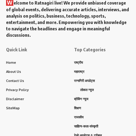
W
elcome to Ratnagiri live! We provide unbiased coverage
of global events, delivering accurate articles, interviews, and
analysis on politics, business, technology, sports,
entertainment, and more. Empowering you with knowledge
to navigate the headlines and engage in meaningful
discussions.
Quick Link
Top Categories
Home
राष्ट्रीय
About Us
महाराष्ट्र
Contact Us
रत्नागिरी अपडेट्स
Privacy Policy
लोकल न्यूज
Disclaimer
ब्रेकिंग न्यूज
SiteMap
शिक्षण
राजकीय
साहित्य-कला-संस्कृती
रेल्वे अपडेट्स & ट्रॅव्हल