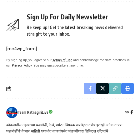
Sign Up For Daily Newsletter
Be keep up! Get the latest breaking news delivered
straight to your inbox.
[mc4wp_form]
By signing up, you agree to our
Terms of Use
and acknowledge the data practices in
our
Privacy Policy
. You may unsubscribe at any time.
Team RatnagiriLive
कोकणातील महत्वाच्या घडामोडी, रेल्वे, पर्यटन विषयक अपडेट्स तसेच इतरही अनेक ताज्या
घडामोडींची वेगवान माहिती क्षणार्धात वाचकांपर्यत पोहचवीणारा डिजिटल प्लॅटफॉर्म