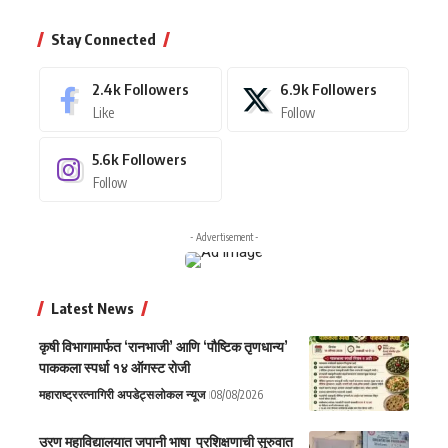
Stay Connected
2.4k
Followers
6.9k
Followers
Like
Follow
5.6k
Followers
Follow
- Advertisement -
Latest News
कृषी विभागामार्फत ‘रानभाजी’ आणि ‘पौष्टिक तृणधान्य’
पाककला स्पर्धा १४ ऑगस्ट रोजी
महाराष्ट्र
रत्नागिरी अपडेट्स
लोकल न्यूज
08/08/2026
उरण महाविद्यालयात जपानी भाषा प्रशिक्षणाची सुरुवात