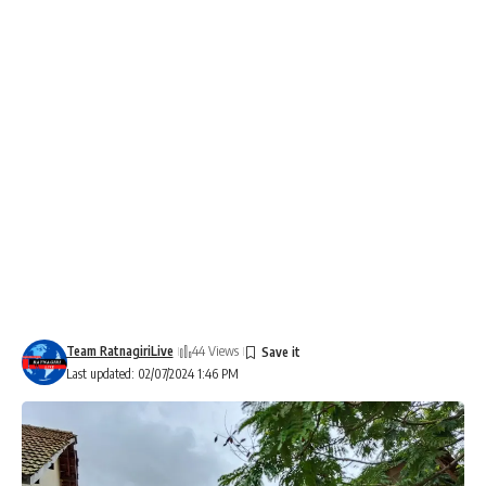
Team RatnagiriLive
44 Views
Last updated: 02/07/2024 1:46 PM