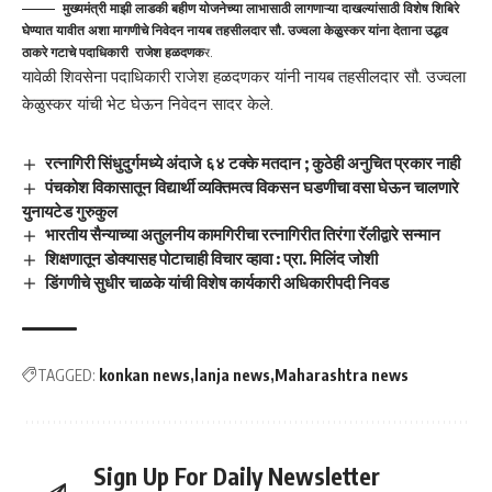
मुख्यमंत्री माझी लाडकी बहीण योजनेच्या लाभासाठी लागणाऱ्या दाखल्यांसाठी विशेष शिबिरे
घेण्यात यावीत अशा मागणीचे निवेदन नायब तहसीलदार सौ. उज्वला केळुस्कर यांना देताना उद्धव
ठाकरे गटाचे पदाधिकारी राजेश हळदणक
र.
यावेळी शिवसेना पदाधिकारी राजेश हळदणकर यांनी नायब तहसीलदार सौ. उज्वला
केळुस्कर यांची भेट घेऊन निवेदन सादर केले.
रत्नागिरी सिंधुदुर्गमध्ये अंदाजे ६४ टक्के मतदान ; कुठेही अनुचित प्रकार नाही
पंचकोश विकासातून विद्यार्थी व्यक्तिमत्व विकसन घडणीचा वसा घेऊन चालणारे
युनायटेड गुरुकुल
भारतीय सैन्याच्या अतुलनीय कामगिरीचा रत्नागिरीत तिरंगा रॅलीद्वारे सन्मान
शिक्षणातून डोक्यासह पोटाचाही विचार व्हावा : प्रा. मिलिंद जोशी
डिंगणीचे सुधीर चाळके यांची विशेष कार्यकारी अधिकारीपदी निवड
TAGGED:
konkan news
lanja news
Maharashtra news
Sign Up For Daily Newsletter