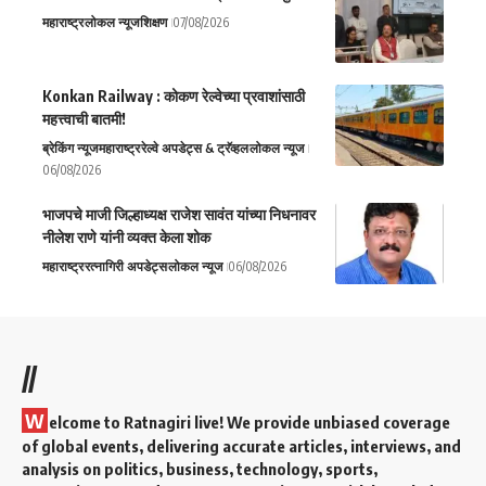
महाराष्ट्र
लोकल न्यूज
शिक्षण
07/08/2026
Konkan Railway : कोकण रेल्वेच्या प्रवाशांसाठी
महत्त्वाची बातमी!
ब्रेकिंग न्यूज
महाराष्ट्र
रेल्वे अपडेट्स & ट्रॅव्हल
लोकल न्यूज
06/08/2026
भाजपचे माजी जिल्हाध्यक्ष राजेश सावंत यांच्या निधनावर
नीलेश राणे यांनी व्यक्त केला शोक
महाराष्ट्र
रत्नागिरी अपडेट्स
लोकल न्यूज
06/08/2026
//
W
elcome to Ratnagiri live! We provide unbiased coverage
of global events, delivering accurate articles, interviews, and
analysis on politics, business, technology, sports,