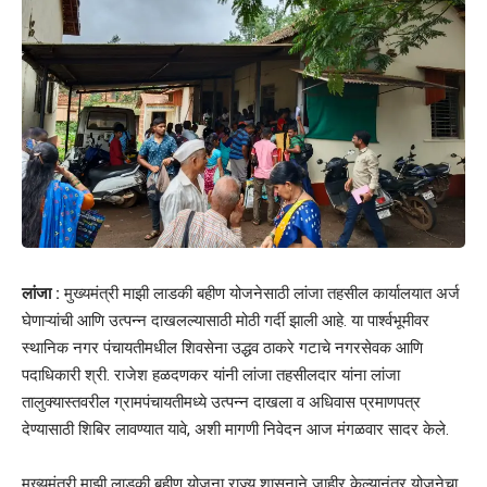
लांजा :
मुख्यमंत्री माझी लाडकी बहीण योजनेसाठी लांजा तहसील कार्यालयात अर्ज
घेणाऱ्यांची आणि उत्पन्न दाखलल्यासाठी मोठी गर्दी झाली आहे. या पार्श्वभूमीवर
स्थानिक नगर पंचायतीमधील शिवसेना उद्धव ठाकरे गटाचे नगरसेवक आणि
पदाधिकारी श्री. राजेश हळदणकर यांनी लांजा तहसीलदार यांना लांजा
तालुक्यास्तवरील ग्रामपंचायतीमध्ये उत्पन्न दाखला व अधिवास प्रमाणपत्र
देण्यासाठी शिबिर लावण्यात यावे, अशी मागणी निवेदन आज मंगळवार सादर केले.
मुख्यमंत्री माझी लाडकी बहीण योजना राज्य शासनाने जाहीर केल्यानंतर योजनेचा