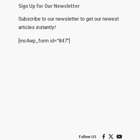
Sign Up for Our Newsletter
Subscribe to our newsletter to get our newest
articles instantly!
[mc4wp_form id=”847″]
Follow US