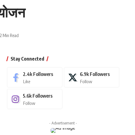
 आयोजन
2 Min Read
Stay Connected
2.4k
Followers
6.9k
Followers
Like
Follow
5.6k
Followers
Follow
- Advertisement -