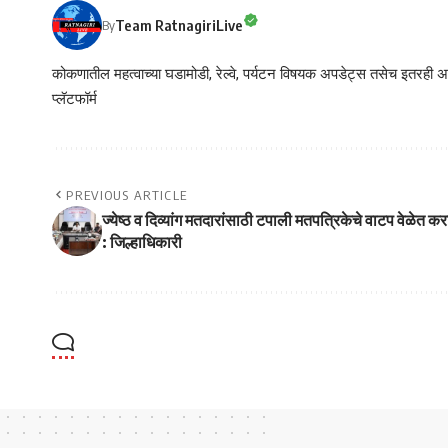
Team RatnagiriLive
By
कोकणातील महत्वाच्या घडामोडी, रेल्वे, पर्यटन विषयक अपडेट्स तसेच इतरही अने
प्लॅटफॉर्म
PREVIOUS ARTICLE
ज्येष्ठ व दिव्यांग मतदारांसाठी टपाली मतपत्रिकेचे वाटप वेळेत कर
: जिल्हाधिकारी