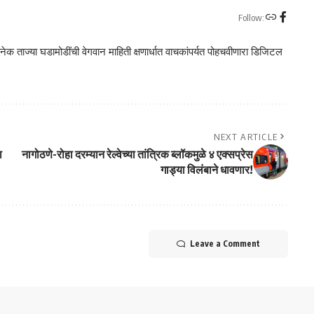
Follow:
क ताज्या घडामोडींची वेगवान माहिती क्षणार्धात वाचकांपर्यत पोहचवीणारा डिजिटल
NEXT ARTICLE
ा
नागोठणे-रोहा दरम्यान रेल्वेच्या तांत्रिक ब्लॉकमुळे ४ एक्सप्रेस
गाड्या विलंबाने धावणार!
Leave a Comment