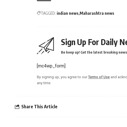
TAGGED:
indian news
Maharashtra news
Sign Up For Daily N
Be keep up! Get the latest breaking news 
[mc4wp_form]
By signing up, you agree to our
Terms of Use
and ackno
any time.
Share This Article