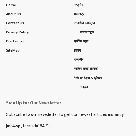
Home
राष्ट्रीय
About Us
महाराष्ट्र
Contact Us
रत्नागिरी अपडेट्स
Privacy Policy
लोकल न्यूज
Disclaimer
ब्रेकिंग न्यूज
SiteMap
शिक्षण
राजकीय
साहित्य-कला-संस्कृती
रेल्वे अपडेट्स & ट्रॅव्हल
स्पोर्ट्स
Sign Up for Our Newsletter
Subscribe to our newsletter to get our newest articles instantly!
[mc4wp_form id=”847″]