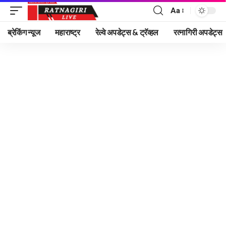
Aa
Font
Resizer
ब्रेकिंग न्यूज
महाराष्ट्र
रेल्वे अपडेट्स & ट्रॅव्हल
रत्नागिरी अपडेट्स