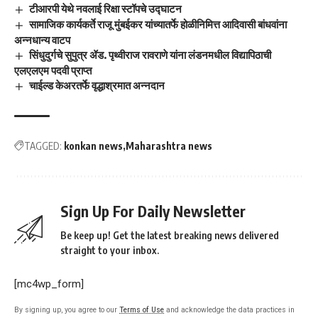
टीआरपी येथे नवलाई रिक्षा स्टॉपचे उद्घाटन
सामाजिक कार्यकर्ते राजू मुंबईकर यांच्यातर्फे होळीनिमित्त आदिवासी बांधवांना
अन्नधान्य वाटप
सिंधुदुर्गचे सुपुत्र ॲड. पृथ्वीराज रावराणे यांना लंडनमधील विद्यापिठाची
एलएलएम पदवी प्राप्त
चाईल्ड केअरतर्फे वृद्धाश्रमात अन्नदान
TAGGED:
konkan news
Maharashtra news
Sign Up For Daily Newsletter
Be keep up! Get the latest breaking news delivered
straight to your inbox.
[mc4wp_form]
By signing up, you agree to our
Terms of Use
and acknowledge the data practices in