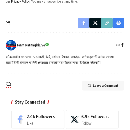
our
Privacy Policy
. You may unsubscribe at any time.
Team RatnagiriLive
कोकणातील महत्वाच्या घडामोडी, रेल्वे, पर्यटन विषयक अपडेट्स तसेच इतरही अनेक ताज्या
घडामोडींची वेगवान माहिती क्षणार्धात वाचकांपर्यत पोहचवीणारा डिजिटल प्लॅटफॉर्म
Leave a Comment
Stay Connected
2.4k
Followers
6.9k
Followers
Like
Follow