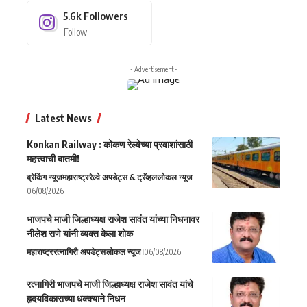
5.6k
Followers
Follow
- Advertisement -
Latest News
Konkan Railway : कोकण रेल्वेच्या प्रवाशांसाठी
महत्त्वाची बातमी!
ब्रेकिंग न्यूज
महाराष्ट्र
रेल्वे अपडेट्स & ट्रॅव्हल
लोकल न्यूज
06/08/2026
भाजपचे माजी जिल्हाध्यक्ष राजेश सावंत यांच्या निधनावर
नीलेश राणे यांनी व्यक्त केला शोक
महाराष्ट्र
रत्नागिरी अपडेट्स
लोकल न्यूज
06/08/2026
रत्नागिरी भाजपचे माजी जिल्हाध्यक्ष राजेश सावंत यांचे
हृदयविकाराच्या धक्क्याने निधन