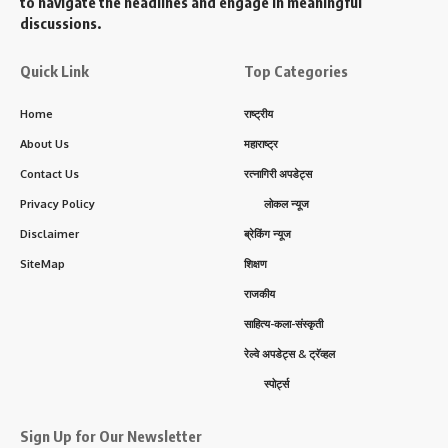
to navigate the headlines and engage in meaningful
discussions.
Quick Link
Top Categories
Home
राष्ट्रीय
About Us
महाराष्ट्र
Contact Us
रत्नागिरी अपडेट्स
Privacy Policy
लोकल न्यूज
Disclaimer
ब्रेकिंग न्यूज
SiteMap
शिक्षण
राजकीय
साहित्य-कला-संस्कृती
रेल्वे अपडेट्स & ट्रॅव्हल
स्पोर्ट्स
Sign Up for Our Newsletter