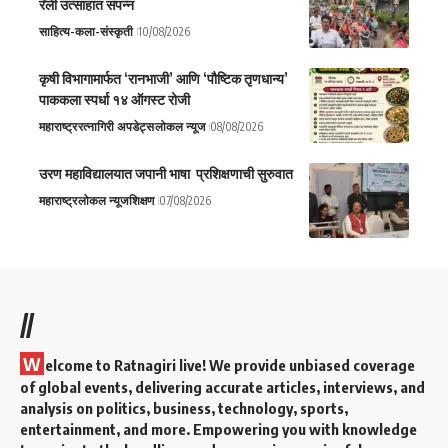
रॅली उत्साहात संपन्न
साहित्य-कला-संस्कृती
10/08/2026
कृषी विभागामार्फत ‘रानभाजी’ आणि ‘पौष्टिक तृणधान्य’
पाककला स्पर्धा १४ ऑगस्ट रोजी
महाराष्ट्र
रत्नागिरी अपडेट्स
लोकल न्यूज
08/08/2026
उरण महाविद्यालयात जपानी भाषा प्रशिक्षणाची सुरुवात
महाराष्ट्र
लोकल न्यूज
शिक्षण
07/08/2026
//
W
elcome to Ratnagiri live! We provide unbiased coverage
of global events, delivering accurate articles, interviews, and
analysis on politics, business, technology, sports,
entertainment, and more. Empowering you with knowledge