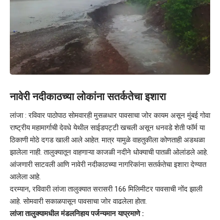
नावेरी नदीकाठच्या लोकांना सतर्कतेचा इशारा
लांजा : रविवार पाठोपाठ सोमवारही मुसळधार पावसाचा जोर कायम असून मुंबई गोवा
राष्ट्रीय महामार्गाची देवधे येथील साईडपट्टी खचली असून धनवडे शेती फॉर्म या
ठिकाणी मोठे दगड खाली आले आहेत. मात्र यामुळे वाहतुकीला कोणताही अडथळा
झालेला नाही. तालुक्यातून वाहणाऱ्या काजळी नदीने धोक्याची पातळी ओलांडले आहे.
आंजणारी साटवली आणि नावेरी नदीकाठच्या नागरिकांना सतर्कतेचा इशारा देण्यात
आलेला आहे.
दरम्यान, रविवारी लांजा तालुक्यात सरासरी 166 मिलिमीटर पावसाची नोंद झाली
आहे. सोमवारी सकाळपासून पावसाचा जोर वाढलेला होता.
लांजा तालुक्यामधील मंडलनिहाय पर्जन्यमान याप्रमाणे :