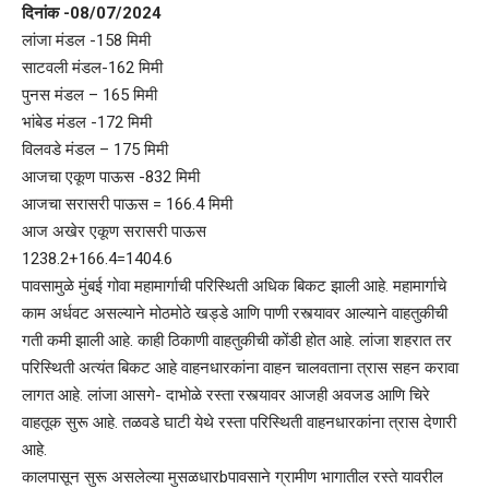
दिनांक -08/07/2024
लांजा मंडल -158 मिमी
साटवली मंडल-162 मिमी
पुनस मंडल – 165 मिमी
भांबेड मंडल -172 मिमी
विलवडे मंडल – 175 मिमी
आजचा एकूण पाऊस -832 मिमी
आजचा सरासरी पाऊस = 166.4 मिमी
आज अखेर एकूण सरासरी पाऊस
1238.2+166.4=1404.6
पावसामुळे मुंबई गोवा महामार्गाची परिस्थिती अधिक बिकट झाली आहे. महामार्गाचे
काम अर्धवट असल्याने मोठमोठे खड्डे आणि पाणी रस्त्यावर आल्याने वाहतुकीची
गती कमी झाली आहे. काही ठिकाणी वाहतुकीची कोंडी होत आहे. लांजा शहरात तर
परिस्थिती अत्यंत बिकट आहे वाहनधारकांना वाहन चालवताना त्रास सहन करावा
लागत आहे. लांजा आसगे- दाभोळे रस्ता रस्त्यावर आजही अवजड आणि चिरे
वाहतूक सुरू आहे. तळवडे घाटी येथे रस्ता परिस्थिती वाहनधारकांना त्रास देणारी
आहे.
कालपासून सुरू असलेल्या मुसळधारbपावसाने ग्रामीण भागातील रस्ते यावरील