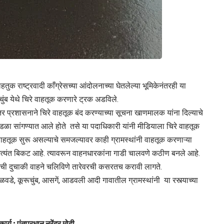
ुक राष्ट्रवादी काँग्रेसच्या आंदोलनाच्या घेतलेल्या भूमिकेनंतरही या
ुचुंब येथे चिरे वाहतूक करणारे ट्रक अडविले.
नंतर प्रशासनाने चिरे वाहतूक बंद करण्याच्या सूचना खाणमालक यांना दिल्याचे
टमंडळा सांगण्यात आले होते तसे या पदाधिकारी यांनी मीडियाला चिरे वाहतूक
वाहतूक सुरू असल्याचे समजल्यावर काही ग्रामस्थांनी वाहतूक करणाऱ्या
ी अत्यंत बिकट आहे. त्यावरून वाहनधारकांना गाडी चालवणे कठीण बनले आहे.
ची दुचाकी वाहने चलिविणे तारेवरची कसरतच करावी लागते.
ळवडे, कूरूचुंब, आसगें, आडवली आदी गावातील ग्रामस्थांनी या रस्त्याच्या
ार्य : पंतप्रधान नरेंद्र मोदी