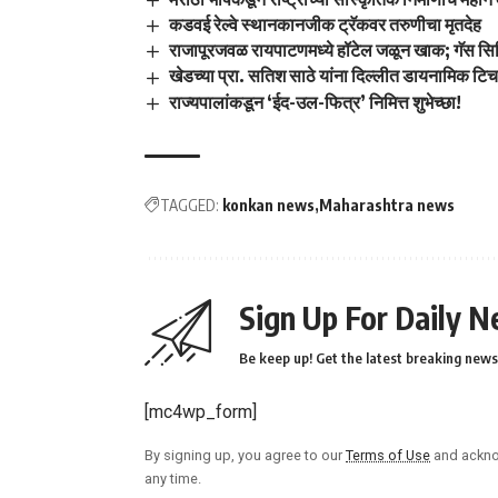
कडवई रेल्वे स्थानकानजीक ट्रॅकवर तरुणीचा मृतदेह
राजापूरजवळ रायपाटणमध्ये हॉटेल जळून खाक; गॅस सिलि
खेडच्या प्रा. सतिश साठे यांना दिल्लीत डायनामिक टिच
राज्यपालांकडून ‘ईद-उल-फित्र’ निमित्त शुभेच्छा!
TAGGED:
konkan news
Maharashtra news
Sign Up For Daily N
Be keep up! Get the latest breaking news 
[mc4wp_form]
By signing up, you agree to our
Terms of Use
and ackno
any time.