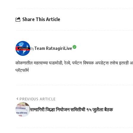
Share This Article
Team RatnagiriLive
By
कोकणातील महत्वाच्या घडामोडी, रेल्वे, पर्यटन विषयक अपडेट्स तसेच इतरही अने
प्लॅटफॉर्म
PREVIOUS ARTICLE
रत्नागिरी जिल्हा नियोजन समितीची १५ जुलैला बैठक