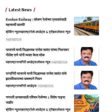
Latest News
Konkan Railway : कोकण रेल्वेच्या प्रवाशांसाठी
महत्त्वाची बातमी!
ब्रेकिंग न्यूज
महाराष्ट्र
रेल्वे अपडेट्स & ट्रॅव्हल
लोकल न्यूज
06/08/2026
भाजपचे माजी जिल्हाध्यक्ष राजेश सावंत यांच्या निधनावर
नीलेश राणे यांनी व्यक्त केला शोक
महाराष्ट्र
रत्नागिरी अपडेट्स
लोकल न्यूज
06/08/2026
रत्नागिरी भाजपचे माजी जिल्हाध्यक्ष राजेश सावंत यांचे
हृदयविकाराच्या धक्क्याने निधन
महाराष्ट्र
रत्नागिरी अपडेट्स
05/08/2026
गणपती उत्सवासाठी पश्चिम रेल्वेच्या ८ विशेष गाड्या
जाहीर
ब्रेकिंग न्यूज
महाराष्ट्र
रेल्वे अपडेट्स & ट्रॅव्हल
लोकल न्यूज