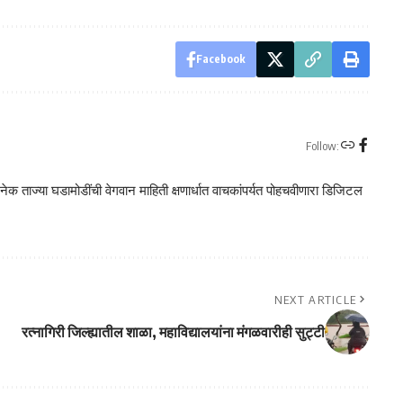
Facebook
Follow:
क ताज्या घडामोडींची वेगवान माहिती क्षणार्धात वाचकांपर्यत पोहचवीणारा डिजिटल
NEXT ARTICLE
रत्नागिरी जिल्ह्यातील शाळा, महाविद्यालयांना मंगळवारीही सुट्टी