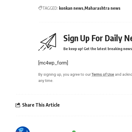
TAGGED:
konkan news
Maharashtra news
Sign Up For Daily N
Be keep up! Get the latest breaking news 
[mc4wp_form]
By signing up, you agree to our
Terms of Use
and ackno
any time.
Share This Article