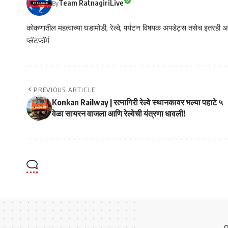
Team RatnagiriLive
By
कोकणातील महत्वाच्या घडामोडी, रेल्वे, पर्यटन विषयक अपडेट्स तसेच इतरही अने
प्लॅटफॉर्म
PREVIOUS ARTICLE
Konkan Railway | रत्नागिरी रेल्वे स्थानकावर भल्या पहाटे ५
वेळा सायरन वाजला आणि रेल्वेची यंत्रणा धावली!
Q