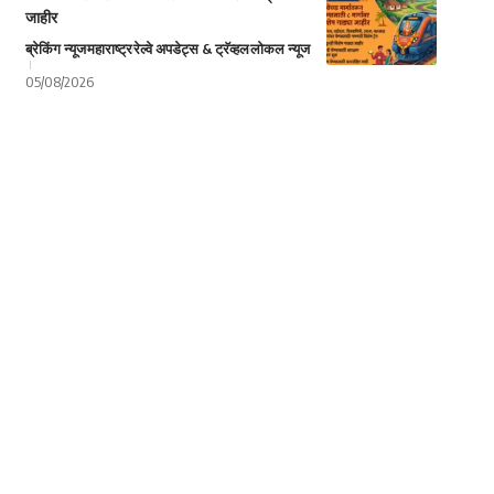
जाहीर
ब्रेकिंग न्यूज
महाराष्ट्र
रेल्वे अपडेट्स & ट्रॅव्हल
लोकल न्यूज
05/08/2026