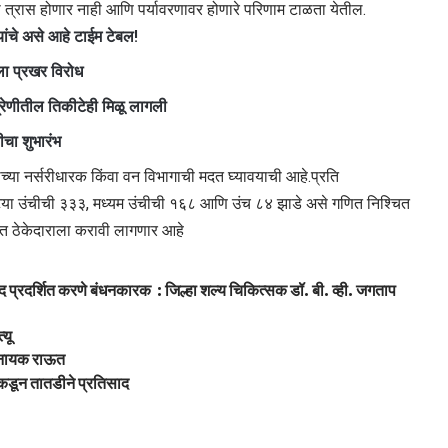
 त्रास होणार नाही आणि पर्यावरणावर होणारे परिणाम टाळता येतील.
ंचे असे आहे टाईम टेबल!
ाला प्रखर विरोध
रेणीतील तिकीटेही मिळू लागली
ीचा शुभारंभ
्या नर्सरीधारक किंवा वन विभागाची मदत घ्यावयाची आहे.प्रति
्या उंचीची ३३३, मध्यम उंचीची १६८ आणि उंच ८४ झाडे असे गणित निश्‍चित
धित ठेकेदाराला करावी लागणार आहे
द प्रदर्शित करणे बंधनकारक : जिल्हा शल्य चिकित्सक डॉ. बी. व्ही. जगताप
्यू
 विनायक राऊत
रकडून तातडीने प्रतिसाद