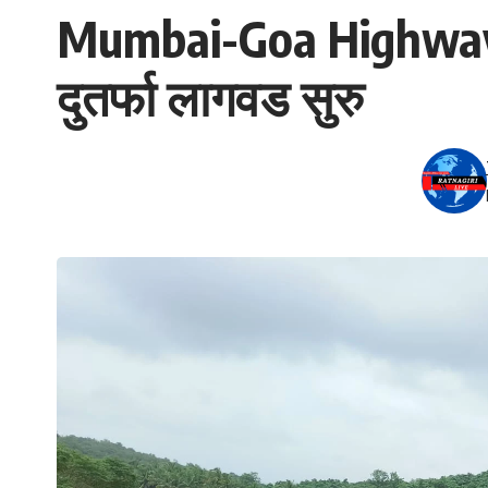
Mumbai-Goa Highway | म
दुतर्फा लागवड सुरु