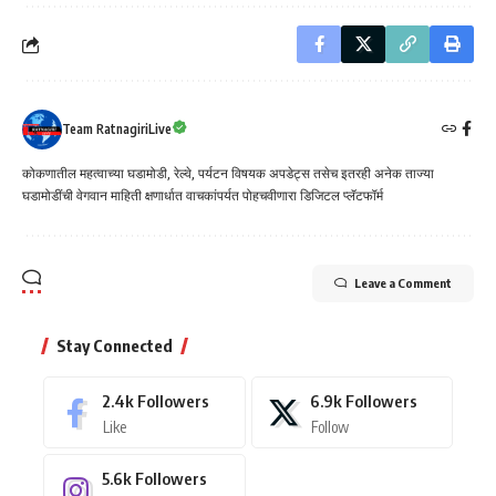
Team RatnagiriLive
कोकणातील महत्वाच्या घडामोडी, रेल्वे, पर्यटन विषयक अपडेट्स तसेच इतरही अनेक ताज्या
घडामोडींची वेगवान माहिती क्षणार्धात वाचकांपर्यत पोहचवीणारा डिजिटल प्लॅटफॉर्म
Leave a Comment
Stay Connected
2.4k
Followers
6.9k
Followers
Like
Follow
5.6k
Followers