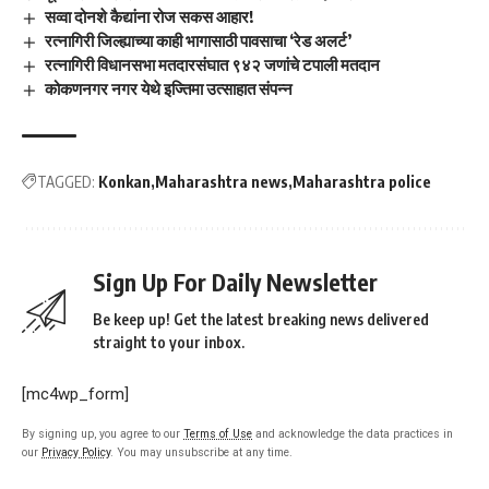
सव्वा दोनशे कैद्यांना रोज सकस आहार!
रत्नागिरी जिल्ह्याच्या काही भागासाठी पावसाचा ‘रेड अलर्ट’
रत्नागिरी विधानसभा मतदारसंघात ९४२ जणांचे टपाली मतदान
कोकणनगर नगर येथे इज्तिमा उत्साहात संपन्न
TAGGED:
Konkan
Maharashtra news
Maharashtra police
Sign Up For Daily Newsletter
Be keep up! Get the latest breaking news delivered
straight to your inbox.
[mc4wp_form]
By signing up, you agree to our
Terms of Use
and acknowledge the data practices in
our
Privacy Policy
. You may unsubscribe at any time.