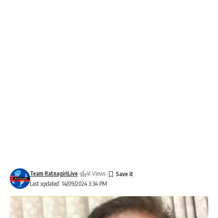
Team RatnagiriLive
41 Views
Last updated: 14/09/2024 3:34 PM