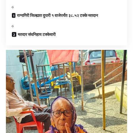
रत्नागिरी जिल्ह्यात दुपारी १ वाजेपर्यंत ३८.५२ टक्के मतदान
मतदार संघनिहाय टक्केवारी