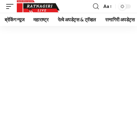
Aa
Font
Resizer
ब्रेकिंग न्यूज
महाराष्ट्र
रेल्वे अपडेट्स & ट्रॅव्हल
रत्नागिरी अपडेट्स