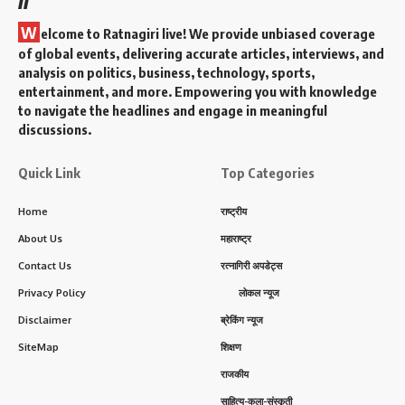
W
elcome to Ratnagiri live! We provide unbiased coverage
of global events, delivering accurate articles, interviews, and
analysis on politics, business, technology, sports,
entertainment, and more. Empowering you with knowledge
to navigate the headlines and engage in meaningful
discussions.
Quick Link
Top Categories
Home
राष्ट्रीय
About Us
महाराष्ट्र
Contact Us
रत्नागिरी अपडेट्स
Privacy Policy
लोकल न्यूज
Disclaimer
ब्रेकिंग न्यूज
SiteMap
शिक्षण
राजकीय
साहित्य-कला-संस्कृती