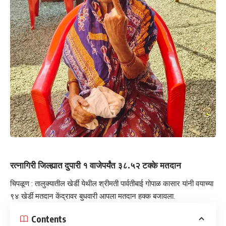
रत्नागिरी जिल्ह्यात दुपारी १ वाजेपर्यंत ३८.५२ टक्के मतदान
चिपळूण : तालुक्यातील खेर्डी येथील श्रीमती पार्वतीबाई गोपाळ कासार यांनी वयाच्या
९४ खेर्डी मतदान केंद्रावर बुधवारी आपला मतदान हक्क बजावला.
Contents