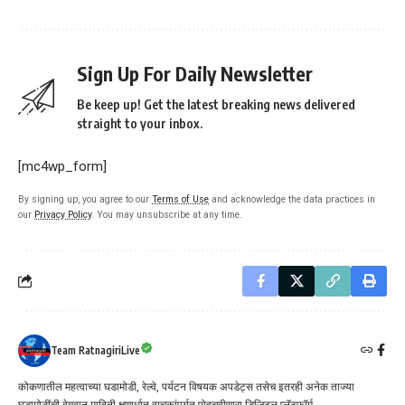
Sign Up For Daily Newsletter
Be keep up! Get the latest breaking news delivered
straight to your inbox.
[mc4wp_form]
By signing up, you agree to our
Terms of Use
and acknowledge the data practices in
our
Privacy Policy
. You may unsubscribe at any time.
Team RatnagiriLive
कोकणातील महत्वाच्या घडामोडी, रेल्वे, पर्यटन विषयक अपडेट्स तसेच इतरही अनेक ताज्या
घडामोडींची वेगवान माहिती क्षणार्धात वाचकांपर्यत पोहचवीणारा डिजिटल प्लॅटफॉर्म