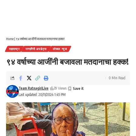
Home
|
९४ वर्षाच्या आजींनी बजावला मतदानाचा हक्क!
महाराष्ट्र
रत्नागिरी अपडेट्स
लोकल न्यूज
९४ वर्षाच्या आजींनी बजावला मतदानाचा हक्क!
0 Min Read
Team RatnagiriLive
39 Views
Last updated: 20/11/2024 1:45 PM