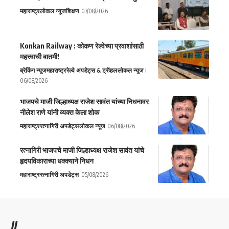
महाराष्ट्र
लोकल न्यूज
शिक्षण
07/08/2026
Konkan Railway : कोकण रेल्वेच्या प्रवाशांसाठी
महत्त्वाची बातमी!
ब्रेकिंग न्यूज
महाराष्ट्र
रेल्वे अपडेट्स & ट्रॅव्हल
लोकल न्यूज
06/08/2026
भाजपचे माजी जिल्हाध्यक्ष राजेश सावंत यांच्या निधनावर
नीलेश राणे यांनी व्यक्त केला शोक
महाराष्ट्र
रत्नागिरी अपडेट्स
लोकल न्यूज
06/08/2026
रत्नागिरी भाजपचे माजी जिल्हाध्यक्ष राजेश सावंत यांचे
हृदयविकाराच्या धक्क्याने निधन
महाराष्ट्र
रत्नागिरी अपडेट्स
05/08/2026
//