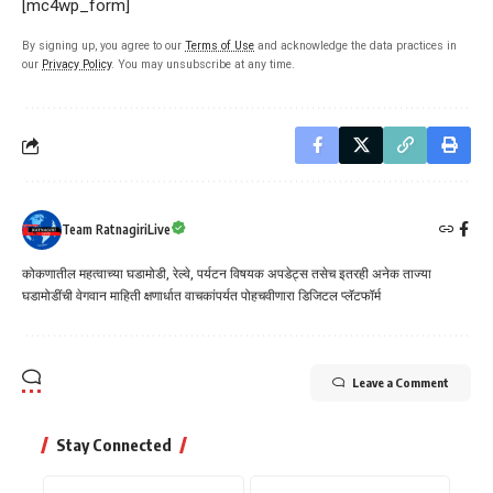
[mc4wp_form]
By signing up, you agree to our
Terms of Use
and acknowledge the data practices in
our
Privacy Policy
. You may unsubscribe at any time.
Team RatnagiriLive
कोकणातील महत्वाच्या घडामोडी, रेल्वे, पर्यटन विषयक अपडेट्स तसेच इतरही अनेक ताज्या
घडामोडींची वेगवान माहिती क्षणार्धात वाचकांपर्यत पोहचवीणारा डिजिटल प्लॅटफॉर्म
Leave a Comment
Stay Connected