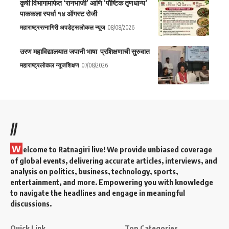
कृषी विभागामार्फत ‘रानभाजी’ आणि ‘पौष्टिक तृणधान्य’
पाककला स्पर्धा १४ ऑगस्ट रोजी
महाराष्ट्र
रत्नागिरी अपडेट्स
लोकल न्यूज
08/08/2026
उरण महाविद्यालयात जपानी भाषा प्रशिक्षणाची सुरुवात
महाराष्ट्र
लोकल न्यूज
शिक्षण
07/08/2026
//
W
elcome to Ratnagiri live! We provide unbiased coverage
of global events, delivering accurate articles, interviews, and
analysis on politics, business, technology, sports,
entertainment, and more. Empowering you with knowledge
to navigate the headlines and engage in meaningful
discussions.
Quick Link
Top Categories