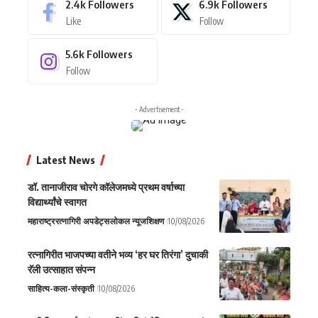
2.4k
Followers
6.9k
Followers
Like
Follow
5.6k
Followers
Follow
- Advertisement -
Latest News
डॉ. तानाजीराव चोरगे कॉलेजमध्ये प्रथम वर्षाच्या
विद्यार्थ्यांचे स्वागत
महाराष्ट्र
रत्नागिरी अपडेट्स
लोकल न्यूज
शिक्षण
10/08/2026
रत्नागिरीत भाजपच्या वतीने भव्य ‘हर घर तिरंगा’ दुचाकी
रॅली उत्साहात संपन्न
साहित्य-कला-संस्कृती
10/08/2026