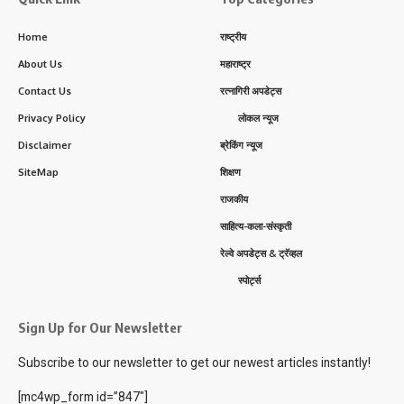
Home
राष्ट्रीय
About Us
महाराष्ट्र
Contact Us
रत्नागिरी अपडेट्स
Privacy Policy
लोकल न्यूज
Disclaimer
ब्रेकिंग न्यूज
SiteMap
शिक्षण
राजकीय
साहित्य-कला-संस्कृती
रेल्वे अपडेट्स & ट्रॅव्हल
स्पोर्ट्स
Sign Up for Our Newsletter
Subscribe to our newsletter to get our newest articles instantly!
[mc4wp_form id=”847″]