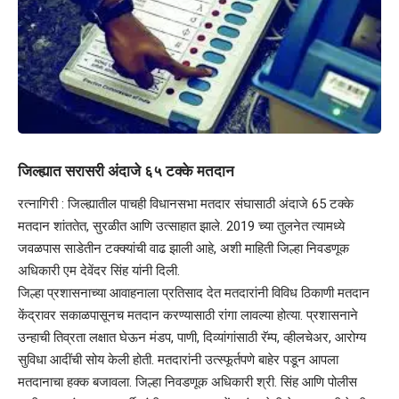
जिल्ह्यात सरासरी अंदाजे ६५ टक्के मतदान
रत्नागिरी : जिल्ह्यातील पाचही विधानसभा मतदार संघासाठी अंदाजे 65 टक्के
मतदान शांततेत, सुरळीत आणि उत्साहात झाले. 2019 च्या तुलनेत त्यामध्ये
जवळपास साडेतीन टक्क्यांची वाढ झाली आहे, अशी माहिती जिल्हा निवडणूक
अधिकारी एम देवेंदर सिंह यांनी दिली.
जिल्हा प्रशासनाच्या आवाहनाला प्रतिसाद देत मतदारांनी विविध ठिकाणी मतदान
केंद्रावर सकाळपासूनच मतदान करण्यासाठी रांगा लावल्या होत्या. प्रशासनाने
उन्हाची तिव्रता लक्षात घेऊन मंडप, पाणी, दिव्यांगांसाठी रॅम्प, व्हीलचेअर, आरोग्य
सुविधा आदींची सोय केली होती. मतदारांनी उत्स्फूर्तपणे बाहेर पडून आपला
मतदानाचा हक्क बजावला. जिल्हा निवडणूक अधिकारी श्री. सिंह आणि पोलीस