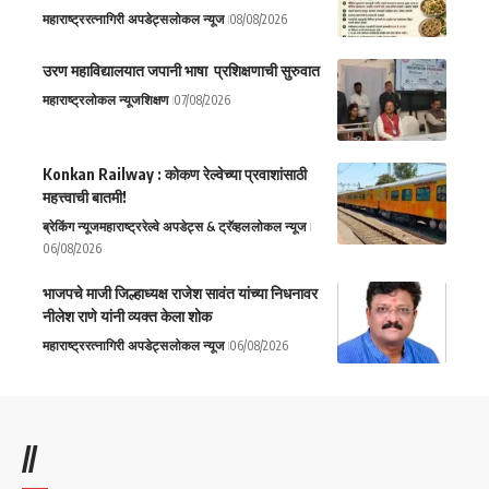
महाराष्ट्र
रत्नागिरी अपडेट्स
लोकल न्यूज
08/08/2026
उरण महाविद्यालयात जपानी भाषा प्रशिक्षणाची सुरुवात
महाराष्ट्र
लोकल न्यूज
शिक्षण
07/08/2026
Konkan Railway : कोकण रेल्वेच्या प्रवाशांसाठी
महत्त्वाची बातमी!
ब्रेकिंग न्यूज
महाराष्ट्र
रेल्वे अपडेट्स & ट्रॅव्हल
लोकल न्यूज
06/08/2026
भाजपचे माजी जिल्हाध्यक्ष राजेश सावंत यांच्या निधनावर
नीलेश राणे यांनी व्यक्त केला शोक
महाराष्ट्र
रत्नागिरी अपडेट्स
लोकल न्यूज
06/08/2026
//