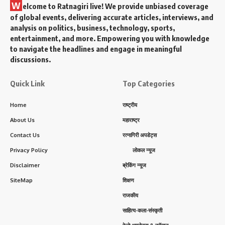
W
elcome to Ratnagiri live! We provide unbiased coverage
of global events, delivering accurate articles, interviews, and
analysis on politics, business, technology, sports,
entertainment, and more. Empowering you with knowledge
to navigate the headlines and engage in meaningful
discussions.
Quick Link
Top Categories
Home
राष्ट्रीय
About Us
महाराष्ट्र
Contact Us
रत्नागिरी अपडेट्स
Privacy Policy
लोकल न्यूज
Disclaimer
ब्रेकिंग न्यूज
SiteMap
शिक्षण
राजकीय
साहित्य-कला-संस्कृती