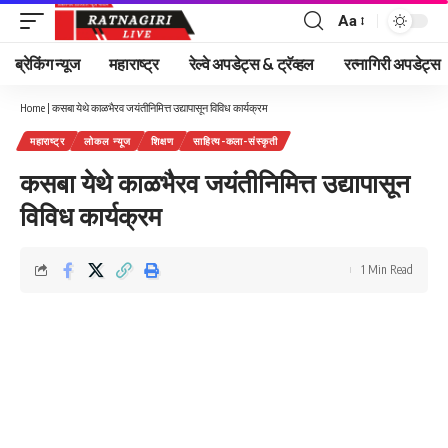
Aa
Font
Resizer
ब्रेकिंग न्यूज
महाराष्ट्र
रेल्वे अपडेट्स & ट्रॅव्हल
रत्नागिरी अपडेट्स
Home
|
कसबा येथे काळभैरव जयंतीनिमित्त उद्यापासून विविध कार्यक्रम
महाराष्ट्र
लोकल न्यूज
शिक्षण
साहित्य-कला-संस्कृती
कसबा येथे काळभैरव जयंतीनिमित्त उद्यापासून
विविध कार्यक्रम
1 Min Read