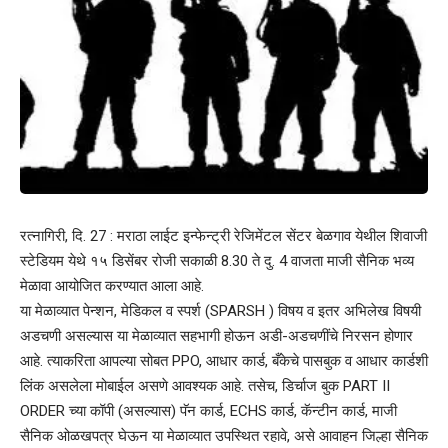
रत्नागिरी, दि. 27 : मराठा लाईट इन्फेन्ट्री रेजिमेंटल सेंटर बेळगाव येथील शिवाजी
स्टेडियम येथे १५ डिसेंबर रोजी सकाळी 8.30 ते दु. 4 वाजता माजी सैनिक भव्य
मेळावा आयोजित करण्यात आला आहे.
या मेळाव्यात पेन्शन, मेडिकल व स्पर्श (SPARSH ) विषय व इतर अभिलेख विषयी
अडचणी असल्यास या मेळाव्यात सहभागी होऊन अडी-अडचणींचे निरसन होणार
आहे. त्याकरिता आपल्या सोबत PPO, आधार कार्ड, बँकेचे पासबुक व आधार कार्डशी
लिंक असलेला मोबाईल असणे आवश्यक आहे. तसेच, डिर्चाज बुक PART II
ORDER च्या कॉपी (असल्यास) पॅन कार्ड, ECHS कार्ड, कॅन्टीन कार्ड, माजी
सैनिक ओळखपत्र घेऊन या मेळाव्यात उपस्थित रहावे, असे आवाहन जिल्हा सैनिक