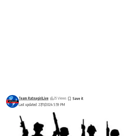
Team RatnagiriLive
35 Views
Last updated: 27/11/2024 5:59 PM