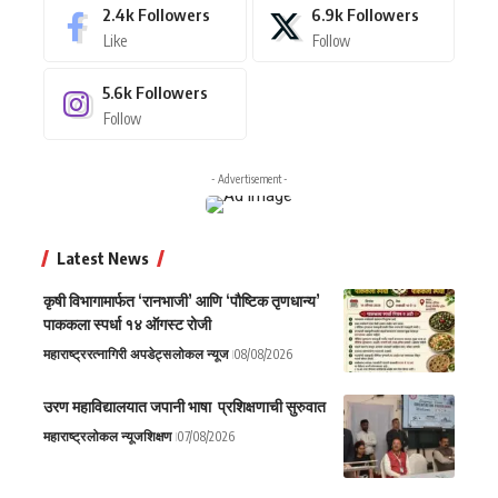
2.4k
Followers
6.9k
Followers
Like
Follow
5.6k
Followers
Follow
- Advertisement -
Latest News
कृषी विभागामार्फत ‘रानभाजी’ आणि ‘पौष्टिक तृणधान्य’
पाककला स्पर्धा १४ ऑगस्ट रोजी
महाराष्ट्र
रत्नागिरी अपडेट्स
लोकल न्यूज
08/08/2026
उरण महाविद्यालयात जपानी भाषा प्रशिक्षणाची सुरुवात
महाराष्ट्र
लोकल न्यूज
शिक्षण
07/08/2026