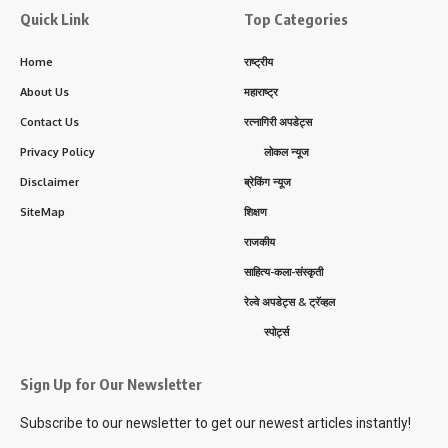
Quick Link
Top Categories
Home
राष्ट्रीय
About Us
महाराष्ट्र
Contact Us
रत्नागिरी अपडेट्स
Privacy Policy
लोकल न्यूज
Disclaimer
ब्रेकिंग न्यूज
SiteMap
शिक्षण
राजकीय
साहित्य-कला-संस्कृती
रेल्वे अपडेट्स & ट्रॅव्हल
स्पोर्ट्स
Sign Up for Our Newsletter
Subscribe to our newsletter to get our newest articles instantly!