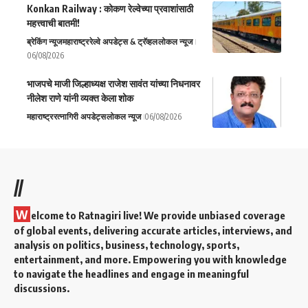
Konkan Railway : कोकण रेल्वेच्या प्रवाशांसाठी
महत्त्वाची बातमी!
ब्रेकिंग न्यूज
महाराष्ट्र
रेल्वे अपडेट्स & ट्रॅव्हल
लोकल न्यूज
06/08/2026
भाजपचे माजी जिल्हाध्यक्ष राजेश सावंत यांच्या निधनावर
नीलेश राणे यांनी व्यक्त केला शोक
महाराष्ट्र
रत्नागिरी अपडेट्स
लोकल न्यूज
06/08/2026
//
W
elcome to Ratnagiri live! We provide unbiased coverage
of global events, delivering accurate articles, interviews, and
analysis on politics, business, technology, sports,
entertainment, and more. Empowering you with knowledge
to navigate the headlines and engage in meaningful
discussions.