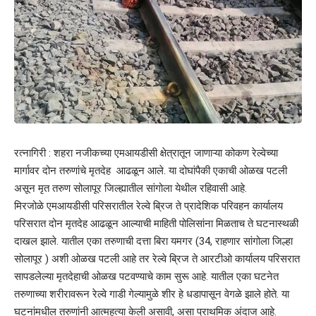
रत्नागिरी : शहरा नजीकच्या एमआयडीसी क्षेत्रातून जाणाऱ्या कोकण रेल्वेच्या
मार्गावर दोन तरुणांचे मृतदेह आढळून आले. या दोघांपैकी एकाची ओळख पटली
असून मृत तरुण सोलापूर जिल्ह्यातील सांगोला येथील रहिवासी आहे.
मिरजोळे एमआयडीसी परिसरातील रेल्वे ब्रिज ते प्रादेशिक परिवहन कार्यालय
परिसरात दोन मृतदेह आढळून आल्याची माहिती पोलिसांना मिळताच ते घटनास्थळी
दाखल झाले. यातील एका तरुणाची दत्ता बिरा यमगर (34, राहणार सांगोला जिल्हा
सोलापूर ) अशी ओळख पटली आहे तर रेल्वे ब्रिज ते आरटीओ कार्यालय परिसरात
सापडलेल्या मृतदेहाची ओळख पटवण्याचे काम सुरू आहे. यातील एका घटनेत
तरुणाच्या शरीरावरून रेल्वे गाडी गेल्यामुळे शीर हे धडापासून वेगळे झाले होते. या
घटनांमधील तरुणांनी आत्महत्या केली असावी, असा प्राथमिक अंदाज आहे.