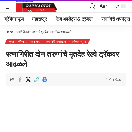
Aa
Font
Resizer
ब्रेकिंग न्यूज
महाराष्ट्र
रेल्वे अपडेट्स & ट्रॅव्हल
रत्नागिरी अपडेट्स
Home
|
रत्नागिरीत दोन तरुणांचे मृतदेह रेल्वे ट्रॅकवर आढळले
क्राईम कॉर्नर
महाराष्ट्र
रत्नागिरी अपडेट्स
लोकल न्यूज
रत्नागिरीत दोन तरुणांचे मृतदेह रेल्वे ट्रॅकवर
आढळले
1 Min Read