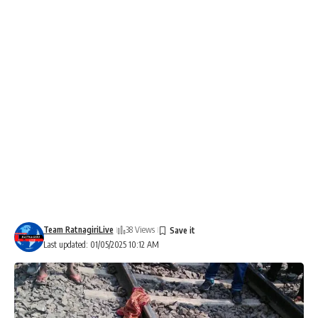
Team RatnagiriLive
38 Views
Last updated: 01/05/2025 10:12 AM