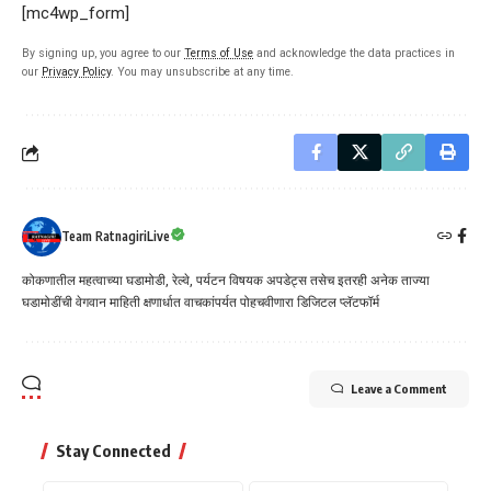
[mc4wp_form]
By signing up, you agree to our
Terms of Use
and acknowledge the data practices in
our
Privacy Policy
. You may unsubscribe at any time.
Team RatnagiriLive
कोकणातील महत्वाच्या घडामोडी, रेल्वे, पर्यटन विषयक अपडेट्स तसेच इतरही अनेक ताज्या
घडामोडींची वेगवान माहिती क्षणार्धात वाचकांपर्यत पोहचवीणारा डिजिटल प्लॅटफॉर्म
Leave a Comment
Stay Connected