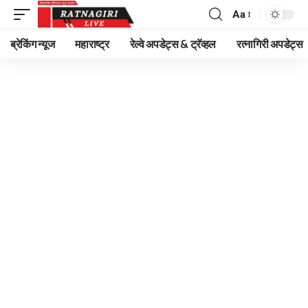
Aa
Font
Resizer
ब्रेकिंग न्यूज
महाराष्ट्र
रेल्वे अपडेट्स & ट्रॅव्हल
रत्नागिरी अपडेट्स