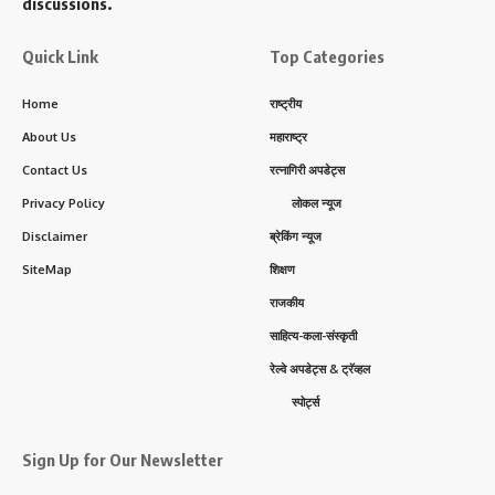
discussions.
Quick Link
Top Categories
Home
राष्ट्रीय
About Us
महाराष्ट्र
Contact Us
रत्नागिरी अपडेट्स
Privacy Policy
लोकल न्यूज
Disclaimer
ब्रेकिंग न्यूज
SiteMap
शिक्षण
राजकीय
साहित्य-कला-संस्कृती
रेल्वे अपडेट्स & ट्रॅव्हल
स्पोर्ट्स
Sign Up for Our Newsletter