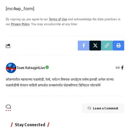
[mc4wp_form]
By signing up, you agree to our
Terms of Use
and acknowledge the data practices in
our
Privacy Policy
. You may unsubscribe at any time.
Team RatnagiriLive
कोकणातील महत्वाच्या घडामोडी, रेल्वे, पर्यटन विषयक अपडेट्स तसेच इतरही अनेक ताज्या
घडामोडींची वेगवान माहिती क्षणार्धात वाचकांपर्यत पोहचवीणारा डिजिटल प्लॅटफॉर्म
Leave a Comment
Stay Connected