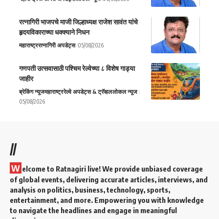
रत्नागिरी भाजपचे माजी जिल्हाध्यक्ष राजेश सावंत यांचे
हृदयविकाराच्या धक्क्याने निधन
महाराष्ट्र
रत्नागिरी अपडेट्स
05/08/2026
गणपती उत्सवासाठी पश्चिम रेल्वेच्या ८ विशेष गाड्या
जाहीर
ब्रेकिंग न्यूज
महाराष्ट्र
रेल्वे अपडेट्स & ट्रॅव्हल
लोकल न्यूज
05/08/2026
//
W
elcome to Ratnagiri live! We provide unbiased coverage
of global events, delivering accurate articles, interviews, and
analysis on politics, business, technology, sports,
entertainment, and more. Empowering you with knowledge
to navigate the headlines and engage in meaningful