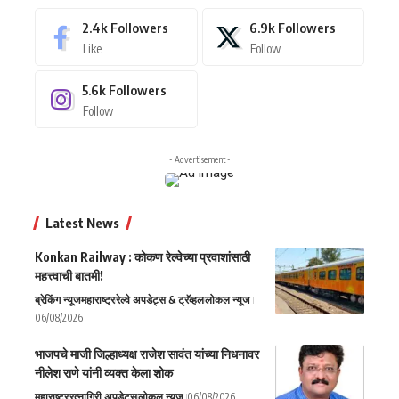
2.4k
Followers
6.9k
Followers
Like
Follow
5.6k
Followers
Follow
- Advertisement -
Latest News
Konkan Railway : कोकण रेल्वेच्या प्रवाशांसाठी
महत्त्वाची बातमी!
ब्रेकिंग न्यूज
महाराष्ट्र
रेल्वे अपडेट्स & ट्रॅव्हल
लोकल न्यूज
06/08/2026
भाजपचे माजी जिल्हाध्यक्ष राजेश सावंत यांच्या निधनावर
नीलेश राणे यांनी व्यक्त केला शोक
महाराष्ट्र
रत्नागिरी अपडेट्स
लोकल न्यूज
06/08/2026