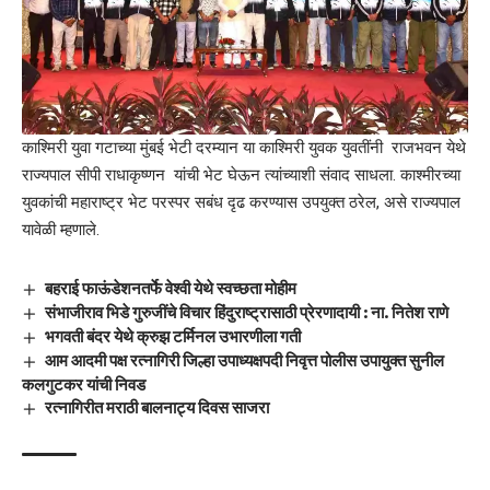
काश्मिरी युवा गटाच्या मुंबई भेटी दरम्यान या काश्मिरी युवक युवतींनी राजभवन येथे
राज्यपाल सीपी राधाकृष्णन यांची भेट घेऊन त्यांच्याशी संवाद साधला. काश्मीरच्या
युवकांची महाराष्ट्र भेट परस्पर सबंध दृढ करण्यास उपयुक्त ठरेल, असे राज्यपाल
यावेळी म्हणाले.
बहराई फाऊंडेशनतर्फे वेश्वी येथे स्वच्छता मोहीम
संभाजीराव भिडे गुरुजींचे विचार हिंदुराष्ट्रासाठी प्रेरणादायी : ना. नितेश राणे
भगवती बंदर येथे क्रुझ टर्मिनल उभारणीला गती
आम आदमी पक्ष रत्नागिरी जिल्हा उपाध्यक्षपदी निवृत्त पोलीस उपायुक्त सुनील
कलगुटकर यांची निवड
रत्नागिरीत मराठी बालनाट्य दिवस साजरा