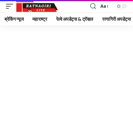
Aa
Font
Resizer
ब्रेकिंग न्यूज
महाराष्ट्र
रेल्वे अपडेट्स & ट्रॅव्हल
रत्नागिरी अपडेट्स