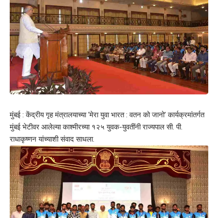
मुंबई : केंद्रीय गृह मंत्रालयाच्या ‘मेरा युवा भारत : वतन को जानो’ कार्यक्रमांतर्गत
मुंबई भेटीवर आलेल्या काश्मीरच्या १२५ युवक-युवतींनी राज्यपाल सी. पी.
राधाकृष्णन यांच्याशी संवाद साधला.