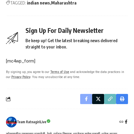
TAGGED:
indian news
Maharashtra
Sign Up For Daily Newsletter
Be keep up! Get the latest breaking news delivered
straight to your inbox.
[mc4wp_form]
By signing up, you agree to our
Terms of Use
and acknowledge the data practices in
our
Privacy Policy
. You may unsubscribe at any time.
Team RatnagiriLive
कोकणातील महत्वाच्या घडामोडी, रेल्वे, पर्यटन विषयक अपडेट्स तसेच इतरही अनेक ताज्या