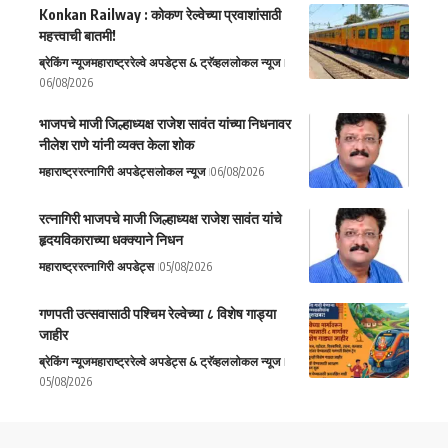
Konkan Railway : कोकण रेल्वेच्या प्रवाशांसाठी
महत्त्वाची बातमी!
ब्रेकिंग न्यूज
महाराष्ट्र
रेल्वे अपडेट्स & ट्रॅव्हल
लोकल न्यूज
06/08/2026
भाजपचे माजी जिल्हाध्यक्ष राजेश सावंत यांच्या निधनावर
नीलेश राणे यांनी व्यक्त केला शोक
महाराष्ट्र
रत्नागिरी अपडेट्स
लोकल न्यूज
06/08/2026
रत्नागिरी भाजपचे माजी जिल्हाध्यक्ष राजेश सावंत यांचे
हृदयविकाराच्या धक्क्याने निधन
महाराष्ट्र
रत्नागिरी अपडेट्स
05/08/2026
गणपती उत्सवासाठी पश्चिम रेल्वेच्या ८ विशेष गाड्या
जाहीर
ब्रेकिंग न्यूज
महाराष्ट्र
रेल्वे अपडेट्स & ट्रॅव्हल
लोकल न्यूज
05/08/2026