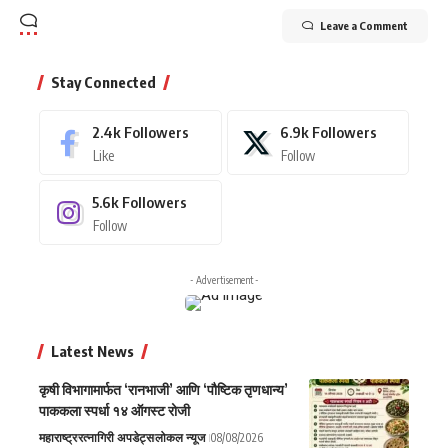
Leave a Comment
Stay Connected
2.4k
Followers
6.9k
Followers
Like
Follow
5.6k
Followers
Follow
- Advertisement -
Latest News
कृषी विभागामार्फत ‘रानभाजी’ आणि ‘पौष्टिक तृणधान्य’
पाककला स्पर्धा १४ ऑगस्ट रोजी
महाराष्ट्र
रत्नागिरी अपडेट्स
लोकल न्यूज
08/08/2026