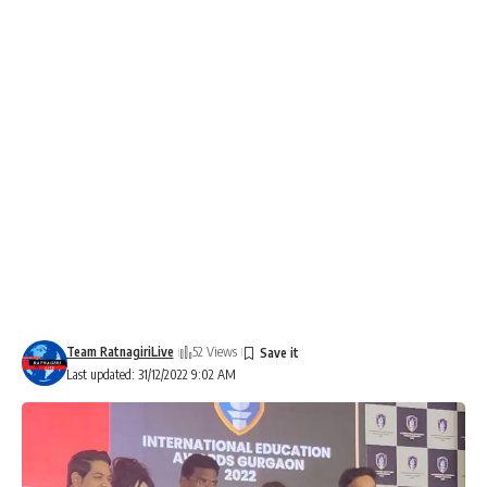
Team RatnagiriLive
52 Views
Last updated: 31/12/2022 9:02 AM