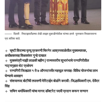
दिल्ली : स्विटझरलँडच्या लेडी लाझर वुकाडीनोवीक यांच्या हस्ते पुरस्कार स्विकारताना
प्रा.सतिश साठे.
सृष्टी शिदच्या मृत्यू प्रकरणी चिरनेर आश्रमशाळेतील मुख्यध्यापक,
अधीक्षकासह शिक्षकांवर गुन्हे दाखल
मुख्यमंत्री माझी लाडकी बहीण | राज्यस्तरीय शुभारंभाचे रत्नागिरीतील
नाट्यगृहात थेट प्रक्षेपण
रत्नागिरी जिल्ह्यात १ ते ७ ऑगस्टपर्यंत महसूल सप्ताहः विविध योजनांचा लाभ
घेण्याचे आवाहन
संशयास्पद बोटींची तपासणी मेरिटाईम बोर्डाने करावी : जिल्हाधिकारी एम. देवेंदर
सिंह
सचिन धर्माधिकारी यांचा मानद डॉक्टरेट पदवी प्रदान करून सन्मान