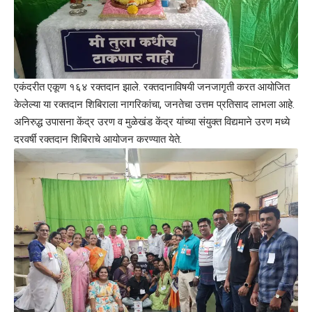
एकंदरीत एकूण १६४ रक्तदान झाले. रक्तदानाविषयी जनजागृती करत आयोजित
केलेल्या या रक्तदान शिबिराला नागरिकांचा, जनतेचा उत्तम प्रतिसाद लाभला आहे.
अनिरुद्ध उपासना केंद्र उरण व मुळेखंड केंद्र यांच्या संयुक्त विद्यमाने उरण मध्ये
दरवर्षी रक्तदान शिबिराचे आयोजन करण्यात येते.