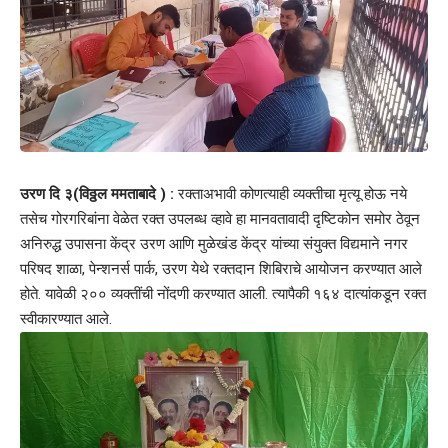
उरण दि ३(विठ्ठल ममताबादे ) :
रक्ताअभावी कोणत्याही व्यक्तीचा मृत्यू होऊ नये
तसेच गोरगरिबांना वेळेत रक्त उपलब्ध व्हावे हा मानवतावादी दृष्टिकोन समोर ठेवून
अनिरुद्ध उपासना केंद्र उरण आणि मुळेखंड केंद्र यांच्या संयुक्त विद्यमाने नगर
परिषद शाळा, पेन्शनर्स पार्क, उरण येथे रक्तदान शिबिराचे आयोजन करण्यात आले
होते. यावेळी २०० व्यक्तींची नोंदणी करण्यात आली. त्यापैकी १६४ दात्यांकडून रक्त
स्वीकारण्यात आले.