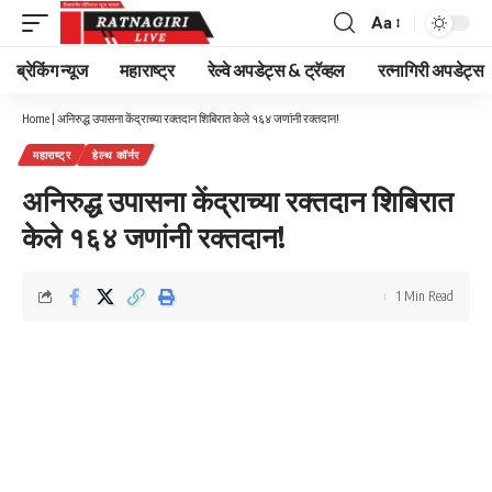
Aa
Font
Resizer
ब्रेकिंग न्यूज
महाराष्ट्र
रेल्वे अपडेट्स & ट्रॅव्हल
रत्नागिरी अपडेट्स
Home
|
अनिरुद्ध उपासना केंद्राच्या रक्तदान शिबिरात केले १६४ जणांनी रक्तदान!
महाराष्ट्र
हेल्थ कॉर्नर
अनिरुद्ध उपासना केंद्राच्या रक्तदान शिबिरात
केले १६४ जणांनी रक्तदान!
1 Min Read