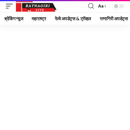
Aa
Font
Resizer
ब्रेकिंग न्यूज
महाराष्ट्र
रेल्वे अपडेट्स & ट्रॅव्हल
रत्नागिरी अपडेट्स