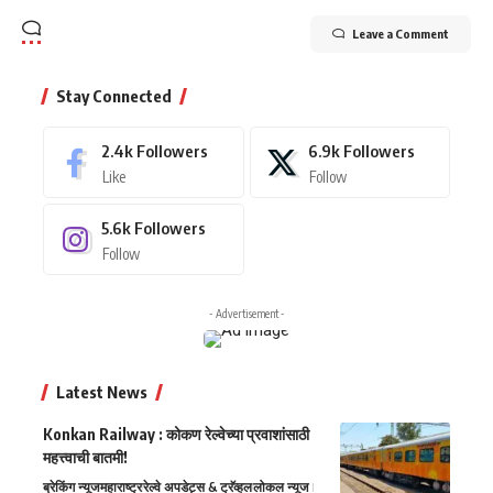
Leave a Comment
Stay Connected
2.4k
Followers
6.9k
Followers
Like
Follow
5.6k
Followers
Follow
- Advertisement -
Latest News
Konkan Railway : कोकण रेल्वेच्या प्रवाशांसाठी
महत्त्वाची बातमी!
ब्रेकिंग न्यूज
महाराष्ट्र
रेल्वे अपडेट्स & ट्रॅव्हल
लोकल न्यूज