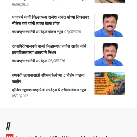
06/08/2026
भाजपचे माजी जिल्हाध्यक्ष राजेश सावंत यांच्या निधनावर
नीलेश राणे यांनी व्यक्त केला शोक
महाराष्ट्र
रत्नागिरी अपडेट्स
लोकल न्यूज
06/08/2026
रत्नागिरी भाजपचे माजी जिल्हाध्यक्ष राजेश सावंत यांचे
हृदयविकाराच्या धक्क्याने निधन
महाराष्ट्र
रत्नागिरी अपडेट्स
05/08/2026
गणपती उत्सवासाठी पश्चिम रेल्वेच्या ८ विशेष गाड्या
जाहीर
ब्रेकिंग न्यूज
महाराष्ट्र
रेल्वे अपडेट्स & ट्रॅव्हल
लोकल न्यूज
05/08/2026
//