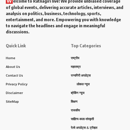
W
elcome to Ratnagiri live! We provide unbiased coverage
of global events, delivering accurate articles, interviews, and
analysis on politics, business, technology, sports,
entertainment, and more. Empowering you with knowledge
to navigate the headlines and engage in meaningful
discussions.
Quick Link
Top Categories
Home
राष्ट्रीय
About Us
महाराष्ट्र
Contact Us
रत्नागिरी अपडेट्स
Privacy Policy
लोकल न्यूज
Disclaimer
ब्रेकिंग न्यूज
SiteMap
शिक्षण
राजकीय
साहित्य-कला-संस्कृती
रेल्वे अपडेट्स & ट्रॅव्हल