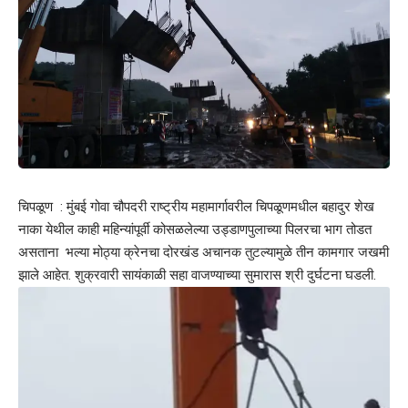
चिपळूण : मुंबई गोवा चौपदरी राष्ट्रीय महामार्गावरील चिपळूणमधील बहादुर शेख
नाका येथील काही महिन्यांपूर्वी कोसळलेल्या उड्डाणपुलाच्या पिलरचा भाग तोडत
असताना भल्या मोठ्या क्रेनचा दोरखंड अचानक तुटल्यामुळे तीन कामगार जखमी
झाले आहेत. शुक्रवारी सायंकाळी सहा वाजण्याच्या सुमारास श्री दुर्घटना घडली.