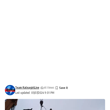
Team RatnagiriLive
46 Views
Last updated: 05/07/2024 9:01 PM