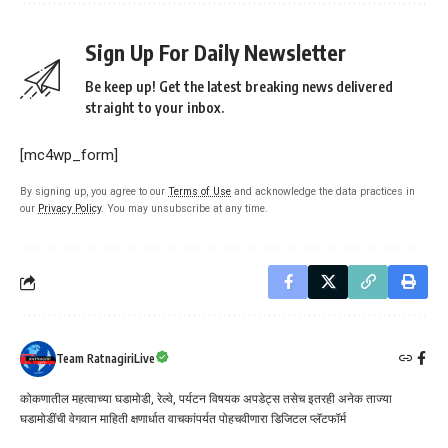
Sign Up For Daily Newsletter
Be keep up! Get the latest breaking news delivered
straight to your inbox.
[mc4wp_form]
By signing up, you agree to our
Terms of Use
and acknowledge the data practices in
our
Privacy Policy
. You may unsubscribe at any time.
Team RatnagiriLive
कोकणातील महत्वाच्या घडामोडी, रेल्वे, पर्यटन विषयक अपडेट्स तसेच इतरही अनेक ताज्या
घडामोडींची वेगवान माहिती क्षणार्धात वाचकांपर्यत पोहचवीणारा डिजिटल प्लॅटफॉर्म