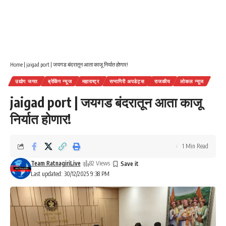
Home
|
jaigad port | जयगड बंदरातून आता काजू निर्यात होणार!
उद्योग जगत
ब्रेकिंग न्यूज
महाराष्ट्र
रत्नागिरी अपडेट्स
राजकीय
लोकल न्यूज
jaigad port | जयगड बंदरातून आता काजू
निर्यात होणार!
1 Min Read
Team RatnagiriLive
82 Views
Last updated: 30/12/2025 9:38 PM