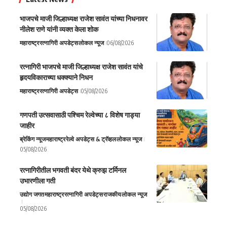
भाजपचे माजी जिल्हाध्यक्ष राजेश सावंत यांच्या निधनावर
नीलेश राणे यांनी व्यक्त केला शोक
महाराष्ट्र
रत्नागिरी अपडेट्स
लोकल न्यूज
06/08/2026
रत्नागिरी भाजपचे माजी जिल्हाध्यक्ष राजेश सावंत यांचे
हृदयविकाराच्या धक्क्याने निधन
महाराष्ट्र
रत्नागिरी अपडेट्स
05/08/2026
गणपती उत्सवासाठी पश्चिम रेल्वेच्या ८ विशेष गाड्या
जाहीर
ब्रेकिंग न्यूज
महाराष्ट्र
रेल्वे अपडेट्स & ट्रॅव्हल
लोकल न्यूज
05/08/2026
रत्नागिरीतील भगवती बंदर येथे क्रुझ टर्मिनल
उभारणीला गती
उद्योग जगत
महाराष्ट्र
रत्नागिरी अपडेट्स
राजकीय
लोकल न्यूज
05/08/2026