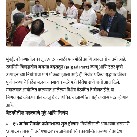
मुंबई:
कोकणातील काजू उत्पादकांसाठी एक मोठी आणि आनंदाची बातमी आहे.
रत्नागिरी जिल्ह्यातील
जयगड बंदरातून (Jaigad Port)
काजू आणि इतर कृषी
उत्पादनांच्या निर्यातीचा मार्ग मोकळा झाला आहे. ही निर्यात प्रक्रिया युद्धपातळीवर
पूर्ण करण्याचे निर्देश
मत्स्यव्यवसाय व बंदरे मंत्री
नितेश राणे
यांनी आज दिले.
​मंत्रालयात आयोजित करण्यात आलेल्या विशेष बैठकीत ते बोलत होते. या
निर्णयामुळे
कोकणातील काजू थेट
जागतिक बाजारपेठेत पोहोचण्यास मदत होणार
आहे.
बैठकीतील महत्त्वाचे मुद्दे आणि निर्णय
१५ जानेवारीपर्यंत प्रयोगशाळा सुरू होणार:
निर्यातीसाठी आवश्यक असणारी
‘उत्पादन तपासणी प्रयोगशाळा’ १५ जानेवारीपर्यंत कार्यान्वित करण्याचे आदेश