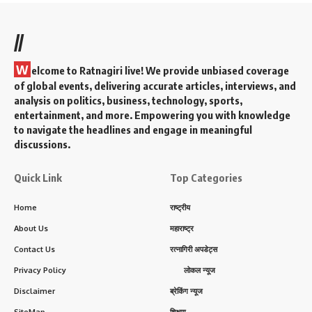
//
W
elcome to Ratnagiri live! We provide unbiased coverage
of global events, delivering accurate articles, interviews, and
analysis on politics, business, technology, sports,
entertainment, and more. Empowering you with knowledge
to navigate the headlines and engage in meaningful
discussions.
Quick Link
Top Categories
Home
राष्ट्रीय
About Us
महाराष्ट्र
Contact Us
रत्नागिरी अपडेट्स
Privacy Policy
लोकल न्यूज
Disclaimer
ब्रेकिंग न्यूज