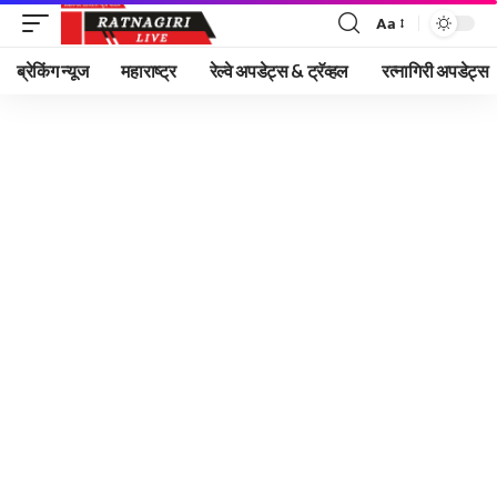
Aa
Font
Resizer
ब्रेकिंग न्यूज
महाराष्ट्र
रेल्वे अपडेट्स & ट्रॅव्हल
रत्नागिरी अपडेट्स