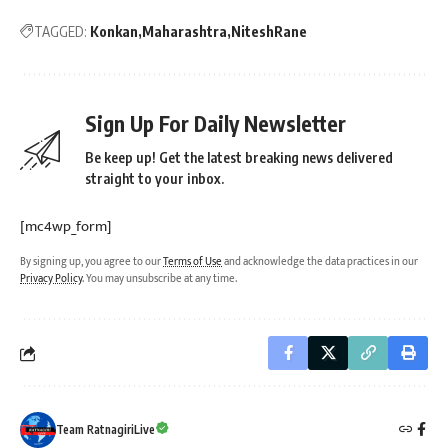
TAGGED:
Konkan
Maharashtra
NiteshRane
Sign Up For Daily Newsletter
Be keep up! Get the latest breaking news delivered
straight to your inbox.
[mc4wp_form]
By signing up, you agree to our
Terms of Use
and acknowledge the data practices in our
Privacy Policy
. You may unsubscribe at any time.
Team RatnagiriLive