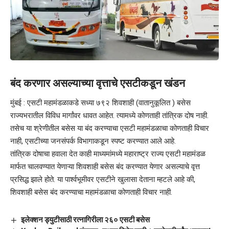
बंद करणार असल्याच्या वृत्ताचे एसटीकडून खंडन
मुंबई : एसटी महामंडळाकडे सध्या ७९२ शिवशाही (वातानुकूलित ) बसेस
राज्यभरातील विविध मार्गांवर धावत आहेत. त्यामध्ये कोणताही तांत्रिक दोष नाही.
तसेच या श्रेणीतील बसेस या बंद करण्याचा एसटी महामंडळाचा कोणताही विचार
नाही, एसटीच्या जनसंपर्क विभागाकडून स्पष्ट करण्यात आले आहे.
तांत्रिक दोषाचा हवाला देत काही माध्यमांमध्ये महाराष्ट्र राज्य एसटी महामंडळ
मार्फत चालवण्यात येणाऱ्या शिवशाही बसेस बंद करण्यात येणार असल्याचे वृत्त
प्रसिद्ध झाले होते. या पार्श्वभूमीवर एसटीने खुलासा देताना म्हटले आहे की,
शिवशाही बसेस बंद करण्याचा महामंडळाचा कोणताही विचार नाही.
इलेक्शन ड्युटीसाठी रत्नागिरीला २६० एसटी बसेस