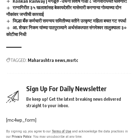
Konkan Railway | मंगळूरु -उधना विशेष गाडी ८ जानेवारीपर्यंत धावणार!
रत्नागिरीत ३५ खलाशांसह बेकायदेशीर मासेमारी करणाऱ्या गोव्याच्या दोन
नौकांवर जप्तीची कारवाई
जिल्हा बँक कर्मचारी समन्वय समितीच्या वतीने उत्कृष्ट महिला बचत गट स्पर्धा
आ. शेखर निकम यांच्या पाठपुराव्याने अर्थसंकल्पात संगमेश्वर तालुक्याला ३०
कोटीचा निधी
TAGGED:
Maharashtra news
msrtc
Sign Up For Daily Newsletter
Be keep up! Get the latest breaking news delivered
straight to your inbox.
[mc4wp_form]
By signing up, you agree to our
Terms of Use
and acknowledge the data practices in
our
Privacy Policy
. You may unsubscribe at any time.