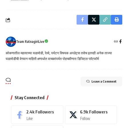
Team RatnagiriLive
कोकणातील महत्वाच्या घडामोडी, रेल्वे, पर्यटन विषयक अपडेट्स तसेच इतरही अनेक ताज्या
घडामोडींची वेगवान माहिती क्षणार्धात वाचकांपर्यत पोहचवीणारा डिजिटल प्लॅटफॉर्म
Leave a Comment
Stay Connected
2.4k
Followers
6.9k
Followers
Like
Follow