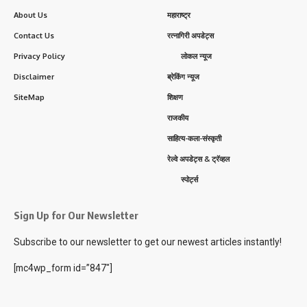
About Us
महाराष्ट्र
Contact Us
रत्नागिरी अपडेट्स
Privacy Policy
लोकल न्यूज
Disclaimer
ब्रेकिंग न्यूज
SiteMap
शिक्षण
राजकीय
साहित्य-कला-संस्कृती
रेल्वे अपडेट्स & ट्रॅव्हल
स्पोर्ट्स
Sign Up for Our Newsletter
Subscribe to our newsletter to get our newest articles instantly!
[mc4wp_form id=”847″]