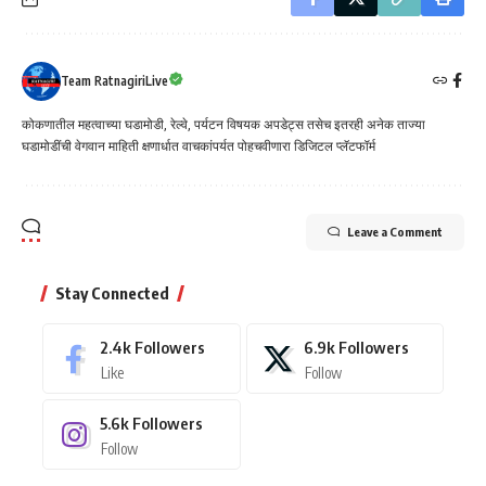
Team RatnagiriLive
कोकणातील महत्वाच्या घडामोडी, रेल्वे, पर्यटन विषयक अपडेट्स तसेच इतरही अनेक ताज्या
घडामोडींची वेगवान माहिती क्षणार्धात वाचकांपर्यत पोहचवीणारा डिजिटल प्लॅटफॉर्म
Leave a Comment
Stay Connected
2.4k
Followers
6.9k
Followers
Like
Follow
5.6k
Followers
Follow