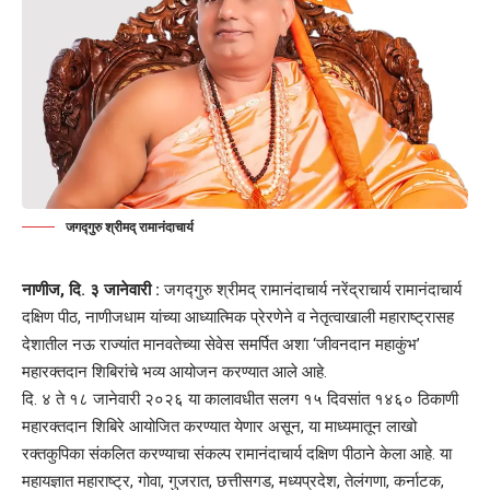
जगद्गुरु श्रीमद् रामानंदाचार्य
नाणीज, दि. ३ जानेवारी :
जगद्गुरु श्रीमद् रामानंदाचार्य नरेंद्राचार्य रामानंदाचार्य
दक्षिण पीठ, नाणीजधाम यांच्या आध्यात्मिक प्रेरणेने व नेतृत्वाखाली महाराष्ट्रासह
देशातील नऊ राज्यांत मानवतेच्या सेवेस समर्पित अशा ‘
जीवनदान महाकुंभ’
महारक्तदान
शिबिरांचे भव्य आयोजन करण्यात आले आहे.
दि. ४ ते १८ जानेवारी २०२६ या कालावधीत सलग १५ दिवसांत १४६० ठिकाणी
महारक्तदान शिबिरे आयोजित करण्यात येणार असून, या माध्यमातून लाखो
रक्तकुपिका संकलित करण्याचा संकल्प रामानंदाचार्य दक्षिण पीठाने केला आहे. या
महायज्ञात महाराष्ट्र, गोवा, गुजरात, छत्तीसगड, मध्यप्रदेश, तेलंगणा, कर्नाटक,