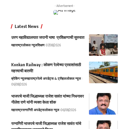
- Advertisement -
Latest News
उरण महाविद्यालयात जपानी भाषा प्रशिक्षणाची सुरुवात
महाराष्ट्र
लोकल न्यूज
शिक्षण
07/08/2026
Konkan Railway : कोकण रेल्वेच्या प्रवाशांसाठी
महत्त्वाची बातमी!
ब्रेकिंग न्यूज
महाराष्ट्र
रेल्वे अपडेट्स & ट्रॅव्हल
लोकल न्यूज
06/08/2026
भाजपचे माजी जिल्हाध्यक्ष राजेश सावंत यांच्या निधनावर
नीलेश राणे यांनी व्यक्त केला शोक
महाराष्ट्र
रत्नागिरी अपडेट्स
लोकल न्यूज
06/08/2026
रत्नागिरी भाजपचे माजी जिल्हाध्यक्ष राजेश सावंत यांचे