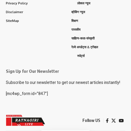
Privacy Policy
लोकल न्यूज
Disclaimer
ब्रेकिंग न्यूज
SiteMap
शिक्षण
राजकीय
साहित्य-कला-संस्कृती
रेल्वे अपडेट्स & ट्रॅव्हल
स्पोर्ट्स
Sign Up for Our Newsletter
Subscribe to our newsletter to get our newest articles instantly!
[mc4wp_form id=”847″]
Follow US