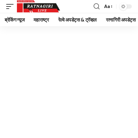
Aa
Font
Resizer
ब्रेकिंग न्यूज
महाराष्ट्र
रेल्वे अपडेट्स & ट्रॅव्हल
रत्नागिरी अपडेट्स