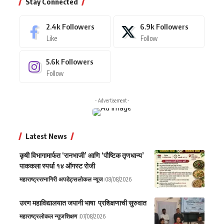
Stay Connected
2.4k
Followers
6.9k
Followers
Like
Follow
5.6k
Followers
Follow
- Advertisement -
Latest News
कृषी विभागामार्फत ‘रानभाजी’ आणि ‘पौष्टिक तृणधान्य’
पाककला स्पर्धा १४ ऑगस्ट रोजी
महाराष्ट्र
रत्नागिरी अपडेट्स
लोकल न्यूज
08/08/2026
उरण महाविद्यालयात जपानी भाषा प्रशिक्षणाची सुरुवात
महाराष्ट्र
लोकल न्यूज
शिक्षण
07/08/2026