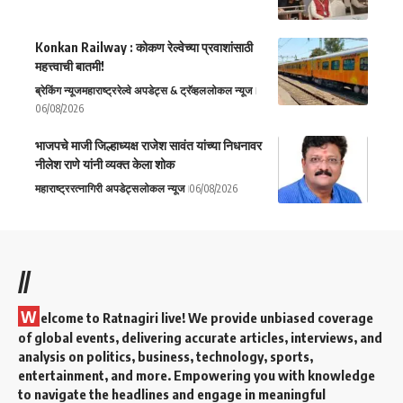
Konkan Railway : कोकण रेल्वेच्या प्रवाशांसाठी
महत्त्वाची बातमी!
ब्रेकिंग न्यूज
महाराष्ट्र
रेल्वे अपडेट्स & ट्रॅव्हल
लोकल न्यूज
06/08/2026
भाजपचे माजी जिल्हाध्यक्ष राजेश सावंत यांच्या निधनावर
नीलेश राणे यांनी व्यक्त केला शोक
महाराष्ट्र
रत्नागिरी अपडेट्स
लोकल न्यूज
06/08/2026
//
W
elcome to Ratnagiri live! We provide unbiased coverage
of global events, delivering accurate articles, interviews, and
analysis on politics, business, technology, sports,
entertainment, and more. Empowering you with knowledge
to navigate the headlines and engage in meaningful