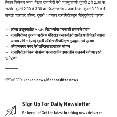
जिल्हा नियोजन भवन, जिल्हा रत्नागिरी येथे जनसुनावणी. दुपारी 2 ते 2.30 वा.
राखीव. दुपारी 2.30 ते 3.30 वा. जिल्हास्तरीय आढावा बैठक. दुपारी 3.30 ते 4
वाजता पत्रकार परिषद. दुपारी 4 वाजता रत्नागिरीकडून सिंधुदुर्गकडे प्रयाण.
लांजा तालुक्यातील ५५७० विद्यार्थ्यांना पावसाळी छत्र्यांचे वाटप
रत्नागिरीच्या पुरातन श्रीराम मंदिरात पालकमंत्री सामंत यांनी घेतले दर्शन!
अन्वय सचिन देसाई दहावी परीक्षेत जीजीपीएस गुरुकुलमध्ये प्रथम
कोकणनगर नगर येथे इज्तिमा उत्साहात संपन्न
रत्नागिरीत कोकण बोर्डाच्या प्रशासकीय इमारतीचे पालकमंत्र्यांच्या हस्ते
भूमिपूजन
TAGGED:
konkan news
Maharashtra news
Sign Up For Daily Newsletter
Be keep up! Get the latest breaking news delivered