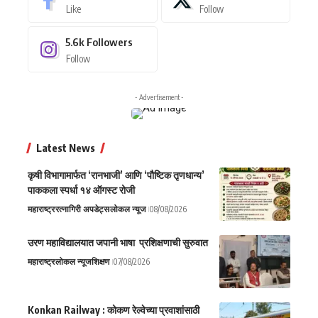
Like
Follow
5.6k
Followers
Follow
- Advertisement -
Latest News
कृषी विभागामार्फत ‘रानभाजी’ आणि ‘पौष्टिक तृणधान्य’
पाककला स्पर्धा १४ ऑगस्ट रोजी
महाराष्ट्र
रत्नागिरी अपडेट्स
लोकल न्यूज
08/08/2026
उरण महाविद्यालयात जपानी भाषा प्रशिक्षणाची सुरुवात
महाराष्ट्र
लोकल न्यूज
शिक्षण
07/08/2026
Konkan Railway : कोकण रेल्वेच्या प्रवाशांसाठी