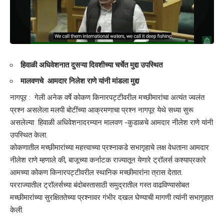
हिवाळी अधिवेशनात दुसऱ्या दिवशीच्या चर्चेत मुद्दा उपस्थित
मालवणचे आमदार निलेश राणे यांनी मांडला मुद्दा
नागपूर : गेली अनेक वर्षे कोकण किनारपट्टीवरील मच्छीमारांचा अत्यंत ज्वलंत
प्रश्न असलेला मलपी बोटींच्या आक्रमणाचा प्रश्न नागपूर येथे सध्या सुरू
असलेल्या हिवाळी अधिवेशनादरम्यान मालवण -कुडाळचे आमदार नीलेश राणे यांनी
उपस्थित केला.
कोकणातील मच्छीमारांच्या महत्त्वाच्या प्रश्नाकडे सभागृहाचे लक्ष वेधताना आमदार
नीलेश राणे म्हणाले की, बाजूच्या कर्नाटक राज्यातून येणारे ट्रॉलर्स कश्याप्रकारे
आमच्या कोकण किनारपट्टीवरील स्थानिक मच्छीमारांना त्रास देतात.
परराज्यातील ट्रॉलर्सच्या बंदोबस्तासाठी समुद्रातील गस्त वाढविण्यासोबत
मच्छीमारांच्या सुरक्षिततेच्या प्रश्नावर गंभीर दखल घेण्याची मागणी त्यांनी सभागृहात
केली.