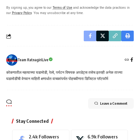
By signing up, you agree to our
Terms of Use
and acknowledge the data practices in
our
Privacy Policy
. You may unsubscribe at any time.
Team RatnagiriLive
कोकणातील महत्वाच्या घडामोडी, रेल्वे, पर्यटन विषयक अपडेट्स तसेच इतरही अनेक ताज्या
घडामोडींची वेगवान माहिती क्षणार्धात वाचकांपर्यत पोहचवीणारा डिजिटल प्लॅटफॉर्म
Leave a Comment
Stay Connected
2.4k
Followers
6.9k
Followers