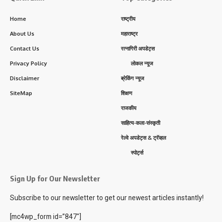
Home
राष्ट्रीय
About Us
महाराष्ट्र
Contact Us
रत्नागिरी अपडेट्स
Privacy Policy
लोकल न्यूज
Disclaimer
ब्रेकिंग न्यूज
SiteMap
शिक्षण
राजकीय
साहित्य-कला-संस्कृती
रेल्वे अपडेट्स & ट्रॅव्हल
स्पोर्ट्स
Sign Up for Our Newsletter
Subscribe to our newsletter to get our newest articles instantly!
[mc4wp_form id=”847″]