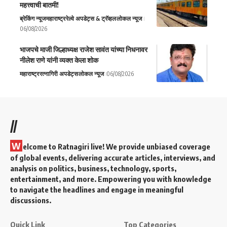
महत्त्वाची बातमी!
ब्रेकिंग न्यूज
महाराष्ट्र
रेल्वे अपडेट्स & ट्रॅव्हल
लोकल न्यूज
06/08/2026
भाजपचे माजी जिल्हाध्यक्ष राजेश सावंत यांच्या निधनावर
नीलेश राणे यांनी व्यक्त केला शोक
महाराष्ट्र
रत्नागिरी अपडेट्स
लोकल न्यूज
06/08/2026
//
W
elcome to Ratnagiri live! We provide unbiased coverage
of global events, delivering accurate articles, interviews, and
analysis on politics, business, technology, sports,
entertainment, and more. Empowering you with knowledge
to navigate the headlines and engage in meaningful
discussions.
Quick Link
Top Categories