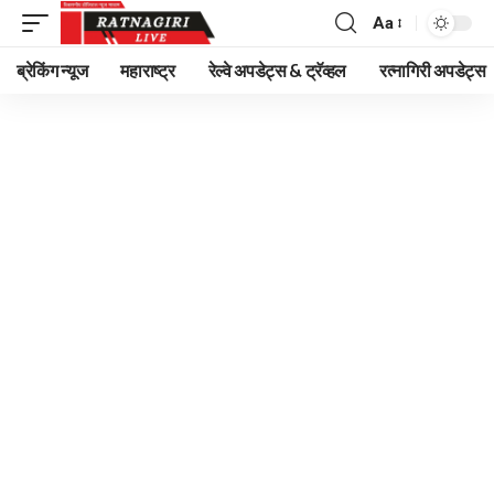
Aa
Font
Resizer
ब्रेकिंग न्यूज
महाराष्ट्र
रेल्वे अपडेट्स & ट्रॅव्हल
रत्नागिरी अपडेट्स