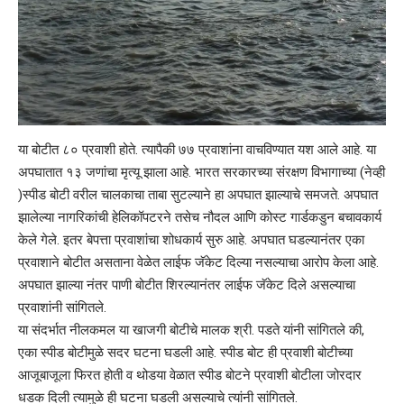
या बोटीत ८० प्रवाशी होते. त्यापैकी ७७ प्रवाशांना वाचविण्यात यश आले आहे. या
अपघातात १३ जणांचा मृत्यू झाला आहे. भारत सरकारच्या संरक्षण विभागाच्या (नेव्ही
)स्पीड बोटी वरील चालकाचा ताबा सुटल्याने हा अपघात झाल्याचे समजते. अपघात
झालेल्या नागरिकांची हेलिकॉपटरने तसेच नौदल आणि कोस्ट गार्डकडुन बचावकार्य
केले गेले. इतर बेपत्ता प्रवाशांचा शोधकार्य सुरु आहे. अपघात घडल्यानंतर एका
प्रवाशाने बोटीत असताना वेळेत लाईफ जॅकेट दिल्या नसल्याचा आरोप केला आहे.
अपघात झाल्या नंतर पाणी बोटीत शिरल्यानंतर लाईफ जॅकेट दिले असल्याचा
प्रवाशांनी सांगितले.
या संदर्भात नीलकमल या खाजगी बोटीचे मालक श्री. पडते यांनी सांगितले की,
एका स्पीड बोटीमुळे सदर घटना घडली आहे. स्पीड बोट ही प्रवाशी बोटीच्या
आजूबाजूला फिरत होती व थोडया वेळात स्पीड बोटने प्रवाशी बोटीला जोरदार
धडक दिली त्यामुळे ही घटना घडली असल्याचे त्यांनी सांगितले.