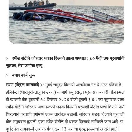
स्पीड बोटीने जोरदार धक्का दिल्याने झाला अपघात ; ८० पैकी ७७ प्रवाशांची
सुटका, तेरा जणांचा मृत्यू
बचाव कार्य सुरू
उरण (विठ्ठल ममताबादे ) :
मुंबई समुद्र किनारी असलेल्या गेट वे ऑफ इंडिया ते
इलिफंटा (घारापुरी-तालुका उरण ) या मार्गे समुद्रातून प्रवास करणारी नीलकमल
ही खासगी बोट बुधवारी १८ डिसेंबर २०२४ रोजी दुपारी ३:४५ च्या सुमारास एका
स्पीड बोटीने जोरदार अचानकपणे धडक दिल्याने प्रवाशी बोटीत पाणी शिरले. पाणी
शिरल्याने प्रवाशी वर्गामध्ये एकच तारांबळ उडाली. जोरदार धडक दिल्याने प्रवाशी
बोट समुद्रात बुडाली. एका स्पीड बोटीने ही धडक दिल्याचे सांगितले जात आहे. या
दुर्घटनेत सायंकाळी उशिरापर्यंत एकूण 13 जणांचा मृत्यू झाल्याची खात्री झाली