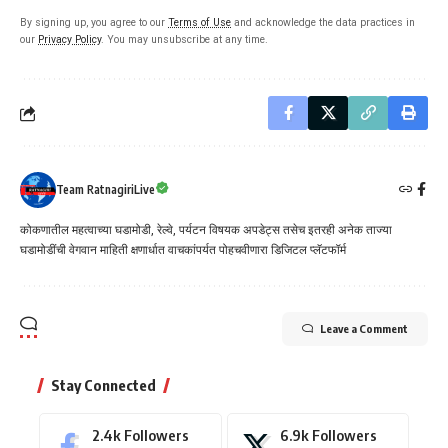
By signing up, you agree to our
Terms of Use
and acknowledge the data practices in
our
Privacy Policy
. You may unsubscribe at any time.
Team RatnagiriLive
कोकणातील महत्वाच्या घडामोडी, रेल्वे, पर्यटन विषयक अपडेट्स तसेच इतरही अनेक ताज्या
घडामोडींची वेगवान माहिती क्षणार्धात वाचकांपर्यत पोहचवीणारा डिजिटल प्लॅटफॉर्म
Leave a Comment
Stay Connected
2.4k
Followers
6.9k
Followers