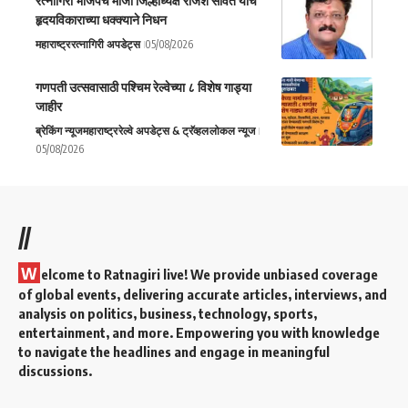
रत्नागिरी भाजपचे माजी जिल्हाध्यक्ष राजेश सावंत यांचे
हृदयविकाराच्या धक्क्याने निधन
महाराष्ट्र
रत्नागिरी अपडेट्स
05/08/2026
गणपती उत्सवासाठी पश्चिम रेल्वेच्या ८ विशेष गाड्या
जाहीर
ब्रेकिंग न्यूज
महाराष्ट्र
रेल्वे अपडेट्स & ट्रॅव्हल
लोकल न्यूज
05/08/2026
//
W
elcome to Ratnagiri live! We provide unbiased coverage
of global events, delivering accurate articles, interviews, and
analysis on politics, business, technology, sports,
entertainment, and more. Empowering you with knowledge
to navigate the headlines and engage in meaningful
discussions.