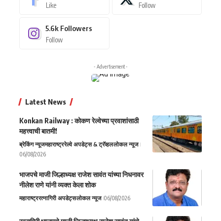
Like
Follow
5.6k
Followers
Follow
- Advertisement -
Latest News
Konkan Railway : कोकण रेल्वेच्या प्रवाशांसाठी
महत्त्वाची बातमी!
ब्रेकिंग न्यूज
महाराष्ट्र
रेल्वे अपडेट्स & ट्रॅव्हल
लोकल न्यूज
06/08/2026
भाजपचे माजी जिल्हाध्यक्ष राजेश सावंत यांच्या निधनावर
नीलेश राणे यांनी व्यक्त केला शोक
महाराष्ट्र
रत्नागिरी अपडेट्स
लोकल न्यूज
06/08/2026