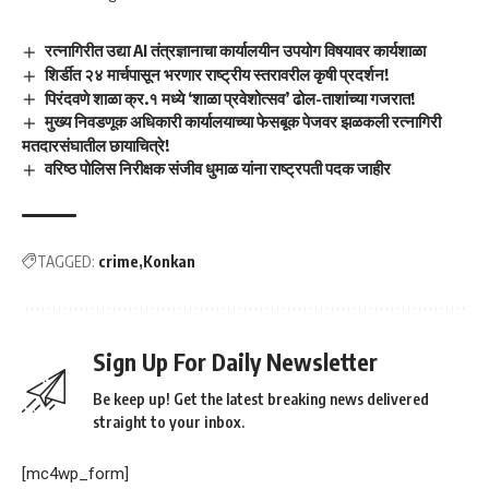
रत्नागिरीत उद्या AI तंत्रज्ञानाचा कार्यालयीन उपयोग विषयावर कार्यशाळा
शिर्डीत २४ मार्चपासून भरणार राष्ट्रीय स्तरावरील कृषी प्रदर्शन!
पिरंदवणे शाळा क्र.१ मध्ये ‘शाळा प्रवेशोत्सव’ ढोल-ताशांच्या गजरात!
मुख्य निवडणूक अधिकारी कार्यालयाच्या फेसबूक पेजवर झळकली रत्नागिरी
मतदारसंघातील छायाचित्रे!
वरिष्ठ पोलिस निरीक्षक संजीव धुमाळ यांना राष्ट्रपती पदक जाहीर
TAGGED:
crime
Konkan
Sign Up For Daily Newsletter
Be keep up! Get the latest breaking news delivered
straight to your inbox.
[mc4wp_form]