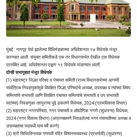
मुंबई : नागपूर येथे झालेल्या विधिमंडळाच्या अधिवेशनात १७ विधेयके मंजूर
करण्यात आली. संयुक्त समितीकडे एक तर विधानसभेत देखील एक विधेयक
प्रलंबित आहे. अधिवेशनात एकूण १९ विधेयके मांडण्यात आली.
दोन्ही सभागृहात मंजूर विधेयके
(1) महाराष्ट्र जिल्हा परिषद व पंचायत समिती (राज्य विधानसभेच्या आगामी
सार्वत्रिक निवडणुकांमुळे विवक्षित जिल्हा परिषदांचे अध्यक्ष, उपाध्यक्ष व त्यांच्या विषय
समित्यांचे सभापती आणि विवक्षित पंचायत समित्यांचे सभापती व उप सभापती
पदांच्या) निवडणुका तात्पुरत्या पुढे ढकलणे विधेयक, 2024 (ग्रामविकास विभाग)
(2) महाराष्ट्र नगरपरिषदा, नगर पंचायती व औद्योगिक नगरी (सुधारणा) विधेयक,
2024 (नगर विकास विभाग) (अप्रत्यक्षपणे निवडलेल्या नगर पंचायतीच्या अध्यक्ष व
उपाध्यक्षांचा पदावधी पाच वर्षे करणे)
(3) श्री सिध्दिविनायक गणपती मंदिर विश्वस्तव्यवस्था (प्रभादेवी) (सुधारणा)