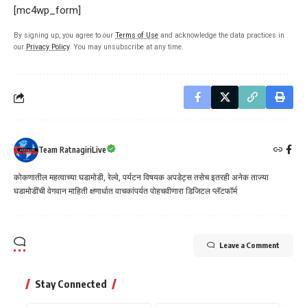
[mc4wp_form]
By signing up, you agree to our
Terms of Use
and acknowledge the data practices in
our
Privacy Policy
. You may unsubscribe at any time.
Team RatnagiriLive
कोकणातील महत्वाच्या घडामोडी, रेल्वे, पर्यटन विषयक अपडेट्स तसेच इतरही अनेक ताज्या
घडामोडींची वेगवान माहिती क्षणार्धात वाचकांपर्यत पोहचवीणारा डिजिटल प्लॅटफॉर्म
Leave a Comment
Stay Connected