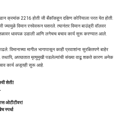
उडान क्रमांक 2216 होती जी बँकॉकहून दक्षिण कोरियाला परत येत होती.
ी ज्यामुळे विमान रनवेवरून घसरले. त्यानंतर विमान बाउंड्री वॉलवर
ळावर धावपळ उडाली आणि लगेचच बचाव कार्य सुरू करण्यात आले.
ाढले. विमानाच्या मागील भागापासून काही प्रवाशांना सुरक्षितपणे बाहेर
थापि, अपघातात मृत्युमुखी पडलेल्यांची संख्या वाढू शकते कारण अनेक
व कार्य अजूनही सुरू आहे.
्वी शेती!
.
झकास ओटीटीवर!
च स्पर्धा