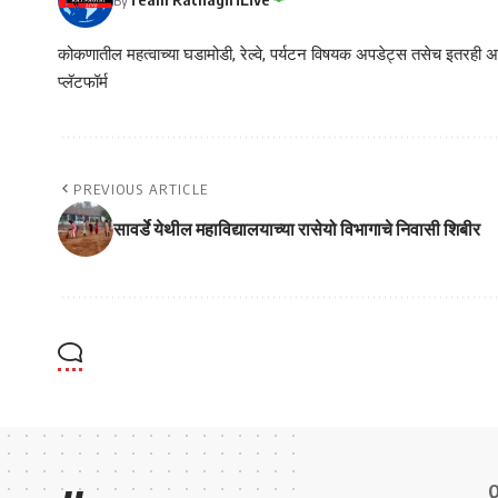
कोकणातील महत्वाच्या घडामोडी, रेल्वे, पर्यटन विषयक अपडेट्स तसेच इतरही अने
प्लॅटफॉर्म
PREVIOUS ARTICLE
सावर्डे येथील महाविद्यालयाच्या रासेयो विभागाचे निवासी शिबीर
Q