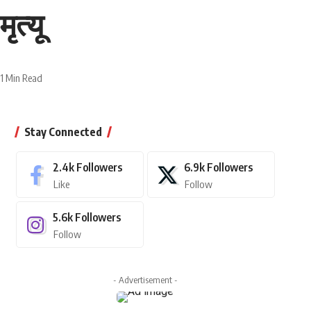
त्यू
1 Min Read
Stay Connected
2.4k
Followers
6.9k
Followers
Like
Follow
5.6k
Followers
Follow
- Advertisement -