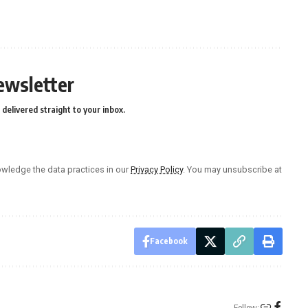
ewsletter
delivered straight to your inbox.
wledge the data practices in our
Privacy Policy
. You may unsubscribe at
Facebook
Follow: