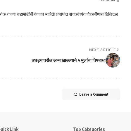
क ताज्या घडामोडींची वेगवान माहिती क्षणार्धात वाचकांपर्यत पोहचवीणारा डिजिटल
NEXT ARTICLE
उघड्यावरील अन्न खाल्ल्याने ५ मुलांना विषबाधा
Leave a Comment
uick Link
Top Categories