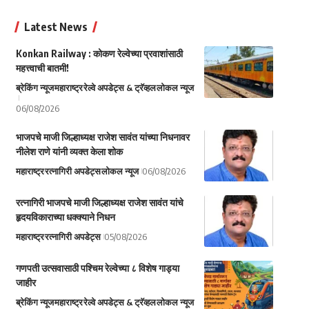
Latest News
Konkan Railway : कोकण रेल्वेच्या प्रवाशांसाठी
महत्त्वाची बातमी!
ब्रेकिंग न्यूज
महाराष्ट्र
रेल्वे अपडेट्स & ट्रॅव्हल
लोकल न्यूज
06/08/2026
भाजपचे माजी जिल्हाध्यक्ष राजेश सावंत यांच्या निधनावर
नीलेश राणे यांनी व्यक्त केला शोक
महाराष्ट्र
रत्नागिरी अपडेट्स
लोकल न्यूज
06/08/2026
रत्नागिरी भाजपचे माजी जिल्हाध्यक्ष राजेश सावंत यांचे
हृदयविकाराच्या धक्क्याने निधन
महाराष्ट्र
रत्नागिरी अपडेट्स
05/08/2026
गणपती उत्सवासाठी पश्चिम रेल्वेच्या ८ विशेष गाड्या
जाहीर
ब्रेकिंग न्यूज
महाराष्ट्र
रेल्वे अपडेट्स & ट्रॅव्हल
लोकल न्यूज