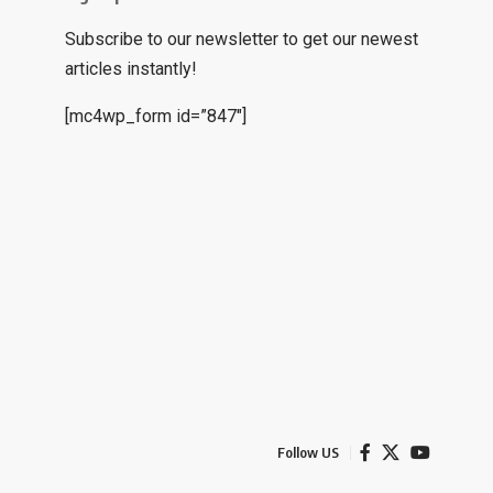
Subscribe to our newsletter to get our newest
articles instantly!
[mc4wp_form id=”847″]
Follow US