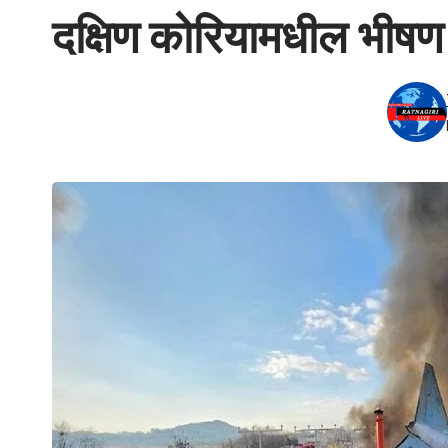
दक्षिण कोरियामधील भीषण व