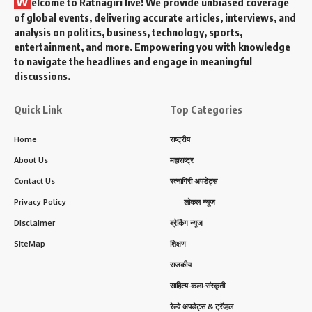
W
elcome to Ratnagiri live! We provide unbiased coverage
of global events, delivering accurate articles, interviews, and
analysis on politics, business, technology, sports,
entertainment, and more. Empowering you with knowledge
to navigate the headlines and engage in meaningful
discussions.
Quick Link
Top Categories
Home
राष्ट्रीय
About Us
महाराष्ट्र
Contact Us
रत्नागिरी अपडेट्स
Privacy Policy
लोकल न्यूज
Disclaimer
ब्रेकिंग न्यूज
SiteMap
शिक्षण
राजकीय
साहित्य-कला-संस्कृती
रेल्वे अपडेट्स & ट्रॅव्हल