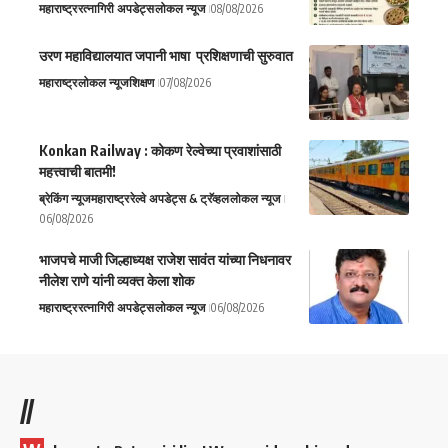
महाराष्ट्र
रत्नागिरी अपडेट्स
लोकल न्यूज
08/08/2026
उरण महाविद्यालयात जपानी भाषा प्रशिक्षणाची सुरुवात
महाराष्ट्र
लोकल न्यूज
शिक्षण
07/08/2026
Konkan Railway : कोकण रेल्वेच्या प्रवाशांसाठी
महत्त्वाची बातमी!
ब्रेकिंग न्यूज
महाराष्ट्र
रेल्वे अपडेट्स & ट्रॅव्हल
लोकल न्यूज
06/08/2026
भाजपचे माजी जिल्हाध्यक्ष राजेश सावंत यांच्या निधनावर
नीलेश राणे यांनी व्यक्त केला शोक
महाराष्ट्र
रत्नागिरी अपडेट्स
लोकल न्यूज
06/08/2026
//