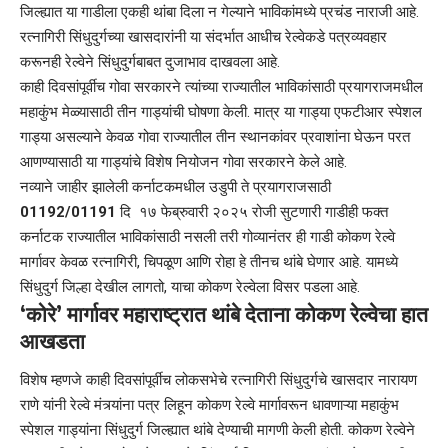
जिल्ह्यात या गाडीला एकही थांबा दिला न गेल्याने भाविकांमध्ये प्रचंड नाराजी आहे.
रत्नागिरी सिंधुदुर्गच्या खासदारांनी या संदर्भात आधीच रेल्वेकडे पत्रव्यवहार
करूनही रेल्वेने सिंधुदुर्गबाबत दुजाभाव दाखवला आहे.
काही दिवसांपूर्वीच गोवा सरकारने त्यांच्या राज्यातील भाविकांसाठी प्रयागराजमधील
महाकुंभ मेळ्यासाठी तीन गाड्यांची घोषणा केली. मात्र या गाड्या एफटीआर स्पेशल
गाड्या असल्याने केवळ गोवा राज्यातील तीन स्थानकांवर प्रवाशांना घेऊन परत
आणण्यासाठी या गाड्यांचे विशेष नियोजन गोवा सरकारने केले आहे.
नव्याने जाहीर झालेली कर्नाटकमधील उडुपी ते प्रयागराजसाठी
01192/01191
दि १७ फेब्रुवारी २०२५ रोजी सुटणारी गाडीही फक्त
कर्नाटक राज्यातील भाविकांसाठी नसली तरी गोव्यानंतर ही गाडी कोकण रेल्वे
मार्गावर केवळ रत्नागिरी, चिपळूण आणि रोहा हे तीनच थांबे घेणार आहे. यामध्ये
सिंधुदुर्ग जिल्हा देखील लागतो, याचा कोकण रेल्वेला विसर पडला आहे.
‘कोरे’ मार्गावर महाराष्ट्रात थांबे देताना कोकण रेल्वेचा हात
आखडता
विशेष म्हणजे काही दिवसांपूर्वीच लोकसभेचे रत्नागिरी सिंधुदुर्गचे खासदार नारायण
राणे यांनी रेल्वे मंत्र्यांना पत्र लिहून कोकण रेल्वे मार्गावरून धावणाऱ्या महाकुंभ
स्पेशल गाड्यांना सिंधुदुर्ग जिल्ह्यात थांबे देण्याची मागणी केली होती. कोकण रेल्वेने