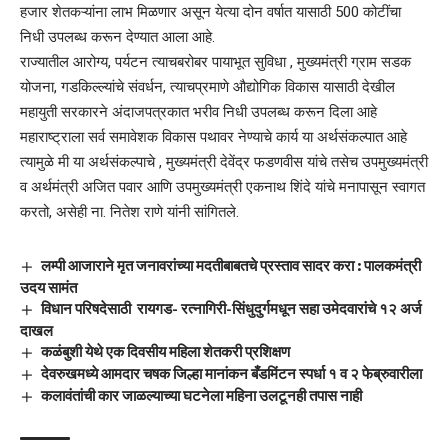
हजार शेतकऱ्यांना लाभ मिळणार असून येत्या दोन वर्षात यासाठी 500 कोटींचा
निधी उपलब्ध करून देण्यात आला आहे.
राज्यातील आरोग्य, पर्यटन त्याचबरोबर पायाभूत सुविधा , मुख्यमंत्री ग्राम सडक
योजना, गडकिल्ल्यांचे संवर्धन, त्याचप्रमाणे औद्योगिक विकास यासाठी देखील
महायुती सरकारने अंदाजपत्रकात भरीव निधी उपलब्ध करून दिला आहे
महाराष्ट्राला सर्व समावेशक विकास पथावर नेण्याचे कार्य या अर्थसंकल्पात आहे
त्यामुळे मी या अर्थसंकल्पाचे , मुख्यमंत्री देवेंद्र फडणवीस यांचे तसेच उपमुख्यमंत्री
व अर्थमंत्री अजित पवार आणि उपमुख्यमंत्री एकनाथ शिंदे यांचे मनापासून स्वागत
करतो, असेही ना. नितेश राणे यांनी सांगितले.
लम्पी आजाराने मृत जनावरांच्या मदतीबाबतचे प्रस्ताव सादर करा : पालकमंत्री
उदय सामंत
विधान परिषदेसाठी रायगड- रत्नागिरी-सिंधुदुर्गमधून सहा उमेदवारांचे १२ अर्ज
दाखल
कळंबुशी येथे एक दिवसीय महिला शेतकरी प्रशिक्षण
देवरुखमध्ये आमदार चषक जिल्हा मानांकन बँडमिंटन स्पर्धा १ व २ फेब्रुवारीला
कलावंतांची कार जाळल्याच्या घटनेला महिना उलटूनही तपास नाही