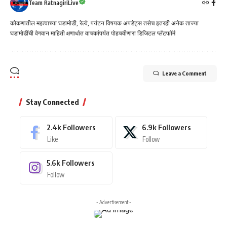
Team RatnagiriLive
कोकणातील महत्वाच्या घडामोडी, रेल्वे, पर्यटन विषयक अपडेट्स तसेच इतरही अनेक ताज्या
घडामोडींची वेगवान माहिती क्षणार्धात वाचकांपर्यत पोहचवीणारा डिजिटल प्लॅटफॉर्म
Leave a Comment
Stay Connected
2.4k
Followers
6.9k
Followers
Like
Follow
5.6k
Followers
Follow
- Advertisement -