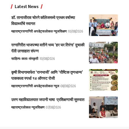
Latest News
डॉ. तानाजीराव चोरगे कॉलेजमध्ये प्रथम वर्षाच्या
विद्यार्थ्यांचे स्वागत
महाराष्ट्र
रत्नागिरी अपडेट्स
लोकल न्यूज
शिक्षण
10/08/2026
रत्नागिरीत भाजपच्या वतीने भव्य ‘हर घर तिरंगा’ दुचाकी
रॅली उत्साहात संपन्न
साहित्य-कला-संस्कृती
10/08/2026
कृषी विभागामार्फत ‘रानभाजी’ आणि ‘पौष्टिक तृणधान्य’
पाककला स्पर्धा १४ ऑगस्ट रोजी
महाराष्ट्र
रत्नागिरी अपडेट्स
लोकल न्यूज
08/08/2026
उरण महाविद्यालयात जपानी भाषा प्रशिक्षणाची सुरुवात
महाराष्ट्र
लोकल न्यूज
शिक्षण
07/08/2026