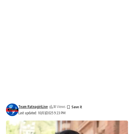
Team RatnagiriLive
38 Views
Last updated: 10/03/2025 9:23 PM