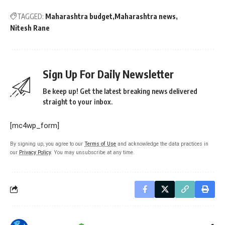
TAGGED:
Maharashtra budget
Maharashtra news
Nitesh Rane
Sign Up For Daily Newsletter
Be keep up! Get the latest breaking news delivered
straight to your inbox.
[mc4wp_form]
By signing up, you agree to our
Terms of Use
and acknowledge the data practices in
our
Privacy Policy
. You may unsubscribe at any time.