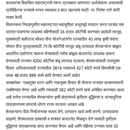
सरकारचा विकसित महाराष्ट्राचे स्वप्न प्रत्यक्षात आणणारा अर्थसंकल्प असल्याची
प्रतिक्रिया राज्याचे मत्स्य व्यवसाय व बंदर खात्याचे मंत्री ना. नितेश राणे यांनी
व्यक्त केली.
विधानसभा निवडणुकीत महाराष्ट्रात महायुतीला अभूतपूर्व मतदान करत प्रचंड यश
पदरात पाडणाऱ्या लाडक्या बहिणीसाठी 36 हजार कोटींची करण्यात आलेली तरतूद,
मुख्यमंत्री बळीराजा मोफत वीज योजनेअंतर्गत राज्यातील 45 लाख कृषी पंपांना
मोफत वीज पुरवठ्यासाठी 7978 कोटींची तरतूद बांबू उत्पादक शेतकऱ्यांना बांबूवर
आधारित उद्योगांना चालना देण्यासाठी तसेच बांबूला बाजारपेठ उपलब्ध करून
देण्यासाठी राज्यात 4300 कोटीचा बांबू लागवड प्रकल्प, शेतकऱ्यांसाठी जलयुक्त
शिवार अभियानासाठी राज्यातील 5818 गावांमध्ये 427 कोटी रुपये किमतीची एक
लाख 48 हजार 888 कामे हाती घेण्यात आली आहेत.
याचबरोबर गाळमुक्त धरण आणि गाळयुक्त शिवार ही योजना राज्यात कायमस्वरूपी
राबविण्यात येणार आहे आणि त्यासाठी 382 कोटी रुपये खर्च अपेक्षित करण्यात आला
आहे तसेच राज्यातील शेतकऱ्यांना कृषी क्षेत्रामध्ये कृत्रिम बुद्धिमत्ता व अत्याधुनिक
तंत्रज्ञानाच्या वापराचे धोरण राज्य सरकार आखत आहे.
शेतकऱ्यांना पीक नियोजनाचा सल्ला देणे, उत्पादन खर्च कमी करणे, उत्पादकता
वाढवणे, शेतमालाला हक्काची व शाश्वत बाजारपेठ मिळवून देणे यासाठी कृत्रिम
बुद्धिमत्ता तंत्रज्ञानाचा वापर करण्यात येणार आहे आणि पहिल्या टप्प्यात याचा 50