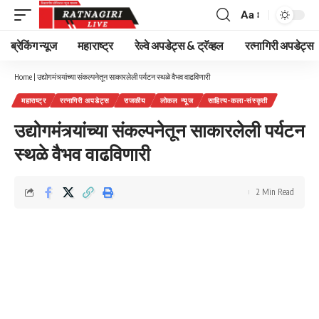
Aa
Font
Resizer
ब्रेकिंग न्यूज
महाराष्ट्र
रेल्वे अपडेट्स & ट्रॅव्हल
रत्नागिरी अपडेट्स
Home
|
उद्योगमंत्र्यांच्या संकल्पनेतून साकारलेली पर्यटन स्थळे वैभव वाढविणारी
महाराष्ट्र
रत्नागिरी अपडेट्स
राजकीय
लोकल न्यूज
साहित्य-कला-संस्कृती
उद्योगमंत्र्यांच्या संकल्पनेतून साकारलेली पर्यटन
स्थळे वैभव वाढविणारी
2 Min Read