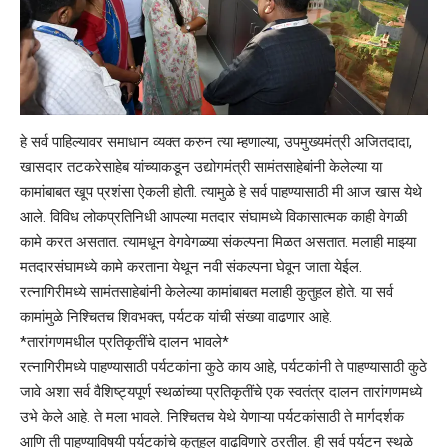
हे सर्व पाहिल्यावर समाधान व्यक्त करुन त्या म्हणाल्या, उपमुख्यमंत्री अजितदादा,
खासदार तटकरेसाहेब यांच्याकडून उद्योगमंत्री सामंतसाहेबांनी केलेल्या या
कामांबाबत खूप प्रशंसा ऐकली होती. त्यामुळे हे सर्व पाहण्यासाठी मी आज खास येथे
आले. विविध लोकप्रतिनिधी आपल्या मतदार संघामध्ये विकासात्मक काही वेगळी
कामे करत असतात. त्यामधून वेगवेगळ्या संकल्पना मिळत असतात. मलाही माझ्या
मतदारसंघामध्ये कामे करताना येथून नवी संकल्पना घेवून जाता येईल.
रत्नागिरीमध्ये सामंतसाहेबांनी केलेल्या कामांबाबत मलाही कुतुहल होते. या सर्व
कामांमुळे निश्चितच शिवभक्त, पर्यटक यांची संख्या वाढणार आहे.
*तारांगणमधील प्रतिकृतींचे दालन भावले*
रत्नागिरीमध्ये पाहण्यासाठी पर्यटकांना कुठे काय आहे, पर्यटकांनी ते पाहण्यासाठी कुठे
जावे अशा सर्व वैशिष्ट्यपूर्ण स्थळांच्या प्रतिकृतींचे एक स्वतंत्र दालन तारांगणमध्ये
उभे केले आहे. ते मला भावले. निश्चितच येथे येणाऱ्या पर्यटकांसाठी ते मार्गदर्शक
आणि ती पाहण्याविषयी पर्यटकांचे कुतुहल वाढविणारे ठरतील. ही सर्व पर्यटन स्थळे