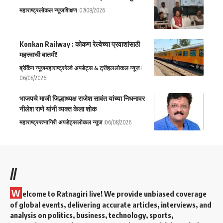
महाराष्ट्र
लोकल न्यूज
शिक्षण
07/08/2026
Konkan Railway : कोकण रेल्वेच्या प्रवाशांसाठी
महत्त्वाची बातमी!
ब्रेकिंग न्यूज
महाराष्ट्र
रेल्वे अपडेट्स & ट्रॅव्हल
लोकल न्यूज
06/08/2026
भाजपचे माजी जिल्हाध्यक्ष राजेश सावंत यांच्या निधनावर
नीलेश राणे यांनी व्यक्त केला शोक
महाराष्ट्र
रत्नागिरी अपडेट्स
लोकल न्यूज
06/08/2026
//
W
elcome to Ratnagiri live! We provide unbiased coverage
of global events, delivering accurate articles, interviews, and
analysis on politics, business, technology, sports,