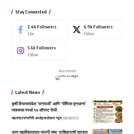
Stay Connected
2.4k
Followers
6.9k
Followers
Like
Follow
5.6k
Followers
Follow
- Advertisement -
Latest News
कृषी विभागामार्फत ‘रानभाजी’ आणि ‘पौष्टिक तृणधान्य’
पाककला स्पर्धा १४ ऑगस्ट रोजी
महाराष्ट्र
रत्नागिरी अपडेट्स
लोकल न्यूज
08/08/2026
उरण महाविद्यालयात जपानी भाषा प्रशिक्षणाची सुरुवात