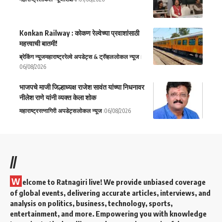
Konkan Railway : कोकण रेल्वेच्या प्रवाशांसाठी
महत्त्वाची बातमी!
ब्रेकिंग न्यूज
महाराष्ट्र
रेल्वे अपडेट्स & ट्रॅव्हल
लोकल न्यूज
06/08/2026
भाजपचे माजी जिल्हाध्यक्ष राजेश सावंत यांच्या निधनावर
नीलेश राणे यांनी व्यक्त केला शोक
महाराष्ट्र
रत्नागिरी अपडेट्स
लोकल न्यूज
06/08/2026
//
W
elcome to Ratnagiri live! We provide unbiased coverage
of global events, delivering accurate articles, interviews, and
analysis on politics, business, technology, sports,
entertainment, and more. Empowering you with knowledge