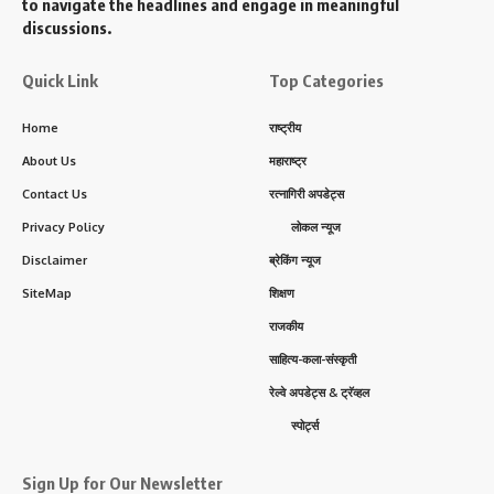
to navigate the headlines and engage in meaningful
discussions.
Quick Link
Top Categories
Home
राष्ट्रीय
About Us
महाराष्ट्र
Contact Us
रत्नागिरी अपडेट्स
Privacy Policy
लोकल न्यूज
Disclaimer
ब्रेकिंग न्यूज
SiteMap
शिक्षण
राजकीय
साहित्य-कला-संस्कृती
रेल्वे अपडेट्स & ट्रॅव्हल
स्पोर्ट्स
Sign Up for Our Newsletter