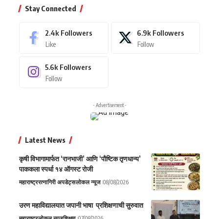
Stay Connected
2.4k
Followers
6.9k
Followers
Like
Follow
5.6k
Followers
Follow
- Advertisement -
Latest News
कृषी विभागामार्फत ‘रानभाजी’ आणि ‘पौष्टिक तृणधान्य’
पाककला स्पर्धा १४ ऑगस्ट रोजी
महाराष्ट्र
रत्नागिरी अपडेट्स
लोकल न्यूज
08/08/2026
उरण महाविद्यालयात जपानी भाषा प्रशिक्षणाची सुरुवात
महाराष्ट्र
लोकल न्यूज
शिक्षण
07/08/2026