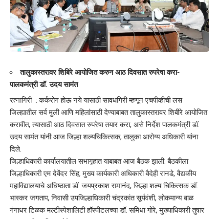
तालुकास्तरावर शिबिरे आयोजित करुन आठ दिवसात रुपरेषा करा-
पालकमंत्री डॉ. उदय सामंत
रत्नागिरी : कर्करोग होऊ नये यासाठी सावधगिरी म्हणून एचपीव्हीची लस
जिल्ह्यातील सर्व मुली आणि महिलांसाठी देण्याबाबत तालुकास्तरावर शिबीरे आयोजित
करावीत, त्यासाठी आठ दिवसात रुपरेषा तयार करा, असे निर्देश पालकमंत्री डॉ.
उदय सामंत यांनी आज जिल्हा शल्यचिकित्सक, तालुका आरोग्य अधिकारी यांना
दिले.
जिल्हाधिकारी कार्यालयातील सभागृहात याबाबत आज बैठक झाली. बैठकीला
जिल्हाधिकारी एम देवेंदर सिंह, मुख्य कार्यकारी अधिकारी वैदेही रानडे, वैद्यकीय
महाविद्यालयाचे अधिष्ठाता डॉ. जयप्रकाश रामानंद, जिल्हा शल्य चिकित्सक डॉ.
भास्कर जगताप, निवासी उपजिल्हाधिकारी चंद्रकांत सूर्यवंशी, लोकमान्य बाळ
गंगाधर टिळक मल्टीस्पेशालिटी हॉस्पीटलच्या डॉ. समिधा गोरे, मुख्याधिकारी तुषार