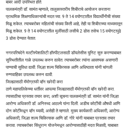
बाबर आदी उपस्थित होते.
पालकमंत्री डॉ. सामंत म्हणाले, तालुकास्तरीय शिबीराचे आयोजन करताना
प्राथमिक शिक्षणाधिकाऱ्यांची मदत घ्या. 9 ते 14 वयोगटातील विद्यार्थींनीची संख्या
मिळू शकेल. त्याचबरोबर महिलांची संख्या किती आहे, तेही या शिबीराच्या माध्यमातून
मिळू शकेल. 9 ते 14 वयोगटातील मुलींसाठी लसीचे 2 डोस तसेच 15 वयोगटापुढे
3 डोस देण्यात येतात.
नगरपरिषदेने मल्टीस्पेशालिटी हॉस्पीटलसाठी डॉयलेसीस युनिट सुरु करण्याबाबत
सुस्थितीतील गाळे उपलब्ध करुन द्यावेत. त्याचबरोबर त्यांना आवश्यक असणारी
पाण्याची सुविधा द्यावी. जिल्हा शल्य चिकित्सक आणि अधिष्ठाता यांनी चांगली
रुग्णवाहिका उपलब्ध करुन द्यावी.
जिल्ह्यासाठी मॅमोग्राफी व्हॅन खरेदी करा
ठाणे महापालिकेच्या धर्तीवर आपल्या जिल्ह्यासाठी मॅमोग्राफी व्हॅन खरेदी करा.
त्यासाठीचा प्रस्ताव तयार करा, अशी सूचना पालकमंत्री डॉ. सामंत यांनी जिल्हा
आरोग्य अधिकारी डॉ. अनिरुध्द आठल्ये यांना दिली. अडीच कोटींची औषधी आणि
दोन कोटींमधून व्हॅन घ्यावी, असेही ते म्हणाले. मुख्य कार्यकारी अधिकारी, आरोग्य
अधिकारी, जिल्हा शल्य चिकित्सक आणि डॉ. गोरे यांनी याबाबत प्रस्ताव तयार
करावा. त्याचबरोबर सिंधुरत्न योजनेमधून आरोग्यासाठीही मदत मिळावी, याबाबत