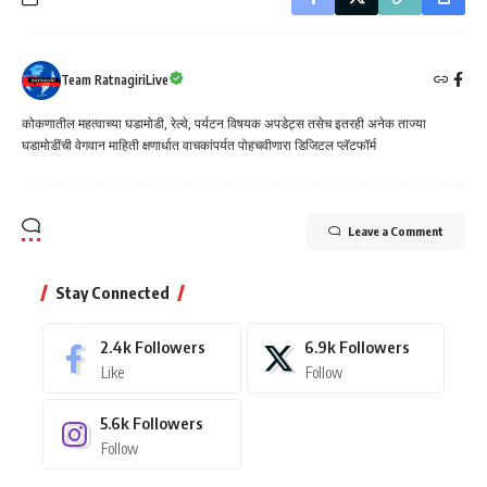
Team RatnagiriLive
कोकणातील महत्वाच्या घडामोडी, रेल्वे, पर्यटन विषयक अपडेट्स तसेच इतरही अनेक ताज्या
घडामोडींची वेगवान माहिती क्षणार्धात वाचकांपर्यत पोहचवीणारा डिजिटल प्लॅटफॉर्म
Leave a Comment
Stay Connected
2.4k
Followers
6.9k
Followers
Like
Follow
5.6k
Followers
Follow