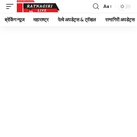
Aa
Font
Resizer
ब्रेकिंग न्यूज
महाराष्ट्र
रेल्वे अपडेट्स & ट्रॅव्हल
रत्नागिरी अपडेट्स