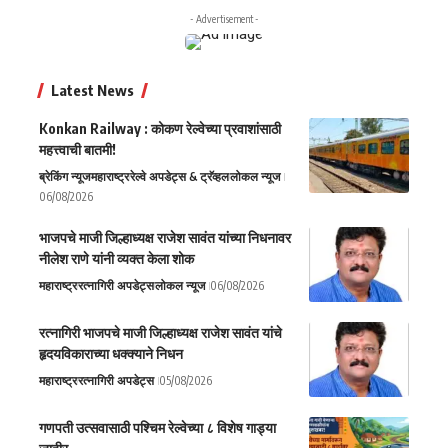
- Advertisement -
Latest News
Konkan Railway : कोकण रेल्वेच्या प्रवाशांसाठी
महत्त्वाची बातमी!
ब्रेकिंग न्यूज
महाराष्ट्र
रेल्वे अपडेट्स & ट्रॅव्हल
लोकल न्यूज
06/08/2026
भाजपचे माजी जिल्हाध्यक्ष राजेश सावंत यांच्या निधनावर
नीलेश राणे यांनी व्यक्त केला शोक
महाराष्ट्र
रत्नागिरी अपडेट्स
लोकल न्यूज
06/08/2026
रत्नागिरी भाजपचे माजी जिल्हाध्यक्ष राजेश सावंत यांचे
हृदयविकाराच्या धक्क्याने निधन
महाराष्ट्र
रत्नागिरी अपडेट्स
05/08/2026
गणपती उत्सवासाठी पश्चिम रेल्वेच्या ८ विशेष गाड्या