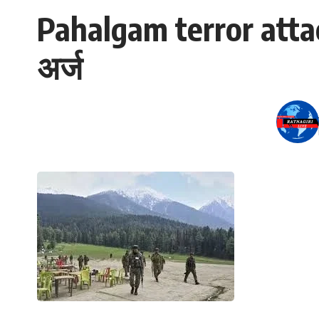
Pahalgam terror attack
अर्ज