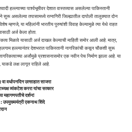
ादी हल्ल्याच्या पार्श्वभूमीवर देशात वास्तव्यास असलेल्या पाकिस्तानी
े सुरू असलेल्या तपासामध्ये रत्नागिरी जिल्ह्यातील दापोली तालुक्यात दोन
ष म्हणजे, या महिलांनी भारतीय पुरुषांशी विवाह केल्यामुळे त्या येथे राहत
ण्यासाठी अर्ज केला होता.
िकत्व मिळावे यासाठी अर्ज दाखल केल्याची माहिती समोर आली आहे. मात्र,
 पहलगाम हल्ल्यानंतर देशभरात पाकिस्तानी नागरिकांची कसून चौकशी सुरू
गरिकत्वाच्या अर्जांमुळे प्रशासनासमोर एक नवीन पेच निर्माण झाला आहे. या
याकडे लक्ष लागून राहिले आहे.
९२ वा वर्धापनदिन उत्साहात साजरा
ध्यक्ष व्यंकटेश कररा यांचा सत्कार
्या महागणपतीचे दर्शन!
: उपमुख्यमंत्री एकनाथ शिंदे
्रदान