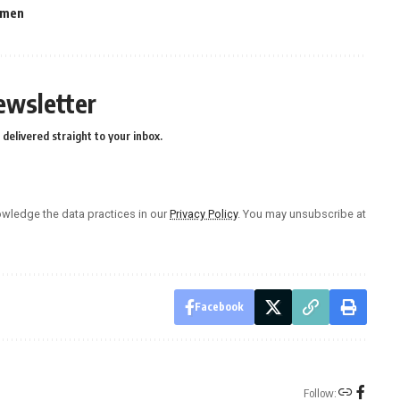
omen
ewsletter
delivered straight to your inbox.
wledge the data practices in our
Privacy Policy
. You may unsubscribe at
Facebook
Follow: