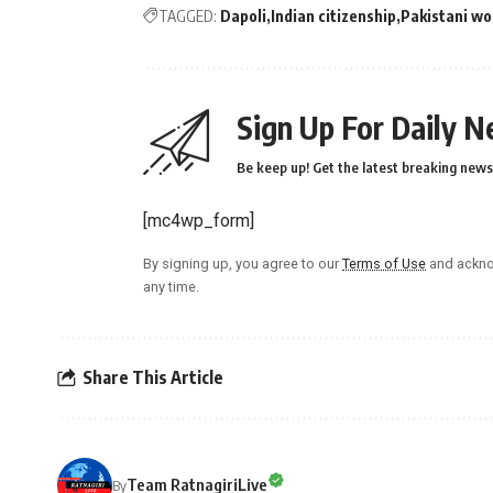
TAGGED:
Dapoli
Indian citizenship
Pakistani w
Sign Up For Daily N
Be keep up! Get the latest breaking news 
[mc4wp_form]
By signing up, you agree to our
Terms of Use
and ackno
any time.
Share This Article
Team RatnagiriLive
By