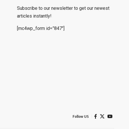
Subscribe to our newsletter to get our newest
articles instantly!
[mc4wp_form id=”847″]
Follow US