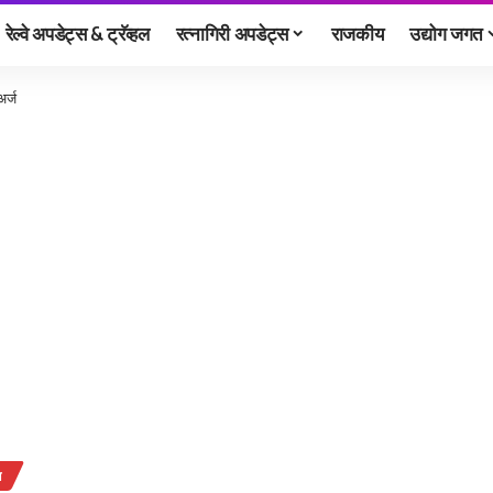
रेल्वे अपडेट्स & ट्रॅव्हल
रत्नागिरी अपडेट्स
राजकीय
उद्योग जगत
अर्ज
ज