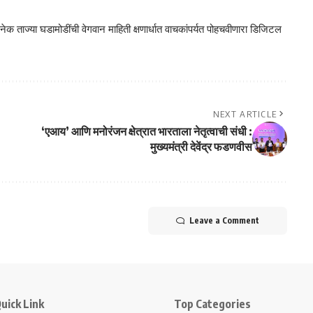
क ताज्या घडामोडींची वेगवान माहिती क्षणार्धात वाचकांपर्यत पोहचवीणारा डिजिटल
NEXT ARTICLE
‘एआय’ आणि मनोरंजन क्षेत्रात भारताला नेतृत्वाची संधी :
मुख्यमंत्री देवेंद्र फडणवीस
Leave a Comment
uick Link
Top Categories