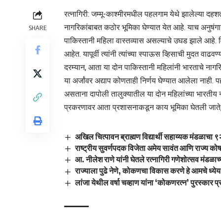
रत्नागिरी: जम्मू-काश्मीरमधील पहलगाम येथे झालेल्या दहशतव
नागरिकांबाबत कठोर भूमिका घेण्यात येत आहे. याच अनुषंगान
SHARE
पाकिस्तानी महिला वास्तव्यास असल्याचे उघड झाले आहे. विशे
आहेत. यापूर्वी त्यांनी त्यांच्या स्पाऊस व्हिसाची मुदत वाढव
दरम्यान, आता या दोन पाकिस्तानी महिलांनी भारताचे नागर
या अर्जांवर अद्याप कोणताही निर्णय घेण्यात आलेला नाही.
असताना दापोली तालुक्यातील या दोन महिलांच्या भारतीय ना
प्रकरणावर आता प्रशासनाकडून काय भूमिका घेतली जाते, 
अखिल चित्पावन ब्राह्मण विद्यार्थी सहाय्यक मंडळाचा 
राष्ट्रीय सुवर्णपदक विजेता अमेय सावंत आणि राज्य कोषा
आ. नीलेश राणे यांनी घेतले रत्नागिरी गणेशोत्सव मंडळाच
राज्याला पुढे नेणे, कोकणचा विकास करणे हे आमचे ध्येय 
लांजा येथील वर्षा चव्हाण यांना ‘कोकणरत्न’ पुरस्कार प