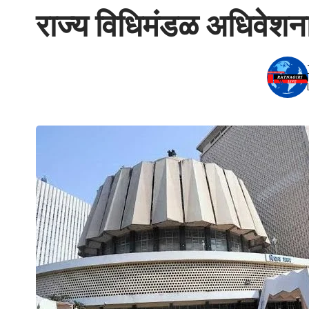
राज्य विधिमंडळ अधिवेशना