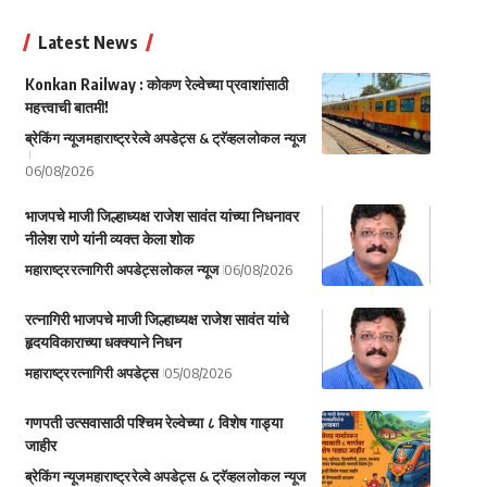
Latest News
Konkan Railway : कोकण रेल्वेच्या प्रवाशांसाठी
महत्त्वाची बातमी!
ब्रेकिंग न्यूज
महाराष्ट्र
रेल्वे अपडेट्स & ट्रॅव्हल
लोकल न्यूज
06/08/2026
भाजपचे माजी जिल्हाध्यक्ष राजेश सावंत यांच्या निधनावर
नीलेश राणे यांनी व्यक्त केला शोक
महाराष्ट्र
रत्नागिरी अपडेट्स
लोकल न्यूज
06/08/2026
रत्नागिरी भाजपचे माजी जिल्हाध्यक्ष राजेश सावंत यांचे
हृदयविकाराच्या धक्क्याने निधन
महाराष्ट्र
रत्नागिरी अपडेट्स
05/08/2026
गणपती उत्सवासाठी पश्चिम रेल्वेच्या ८ विशेष गाड्या
जाहीर
ब्रेकिंग न्यूज
महाराष्ट्र
रेल्वे अपडेट्स & ट्रॅव्हल
लोकल न्यूज