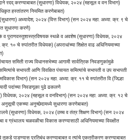
ुदाने रदद् करण्याबाबत (सुधारणा) विधेयक, २०२४ (महसूल व वन विभाग)
अनधिकृत हस्तांतरण नियमित करणेबाबत)
 (सुधारणा) अध्यादेश, २०२४ (वित्त विभाग) (सन २०२४ महा. अध्या. क्र. ९ चे
ंगत सुधारणा करणे)
ारके व पुराणवस्तुशास्त्रविषयक स्थळे व अवशेष (सुधारणा) विधेयक, २०२४
 क्र. १० चे रुपांतरीत विधेयक) (अपराधांच्या शिक्षेत वाढ अधिनियमाच्या
त)
पंचायत समिती राज्य विधानसभेच्या आगामी सार्वत्रिक निवडणुकांमुळे
 विषय समित्यांचे सभापती आणि विवक्षित पंचायत समित्यांचे सभापती व उप सभापती
ामविकास विभाग) (सन २०२४ महा. अध्या. क्र. ११ चे रुपांतरीत वि (जिल्हा
त्यादी पदांच्या निवडणूका पुढे ढकलणे
ारणा) विधेयक, २०२४ (महसूल व वनविभाग) (सन २०२४ महा. अध्या. क्र. १२ चे
े अनुसूची एकच्या अनुच्छेदामध्ये सुधारणा करणेबाबत)
ंथालये (सुधारणा) विधेयक, २०२४ (उच्च व तंत्र शिक्षण विभाग) (सन २०२४
ृतीचा व ग्रंथालय चळवळीचा विकास करण्यासाठी अधिनियमाच्या विवक्षीत
 तुकडे पाडण्यास प्रतिबंध करण्याबाबत व त्यांचे एकत्रीकरण करण्याबाबत