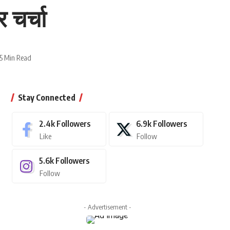
 चर्चा
5 Min Read
Stay Connected
2.4k
Followers
6.9k
Followers
Like
Follow
5.6k
Followers
Follow
- Advertisement -