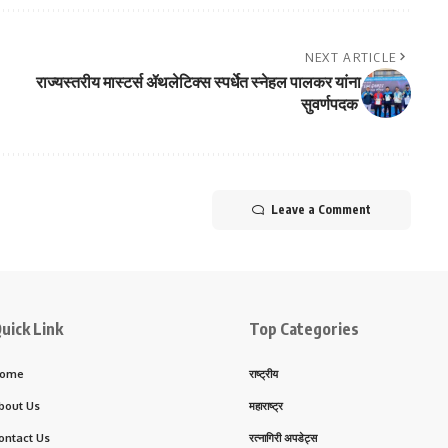
NEXT ARTICLE
राज्यस्तरीय मास्टर्स ॲथलेटिक्स स्पर्धेत स्नेहल पालकर यांना
सुवर्णपदक
Leave a Comment
uick Link
Top Categories
ome
राष्ट्रीय
bout Us
महाराष्ट्र
ontact Us
रत्नागिरी अपडेट्स