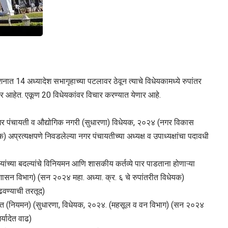
ात 14 अध्यादेश सभागृहाच्या पटलावर ठेवून त्याचे विधेयकामध्ये रुपांतर
ार आहेत. एकूण 20 विधेयकांवर विचार करण्यात येणार आहे.
नगर पंचायती व औद्योगिक नगरी (सुधारणा) विधेयक, २०२४ (नगर विकास
 अप्रत्यक्षपणे निवडलेल्या नगर पंचायतीच्या अध्यक्ष व उपाध्यक्षांचा पदावधी
यांच्या बदल्यांचे विनियमन आणि शासकीय कर्तव्ये पार पाडताना होणाऱ्या
शासन विभाग) (सन २०२४ महा. अध्या. क्र. ६ चे रुपांतरीत विधेयक)
ढवण्याची तरतूद)
ाबाबत (नियमन) (सुधारणा, विधेयक, २०२४. (महसूल व वन विभाग) (सन २०२४
र्यादेत वाढ)