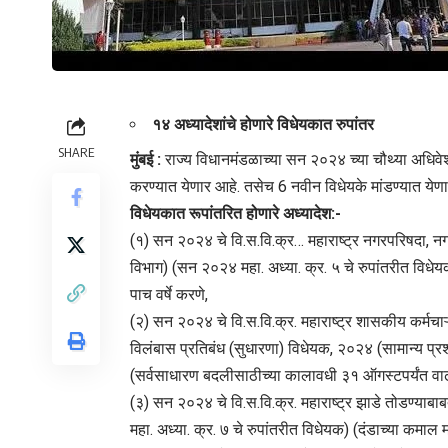
१४ अध्यादेशांचे होणारे विधेयकात रुपांतर
SHARE
मुंबई :
राज्य विधानमंडळाच्या सन २०२४ च्या चौथ्या अधिवेशन
करण्यात येणार आहे. तसेच 6 नवीन विधेयके मांडण्यात येण
विधेयकात रूपांतरित होणारे अध्यादेश:-
(१) सन २०२४ चे वि.स.वि.क्र… महाराष्ट्र नगरपरिषदा, 
विभाग) (सन २०२४ महा. अध्या. क्र. ५ चे रुपांतरीत विधेयक)
पाच वर्षे करणे,
(२) सन २०२४ चे वि.स.वि.क्र. महाराष्ट्र शासकीय कर्मचाऱ्
विलंबास प्रतिबंध (सुधारणा) विधेयक, २०२४ (सामान्य प्र
(सर्वसाधारण बदलीसाठीच्या कालावधी ३१ ऑगस्टपर्यंत वा
(३) सन २०२४ चे वि.स.वि.क्र. महाराष्ट्र झाडे तोडण्य
महा. अध्या. क्र. ७ चे रुपांतरीत विधेयक) (दंडाच्या कमाल म