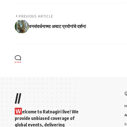
PREVIOUS ARTICLE
वनसंवर्धनाच्या अचाट प्रयोगांचे दर्शन!
Q
//
H
W
elcome to Ratnagiri live! We
A
provide unbiased coverage of
global events, delivering
C