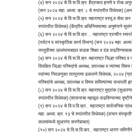
(४) सन २०२४ चे वि.स.वि.क्र. हैद्राबाद इनामे व रोख अन
(सन २०२४ महा. अध्या. क्र. ८ चे रुपांतरीत विधेयक) (
(५) सन २०२४ चे वि.स.वि.क्र. महाराष्ट्र वस्तू व सेवा कर
रुपांतरीत विधेयक) (केंद्रीय अधिनियमाच्या अनुषंगाने सुस
(६) सन २०२४ चे वि.स.वि.क्र. … महाराष्ट्र प्राचीन स्म
(पर्यटन व सांस्कृतिक कार्य विभाग) (सन २०२४ महा. अध्या.
तरतुदीच्या उल्लंघनाबद्दल कडक शिक्षा व दंड वाढविण्याबाब
(७) सन २०२४ चे वि.स.वि.क्र. महाराष्ट्र जिल्हा परिषद व 
विवक्षित जिल्हा परिषदांचे अध्यक्ष, उपाध्यक्ष व त्यांच्या
पदांच्या निवडणुका तात्पुरत्या ढकलणे विधेयक, २०२४ (ग्र
परिषदांचे अध्यक्ष, उपाध्यक्ष व विषय समित्यांच्या सभापती इ
(८) सन २०२४ चे वि.स.वि.क्र. महाराष्ट्र मुद्रांक (सुध
रुपांतरीत विधेयक) (शासनाचा महसूल वाढविण्याच्या दृष्टीन
(९) सन २०२४ चे वि.प.वि.क्र… महाराष्ट्र सार्वजनिक ग्र
महा. अध्या. क्र. १३ चे रुपांतरीत विधेयक) (वाचन संस्क
कलमांमध्ये सुधारणा करणेबाबत)
(१०) सन २०२४ चे वि.स.वि.क्र… महाराष्ट्र धारण जमिनीचे