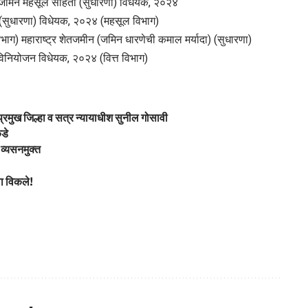
र जमिन महसूल संहिता (सुधारणा) विधेयक, २०२४
 (सुधारणा) विधेयक, २०२४ (महसूल विभाग)
ाग) महाराष्ट्र शेतजमीन (जमिन धारणेची कमाल मर्यादा) (सुधारणा)
 विनियोजन विधेयक, २०२४ (वित्त विभाग)
: प्रमुख जिल्हा व सत्र न्यायाधीश सुनील गोसावी
कडे
 व्यसनमुक्त
ला विकले!