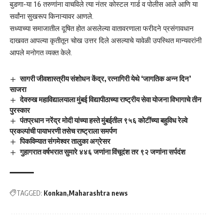
बुडणा-या 16 तरुणांना वाचविले त्या नंतर कोस्टल गार्ड व पोलीस आले आणि या
सर्वांना सुखरूप किनाऱ्यावर आणले.
सध्याच्या समाजातील दूषित होत असलेल्या वातावरणाला फरीदने प्रसंगावधान
दाखवत आपल्या कृतीतून चोख उत्तर दिले असल्याचे यावेळी उपस्थित मान्यवरांनी
आपले मनोगत व्यक्त केले.
सागरी जीवशास्त्रीय संशोधन केंद्र, रत्नागिरी येथे ‘जागतिक अन्न दिन’
साजरा
देवरुख महाविद्यालयाला मुंबई विद्यापीठाच्या राष्ट्रीय सेवा योजना विभागाचे तीन
पुरस्कार
पंतप्रधान नरेंद्र मोदी यांच्या हस्ते मुंबईतील ९५६ कोटींच्या बहुविध रेल्वे
प्रकल्पांची पायाभरणी तसेच राष्ट्राला समर्पण
पिकविम्यात संगमेश्वर तालुका अग्रेसर
गुहागरात वर्षभरात सुमारे ४४६ जणांना विंचूदंश तर ९२ जणांना सर्पदंश
TAGGED:
Konkan
Maharashtra news