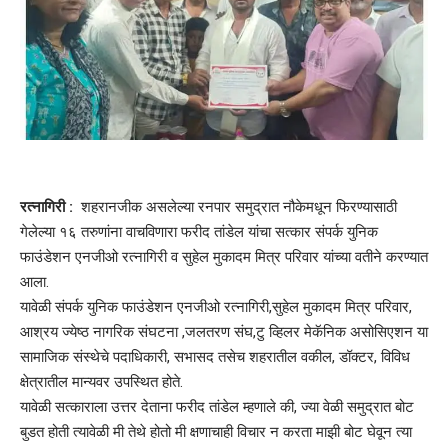
रत्नागिरी :
शहरानजीक असलेल्या रनपार समुद्रात नौकेमधून फिरण्यासाठी
गेलेल्या १६ तरुणांना वाचविणारा फरीद तांडेल यांचा सत्कार संपर्क युनिक
फाउंडेशन एनजीओ रत्नागिरी व सुहेल मुकादम मित्र परिवार यांच्या वतीने करण्यात
आला.
यावेळी संपर्क युनिक फाउंडेशन एनजीओ रत्नागिरी,सुहेल मुकादम मित्र परिवार,
आश्रय ज्येष्ठ नागरिक संघटना ,जलतरण संघ,टु व्हिलर मेकॅनिक असोसिएशन या
सामाजिक संस्थेचे पदाधिकारी, सभासद तसेच शहरातील वकील, डॉक्टर, विविध
क्षेत्रातील मान्यवर उपस्थित होते.
यावेळी सत्काराला उत्तर देताना फरीद तांडेल म्हणाले की, ज्या वेळी समुद्रात बोट
बुडत होती त्यावेळी मी तेथे होतो मी क्षणाचाही विचार न करता माझी बोट घेवून त्या