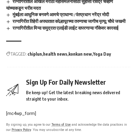
रत्नागिरीतील अखिल मराठा महासंमेलनासाठी सुहासी रविंद्र चव्हाण
यांच्याकडून भरीव मदत
मुंबईला आधुनिक बनवणे आमचे प्राधान्य : पंतप्रधान नरेंद्र मोदी
रत्नागिरीत तिहेरी अपघातात कोल्हापूरच्या तरुणाचा जागीच मृत्यू; चौघे जखमी
रत्नागिरीतील मिऱ्या समुद्रात एलईडी लाईट वापरणाऱ्या नौकेवर कारवाई
TAGGED:
chiplun
health news
konkan new
Yoga Day
Sign Up For Daily Newsletter
Be keep up! Get the latest breaking news delivered
straight to your inbox.
[mc4wp_form]
By signing up, you agree to our
Terms of Use
and acknowledge the data practices in
our
Privacy Policy
. You may unsubscribe at any time.