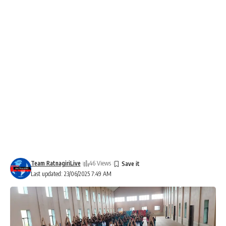
Team RatnagiriLive
46 Views
Last updated: 23/06/2025 7:49 AM