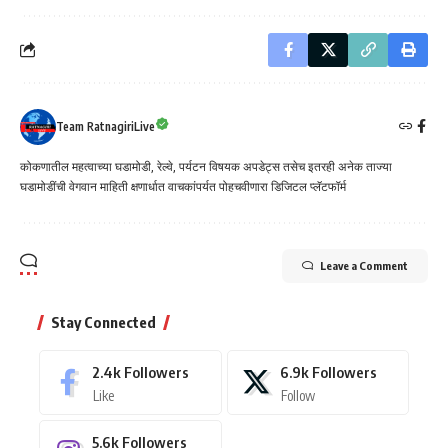
Team RatnagiriLive
कोकणातील महत्वाच्या घडामोडी, रेल्वे, पर्यटन विषयक अपडेट्स तसेच इतरही अनेक ताज्या
घडामोडींची वेगवान माहिती क्षणार्धात वाचकांपर्यत पोहचवीणारा डिजिटल प्लॅटफॉर्म
Leave a Comment
Stay Connected
2.4k
Followers
6.9k
Followers
Like
Follow
5.6k
Followers