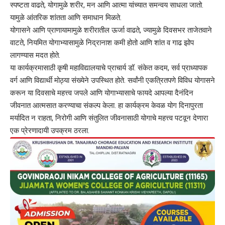
स्पष्टता वाढते, योगामुळे शरीर, मन आणि आत्मा यांच्यात समन्वय साधला जातो.
यामुळे आंतरिक शांतता आणि समाधान मिळते.
योगासने आणि प्राणायामामुळे शरीरातील ऊर्जा वाढते, ज्यामुळे दिवसभर ताजेतवाने
वाटते, नियमित योगाभ्यासामुळे निद्रानाश कमी होतो आणि शांत व गाढ झोप
लागण्यास मदत होते.
या कार्यक्रमासाठी कृषी महाविद्यालयाचे प्राचार्य डॉ. संकेत कदम, सर्व प्राध्यापक
वर्ग आणि विद्यार्थी मोठ्या संख्येने उपस्थित होते. सर्वांनी एकत्रितपणे विविध योगासने
करून या दिवसाचे महत्त्व जपले आणि योगाभ्यासाचे फायदे आपल्या दैनंदिन
जीवनात आत्मसात करण्याचा संकल्प केला. हा कार्यक्रम केवळ योग दिनापुरता
मर्यादित न राहता, निरोगी आणि संतुलित जीवनासाठी योगाचे महत्त्व पटवून देणारा
एक प्रेरणादायी उपक्रम ठरला.