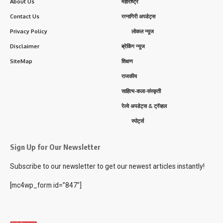
About Us
महाराष्ट्र
Contact Us
रत्नागिरी अपडेट्स
Privacy Policy
लोकल न्यूज
Disclaimer
ब्रेकिंग न्यूज
SiteMap
शिक्षण
राजकीय
साहित्य-कला-संस्कृती
रेल्वे अपडेट्स & ट्रॅव्हल
स्पोर्ट्स
Sign Up for Our Newsletter
Subscribe to our newsletter to get our newest articles instantly!
[mc4wp_form id=”847″]