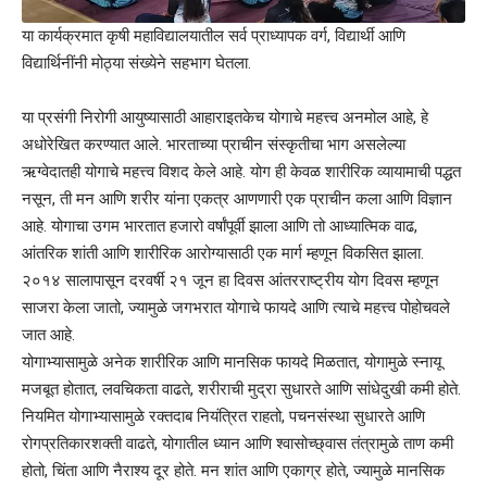
या कार्यक्रमात कृषी महाविद्यालयातील सर्व प्राध्यापक वर्ग, विद्यार्थी आणि
विद्यार्थिनींनी मोठ्या संख्येने सहभाग घेतला.
या प्रसंगी निरोगी आयुष्यासाठी आहाराइतकेच योगाचे महत्त्व अनमोल आहे, हे
अधोरेखित करण्यात आले. भारताच्या प्राचीन संस्कृतीचा भाग असलेल्या
ऋग्वेदातही योगाचे महत्त्व विशद केले आहे. योग ही केवळ शारीरिक व्यायामाची पद्धत
नसून, ती मन आणि शरीर यांना एकत्र आणणारी एक प्राचीन कला आणि विज्ञान
आहे. योगाचा उगम भारतात हजारो वर्षांपूर्वी झाला आणि तो आध्यात्मिक वाढ,
आंतरिक शांती आणि शारीरिक आरोग्यासाठी एक मार्ग म्हणून विकसित झाला.
२०१४ सालापासून दरवर्षी २१ जून हा दिवस आंतरराष्ट्रीय योग दिवस म्हणून
साजरा केला जातो, ज्यामुळे जगभरात योगाचे फायदे आणि त्याचे महत्त्व पोहोचवले
जात आहे.
योगाभ्यासामुळे अनेक शारीरिक आणि मानसिक फायदे मिळतात, योगामुळे स्नायू
मजबूत होतात, लवचिकता वाढते, शरीराची मुद्रा सुधारते आणि सांधेदुखी कमी होते.
नियमित योगाभ्यासामुळे रक्तदाब नियंत्रित राहतो, पचनसंस्था सुधारते आणि
रोगप्रतिकारशक्ती वाढते, योगातील ध्यान आणि श्वासोच्छ्वास तंत्रामुळे ताण कमी
होतो, चिंता आणि नैराश्य दूर होते. मन शांत आणि एकाग्र होते, ज्यामुळे मानसिक