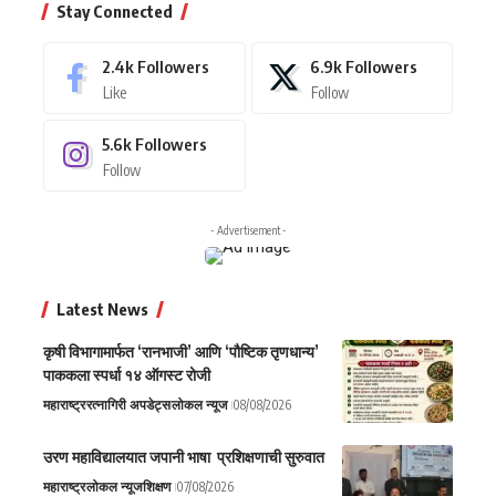
Stay Connected
2.4k
Followers
6.9k
Followers
Like
Follow
5.6k
Followers
Follow
- Advertisement -
Latest News
कृषी विभागामार्फत ‘रानभाजी’ आणि ‘पौष्टिक तृणधान्य’
पाककला स्पर्धा १४ ऑगस्ट रोजी
महाराष्ट्र
रत्नागिरी अपडेट्स
लोकल न्यूज
08/08/2026
उरण महाविद्यालयात जपानी भाषा प्रशिक्षणाची सुरुवात
महाराष्ट्र
लोकल न्यूज
शिक्षण
07/08/2026