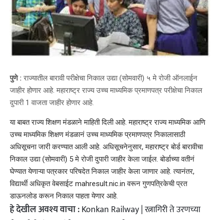
पुणे :
राज्यातील बारावी परीक्षेचा निकाल उद्या (सोमवारी) ५ मे रोजी ऑनलाईन
जाहीर होणार आहे. महाराष्ट्र राज्य उच्च माध्यमिक प्रमाणपत्र परीक्षेचा निकाल
दुपारी 1 वाजता जाहीर होणार आहे.
या बाबत राज्य शिक्षण मंडळाने माहिती दिली आहे. महाराष्ट्र राज्य माध्यमिक आणि
उच्च माध्यमिक शिक्षण मंडळानं उच्च माध्यमिक प्रमाणपत्र निकालासाठी
अधिसूचना जारी करण्यात आली आहे. अधिसूचनेनुसार, महाराष्ट्र बोर्ड बारावीचा
निकाल उद्या (सोमवारी) 5 मे रोजी दुपारी जाहीर केला जाईल. बोर्डाच्या वतीनं
घेण्यात येणाऱ्या पत्रकार परिषदेत निकाल जाहीर केला जाणार आहे. त्यानंतर,
विद्यार्थी अधिकृत वेबसाईट mahresult.nic.in वरून गुणपत्रिकेची प्रत
डाऊनलोड करून निकाल पाहता येणार आहे.
हे देखील अवश्य वाचा :
Konkan Railway | रत्नागिरी ते उरणच्या