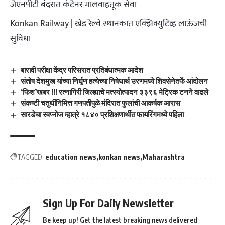
जेएनपीटी बंदरात कंटेनर मालवाहतूक सेवा
Konkan Railway | खेड रेल्वे स्थानकात एक्झिक्युटिव्ह लाऊंजची
सुविधा
बारावी परीक्षा केंद्र परिसरात प्रतिबंधात्मक आदेश
संतोष देशमुख यांच्या निर्घृण हत्येच्या निषेधार्थ उरणमध्ये शिवसेनेतर्फे आंदोलन
‘फिश’खबर !!! रत्नागिरी जिल्ह्याचे मत्स्योत्पादन ३३९६ मेट्रिक टनने वाढले
संकष्टी चतुर्थीनिमित्त गणपतीपुळे मंदिरात फुलांची आकर्षक आरास
सारडेचा स्वप्नोज म्हात्रे १८४० प्रशिक्षणार्थींत फायरिंगमध्ये पहिला
TAGGED:
education news
konkan news
Maharashtra
Sign Up For Daily Newsletter
Be keep up! Get the latest breaking news delivered