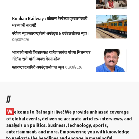
Konkan Railway : कोकण रेल्वेच्या प्रवाशांसाठी
महत्त्वाची बातमी!
ब्रेकिंग न्यूज
महाराष्ट्र
रेल्वे अपडेट्स & ट्रॅव्हल
लोकल न्यूज
06/08/2026
भाजपचे माजी जिल्हाध्यक्ष राजेश सावंत यांच्या निधनावर
नीलेश राणे यांनी व्यक्त केला शोक
महाराष्ट्र
रत्नागिरी अपडेट्स
लोकल न्यूज
06/08/2026
//
W
elcome to Ratnagiri live! We provide unbiased coverage
of global events, delivering accurate articles, interviews, and
analysis on politics, business, technology, sports,
entertainment, and more. Empowering you with knowledge
to navigate the headlines and engage in meaningful