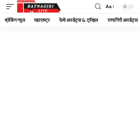
Aa
Font
Resizer
ब्रेकिंग न्यूज
महाराष्ट्र
रेल्वे अपडेट्स & ट्रॅव्हल
रत्नागिरी अपडेट्स