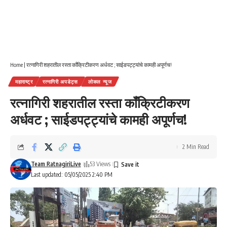
Home
|
रत्नागिरी शहरातील रस्ता कॉंक्रिटीकरण अर्धवट ; साईडपट्ट्यांचे कामही अपूर्णच!
महाराष्ट्र
रत्नागिरी अपडेट्स
लोकल न्यूज
रत्नागिरी शहरातील रस्ता कॉंक्रिटीकरण
अर्धवट ; साईडपट्ट्यांचे कामही अपूर्णच!
2 Min Read
Team RatnagiriLive
53 Views
Last updated: 05/05/2025 2:40 PM