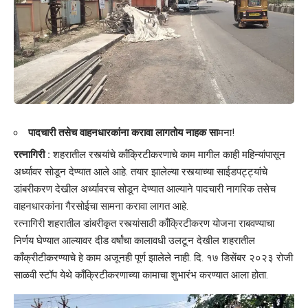
पादचारी तसेच वाहनधारकांना करावा लागतोय नाहक सा
मना!
रत्नागिरी :
शहरातील रस्त्यांचे कॉंक्रिटीकरणाचे काम मागील काही महिन्यांपासून
अर्ध्यावर सोडून देण्यात आले आहे. तयार झालेल्या रस्त्याच्या साईडपट्ट्यांचे
डांबरीकरण देखील अर्ध्यावरच सोडून देण्यात आल्याने पादचारी नागरिक तसेच
वाहनधारकांना गैरसोईचा सामना करावा लागत आहे.
रत्नागिरी शहरातील डांबरीकृत रस्त्यांसाठी काँक्रिटीकरण योजना राबवण्याचा
निर्णय घेण्यात आल्यावर दीड वर्षांचा कालावधी उलटून देखील शहरातील
काँक्रीटीकरण्याचे हे काम अजूनही पूर्ण झालेले नाही. दि. १७ डिसेंबर २०२३ रोजी
साळवी स्टॉप येथे काँक्रिटीकरणाच्या कामाचा शुभारंभ करण्यात आला होता.