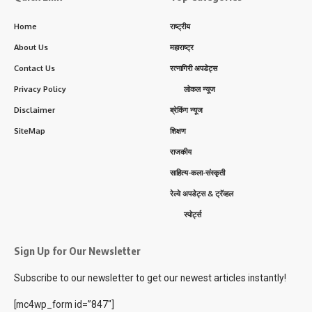
Home
राष्ट्रीय
About Us
महाराष्ट्र
Contact Us
रत्नागिरी अपडेट्स
Privacy Policy
लोकल न्यूज
Disclaimer
ब्रेकिंग न्यूज
SiteMap
शिक्षण
राजकीय
साहित्य-कला-संस्कृती
रेल्वे अपडेट्स & ट्रॅव्हल
स्पोर्ट्स
Sign Up for Our Newsletter
Subscribe to our newsletter to get our newest articles instantly!
[mc4wp_form id=”847″]