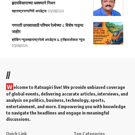
हृदयविकाराच्या धक्क्याने निधन
महाराष्ट्र
रत्नागिरी अपडेट्स
05/08/2026
गणपती उत्सवासाठी पश्चिम रेल्वेच्या ८ विशेष गाड्या
जाहीर
ब्रेकिंग न्यूज
महाराष्ट्र
रेल्वे अपडेट्स & ट्रॅव्हल
लोकल न्यूज
05/08/2026
//
W
elcome to Ratnagiri live! We provide unbiased coverage
of global events, delivering accurate articles, interviews, and
analysis on politics, business, technology, sports,
entertainment, and more. Empowering you with knowledge
to navigate the headlines and engage in meaningful
discussions.
Quick Link
Top Categories