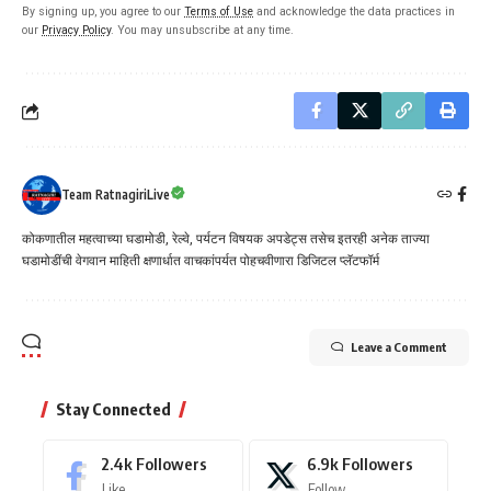
By signing up, you agree to our
Terms of Use
and acknowledge the data practices in
our
Privacy Policy
. You may unsubscribe at any time.
Team RatnagiriLive
कोकणातील महत्वाच्या घडामोडी, रेल्वे, पर्यटन विषयक अपडेट्स तसेच इतरही अनेक ताज्या
घडामोडींची वेगवान माहिती क्षणार्धात वाचकांपर्यत पोहचवीणारा डिजिटल प्लॅटफॉर्म
Leave a Comment
Stay Connected
2.4k
Followers
6.9k
Followers
Like
Follow