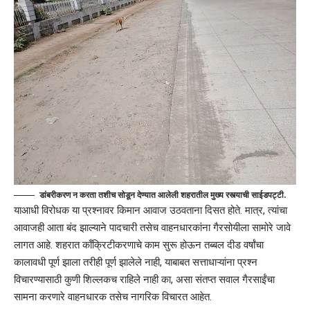
डांबरीकरण न करता तशीच सोडून देण्यात आलेली शहरातील मुख्य रस्त्याची साईडपट्टी.
याआधी विरोधक या प्रश्नावर किमान आवाज उठवताना दिसत होते. मात्र, त्यांचा
आवाजही आता बंद झाल्याने पादचारी तसेच वाहनधारकांना गैरसोयीला सामोरे जावे
लागत आहे. शहरात काँक्रिटीकरणाचे काम सुरू होऊन तब्बल दीड वर्षांचा
कालावधी पूर्ण झाला तरीही पूर्ण झालेले नाही, याबाबत सत्ताधाऱ्यांना प्रश्न
विचारण्यासाठी कुणी शिल्लकच राहिले नाही का, असा संतप्त सवाल गैरसाईंचा
सामना करणारे वाहनधारक तसेच नागरिक विचारत आहेत.