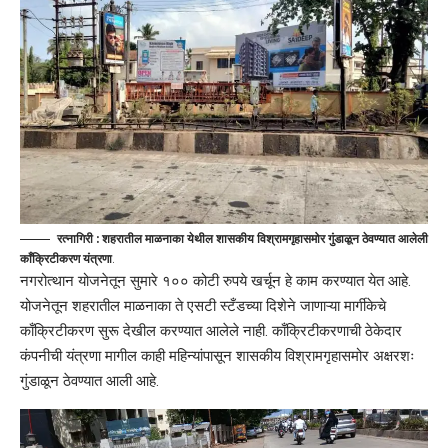
रत्नागिरी : शहरातील माळनाका येथील शासकीय विश्रामगृहासमोर गुंडाळून ठेवण्यात आलेली
काँक्रिटीकरण यंत्रणा
.
नगरोत्थान योजनेतून सुमारे १०० कोटी रुपये खर्चून हे काम करण्यात येत आहे.
योजनेतून शहरातील माळनाका ते एसटी स्टँडच्या दिशेने जाणाऱ्या मार्गीकेचे
काँक्रिटीकरण सुरू देखील करण्यात आलेले नाही. काँक्रिटीकरणाची ठेकेदार
कंपनीची यंत्रणा मागील काही महिन्यांपासून शासकीय विश्रामगृहासमोर अक्षरशः
गुंडाळून ठेवण्यात आली आहे.