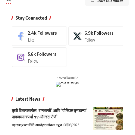
Leave a Comment
Stay Connected
2.4k
Followers
6.9k
Followers
Like
Follow
5.6k
Followers
Follow
- Advertisement -
Latest News
कृषी विभागामार्फत ‘रानभाजी’ आणि ‘पौष्टिक तृणधान्य’
पाककला स्पर्धा १४ ऑगस्ट रोजी
महाराष्ट्र
रत्नागिरी अपडेट्स
लोकल न्यूज
08/08/2026