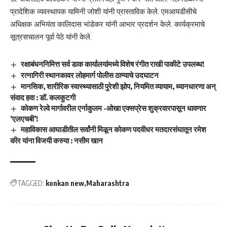
प्रादेशिक व्यवस्थापक यामिनी जोशी यांनी प्रास्ताविक केले. एमआयडीसीचे
अधिक्षक अभियंता कालिदास भांडेकर यांनी आभार प्रदर्शन केले. कार्यक्‌रमाचे
सूत्रसचालन पूर्वा पेठे यांनी केले.
रक्षाबंधननिमित्त सर्व डाक कार्यालयांमध्ये विशेष रंगीत राखी पाकीटे उपलब्ध!
रत्नागिरी स्थानकावर लोहमार्ग पोलीस ठाण्याचे उदघाटन
मानसिक, शारीरिक स्वास्थ्यासाठी पुरेशी झोप, नियमित व्यायाम, ध्यानधारणा अन्
संवाद हवा : डॉ. कलकुटगी
कोकण रेल्वे मार्गावरील एर्नाकुलम -ओखा एक्सप्रेस शुक्रवारपासून धावणार
‘एलएचबी’!
महाविकास आघाडीतील सर्वांनी मिळून कोकण पदवीधर मतदारसंघातून रमेश
कीर यांना विजयी करुया : नसीम खान
TAGGED:
konkan new
Maharashtra