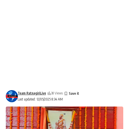
Team RatnagiriLive
38 Views
Last updated: 12/05/2025 8:34 AM