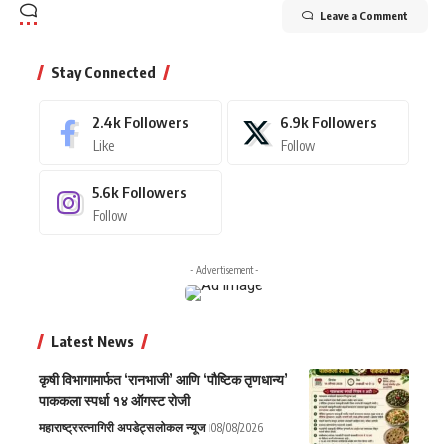
Leave a Comment
Stay Connected
2.4k
Followers
6.9k
Followers
Like
Follow
5.6k
Followers
Follow
- Advertisement -
Latest News
कृषी विभागामार्फत ‘रानभाजी’ आणि ‘पौष्टिक तृणधान्य’
पाककला स्पर्धा १४ ऑगस्ट रोजी
महाराष्ट्र
रत्नागिरी अपडेट्स
लोकल न्यूज
08/08/2026