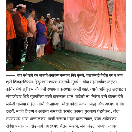
बांदा येथे श्री राम चौकाचे अनावरण करताना भिडे गुरुजी, पालकमंत्री नितेश राणे व अन्य
श्री शिवप्रतिष्ठान हिंदुस्तान शाखा बांदातर्फे मुंबई – गोवा महामार्गावर कट्टा
कॉर्नर येथे श्रीराम चौकाची स्थापना करण्यात आली आहे. त्याचे अधिकृत उद्घाटन
संभाजीराव भिडे गुरुजींच्या हस्ते करण्यात आले. यावेळी ना. नितेश राणे बोलत होते.
यावेळी भाजपा महिला मोर्चा जिल्हाध्यक्ष श्वेता कोरगावकर, जिल्हा बँक अध्यक्ष मनीष
दळवी, माजी शिक्षण व आरोग्य सभापती प्रमोद कामत, गुरुनाथ पेडणेकर , बांदा
उपसरपंच आबा धारगळकर, माजी सरपंच मंदार कल्याणकर, बाळा आकेरकर,
संदेश पावसकर, दोडामार्ग नगराध्यक्ष चेतन चव्हाण, बांदा मंडल अध्यक्ष स्वागत