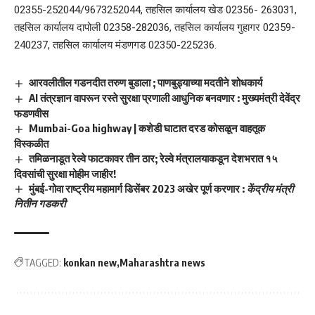
02355-252044/9673252044, तहसिल कार्यालय खेड 02356- 263031,
तहसिल कार्यालय दापोली 02358-282036, तहसिल कार्यालय गुहागर 02359-
240237, तहसिल कार्यालय मंडणगड 02350-225236.
आरवलीतील गडनदीत तरुण बुडाला ; पाणबुड्याच्या मदतीने शोधकार्य
AI तंत्रज्ञान वापरून रस्ते सुरक्षा प्रणाली आधुनिक बनवणार : मुख्यमंत्री देवेंद्र
फडणवीस
Mumbai-Goa highway | कशेडी घाटात दरड कोसळून वाहतूक
विस्कळीत
तमिळनाडूत रेल्वे फाटकावर तीन ठार; रेल्वे मंत्रालयाकडून देशभरात १५
दिवसांची सुरक्षा मोहीम जाहीर!
मुंबई-गोवा राष्ट्रीय महामार्ग डिसेंबर 2023 अखेर पूर्ण करणार :
केंद्रीय
मंत्री
नितीन गडकरी
TAGGED:
konkan new
Maharashtra news