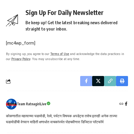
Sign Up For Daily Newsletter
Be keep up! Get the latest breaking news delivered
straight to your inbox.
[mc4wp_form]
By signing up, you agree to our
Terms of Use
and acknowledge the data practices in
our
Privacy Policy
. You may unsubscribe at any time.
Team RatnagiriLive
कोकणातील महत्वाच्या घडामोडी, रेल्वे, पर्यटन विषयक अपडेट्स तसेच इतरही अनेक ताज्या
घडामोडींची वेगवान माहिती क्षणार्धात वाचकांपर्यत पोहचवीणारा डिजिटल प्लॅटफॉर्म