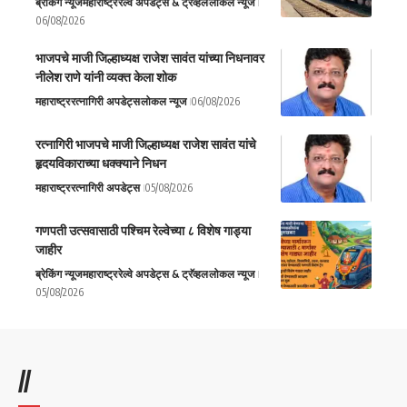
ब्रेकिंग न्यूज
महाराष्ट्र
रेल्वे अपडेट्स & ट्रॅव्हल
लोकल न्यूज
06/08/2026
भाजपचे माजी जिल्हाध्यक्ष राजेश सावंत यांच्या निधनावर
नीलेश राणे यांनी व्यक्त केला शोक
महाराष्ट्र
रत्नागिरी अपडेट्स
लोकल न्यूज
06/08/2026
रत्नागिरी भाजपचे माजी जिल्हाध्यक्ष राजेश सावंत यांचे
हृदयविकाराच्या धक्क्याने निधन
महाराष्ट्र
रत्नागिरी अपडेट्स
05/08/2026
गणपती उत्सवासाठी पश्चिम रेल्वेच्या ८ विशेष गाड्या
जाहीर
ब्रेकिंग न्यूज
महाराष्ट्र
रेल्वे अपडेट्स & ट्रॅव्हल
लोकल न्यूज
05/08/2026
//