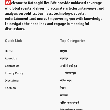
W
elcome to Ratnagiri live! We provide unbiased coverage
of global events, delivering accurate articles, interviews, and
analysis on politics, business, technology, sports,
entertainment, and more. Empowering you with knowledge
to navigate the headlines and engage in meaningful
discussions.
Quick Link
Top Categories
Home
राष्ट्रीय
About Us
महाराष्ट्र
Contact Us
रत्नागिरी अपडेट्स
Privacy Policy
लोकल न्यूज
Disclaimer
ब्रेकिंग न्यूज
SiteMap
शिक्षण
राजकीय
साहित्य-कला-संस्कृती