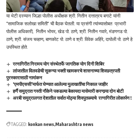
या भेटी दरम्यान जिल्हा पोलीस अधीक्षक श्री. नितीन दत्तात्रय बगाटे यांनी
“सामाजिक सलोखा समिती” ची बैठक घेतली. या प्रसंगी त्यांच्यासोबत प्रभारी
पोलीस अधिकारी, नितीन भोयर, खेड पो. ठाणे, श्री. नितीन गवारे, मंडणगड पो.
ठाणे, श्री. संजय चव्हाण, बाणकोट पो. ठाणे व श्री. विवेक अहिरे, दापोली पो. ठाणे हे
उपस्थित होते.
रत्नागिरीत निरामय योग संस्थेतर्फे जागतिक योग दिनी शिबिर
लांजातील विलवडेची सुकन्या भक्ती खामकरचे शासनाच्या शिवछत्रपती
पुरस्कारासाठी नामांकन
‘एमपीएससी’मार्फत घेण्यात आलेल्या मुलाखतींचा निकाल जाहीर
हर्णै समुद्रात गस्ती नौकेने पकडल्या बेकायदा मासेमारी करणार्‍या दोन बोटी
अरबी समुद्रालगत देशातील सर्वात मोठ्या शिवपुतळ्याचे रत्नागिरीत लोकार्पण !
TAGGED:
konkan news
Maharashtra news