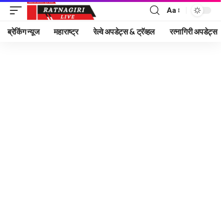
Aa
Font
Resizer
ब्रेकिंग न्यूज
महाराष्ट्र
रेल्वे अपडेट्स & ट्रॅव्हल
रत्नागिरी अपडेट्स