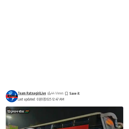
Team RatnagiriLive
44 Views
Last updated: 03/07/2025 12:47 AM