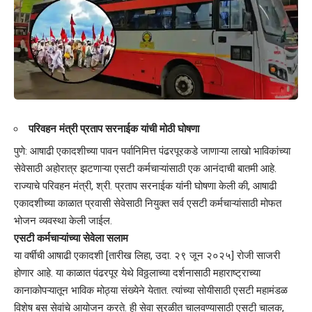
परिवहन मंत्री प्रताप सरनाईक यांची मोठी घोषणा
पुणे: आषाढी एकादशीच्या पावन पर्वानिमित्त पंढरपूरकडे जाणाऱ्या लाखो भाविकांच्या
सेवेसाठी अहोरात्र झटणाऱ्या एसटी कर्मचाऱ्यांसाठी एक आनंदाची बातमी आहे.
राज्याचे परिवहन मंत्री, श्री. प्रताप सरनाईक यांनी घोषणा केली की, आषाढी
एकादशीच्या काळात प्रवासी सेवेसाठी नियुक्त सर्व एसटी कर्मचाऱ्यांसाठी मोफत
भोजन व्यवस्था केली जाईल.
एसटी कर्मचाऱ्यांच्या सेवेला सलाम
या वर्षीची आषाढी एकादशी [तारीख लिहा, उदा. २९ जून २०२५] रोजी साजरी
होणार आहे. या काळात पंढरपूर येथे विठ्ठलाच्या दर्शनासाठी महाराष्ट्राच्या
कानाकोपऱ्यातून भाविक मोठ्या संख्येने येतात. त्यांच्या सोयीसाठी एसटी महामंडळ
विशेष बस सेवांचे आयोजन करते. ही सेवा सुरळीत चालवण्यासाठी एसटी चालक,