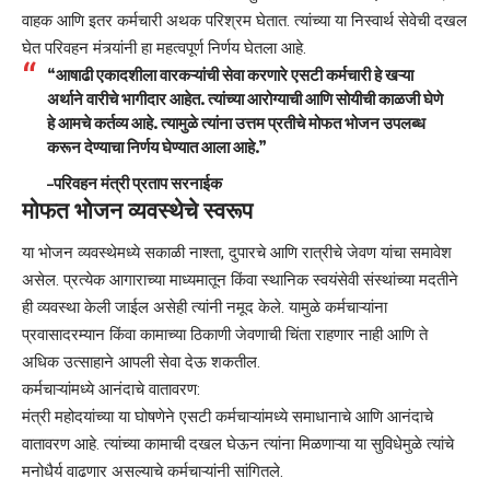
वाहक आणि इतर कर्मचारी अथक परिश्रम घेतात. त्यांच्या या निस्वार्थ सेवेची दखल
घेत परिवहन मंत्र्यांनी हा महत्वपूर्ण निर्णय घेतला आहे.
“आषाढी एकादशीला वारकऱ्यांची सेवा करणारे एसटी कर्मचारी हे खऱ्या
अर्थाने वारीचे भागीदार आहेत. त्यांच्या आरोग्याची आणि सोयीची काळजी घेणे
हे आमचे कर्तव्य आहे. त्यामुळे त्यांना उत्तम प्रतीचे मोफत भोजन उपलब्ध
करून देण्याचा निर्णय घेण्यात आला आहे.”
–
परिवहन मंत्री प्रताप सरनाईक
मोफत भोजन व्यवस्थेचे स्वरूप
या भोजन व्यवस्थेमध्ये सकाळी नाश्ता, दुपारचे आणि रात्रीचे जेवण यांचा समावेश
असेल. प्रत्येक आगाराच्या माध्यमातून किंवा स्थानिक स्वयंसेवी संस्थांच्या मदतीने
ही व्यवस्था केली जाईल असेही त्यांनी नमूद केले. यामुळे कर्मचाऱ्यांना
प्रवासादरम्यान किंवा कामाच्या ठिकाणी जेवणाची चिंता राहणार नाही आणि ते
अधिक उत्साहाने आपली सेवा देऊ शकतील.
कर्मचाऱ्यांमध्ये आनंदाचे वातावरण:
मंत्री महोदयांच्या या घोषणेने एसटी कर्मचाऱ्यांमध्ये समाधानाचे आणि आनंदाचे
वातावरण आहे. त्यांच्या कामाची दखल घेऊन त्यांना मिळणाऱ्या या सुविधेमुळे त्यांचे
मनोधैर्य वाढणार असल्याचे कर्मचाऱ्यांनी सांगितले.