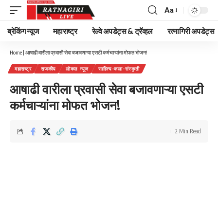
Aa
Font
Resizer
ब्रेकिंग न्यूज
महाराष्ट्र
रेल्वे अपडेट्स & ट्रॅव्हल
रत्नागिरी अपडेट्स
Home
|
आषाढी वारीला प्रवासी सेवा बजावणाऱ्या एसटी कर्मचाऱ्यांना मोफत भोजन!
महाराष्ट्र
राजकीय
लोकल न्यूज
साहित्य-कला-संस्कृती
आषाढी वारीला प्रवासी सेवा बजावणाऱ्या एसटी
कर्मचाऱ्यांना मोफत भोजन!
2 Min Read