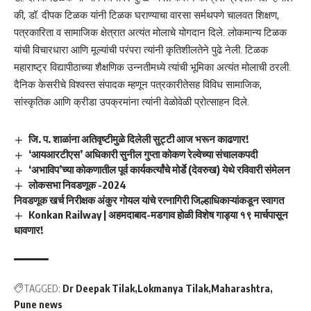
की, डॉ. दीपक टिळक यांनी टिळक घराण्याचा वारसा सर्मथपणे चालवत शिक्षण,
पत्रकारिता व सामाजिक क्षेत्रात अत्यंत मोलाचे योगदान दिले. लोकमान्य टिळक
यांची विचारधारा आणि मूल्यांची परंपरा त्यांनी कृतिशीलतेने पुढे नेली. टिळक
महाराष्ट्र विद्यापीठाच्या शैक्षणिक उन्नतीमध्ये त्यांची भूमिका अत्यंत मोलाची ठरली.
दैनिक केसरीचे विश्वस्त संपादक म्हणून पत्रकारीतेसह विविध सामाजिक,
सांस्कृतिक आणि क्रीडा उपक्रमांना त्यांनी वेळोवेळी प्रोत्साहन दिले.
जि. प. शाळांना अतिवृष्टीमुळे दिलेली सुट्टी आज भरून काढणार!
‘आयआरटीएस’ अधिकारी सुनील गुप्ता कोकण रेल्वेच्या संचालकपदी
‘अभाविप’च्या कोकणातील पूर्व कार्यकर्त्यांचे मोर्डे (देवरुख) येथे रविवारी संमेलन
लोकसभा निवडणूक -2024
निवडणूक खर्च निरीक्षक अंकुर गोयल यांचे रत्नागिरी जिल्हाधिकाऱ्यांकडून स्वागत
Konkan Railway | अहमदाबाद-मडगाव होळी विशेष गाड्या १९ मार्चपासून
धावणार!
TAGGED:
Dr Deepak Tilak
Lokmanya Tilak
Maharashtra
Pune news