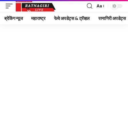
Aa
Font
Resizer
ब्रेकिंग न्यूज
महाराष्ट्र
रेल्वे अपडेट्स & ट्रॅव्हल
रत्नागिरी अपडेट्स