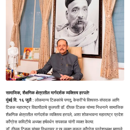
सामाजिक, शैक्षणिक क्षेत्रातील मार्गदर्शक व्यक्तित्व हरपले!
मुंबई दि. १६ जुलै :
लोकमान्य टिळकांचे पणतू, केसरी’चे विश्वस्त-संपादक आणि
टिळक महाराष्ट्र विद्यापीठाचे कुलपती डॉ. दीपक टिळक यांच्या निधनाने सामाजिक
शैक्षणिक क्षेत्रातील मार्गदर्शक व्यक्तित्व हरपले, अशा शोकभावना महाराष्ट्र प्रदेश
काँग्रेस कमिटीचे अध्यक्ष हर्षवर्धन सपकाळ यांनी व्यक्त केल्या.
डॉ. दीपक टिळक यांच्या निधनावर दु:ख व्यक्त करून काँग्रेस प्रदेशाध्यक्ष म्हणाले