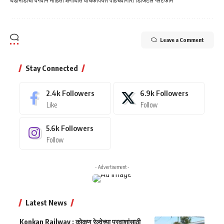
घडामोडींची वेगवान माहिती क्षणार्धात वाचकांपर्यत पोहचवीणारा डिजिटल प्लॅटफॉर्म
Leave a Comment
Stay Connected
2.4k
Followers
6.9k
Followers
Like
Follow
5.6k
Followers
Follow
- Advertisement -
Latest News
Konkan Railway : कोकण रेल्वेच्या प्रवाशांसाठी